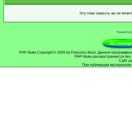
Эта тема закрыта, вы не може
Powered by
PHP-Nuke
Copyright © 2005 by Francisco Burzi. Данное программ
PHP-Nuke распространяется без 
Cайт р
При публикации материалов 