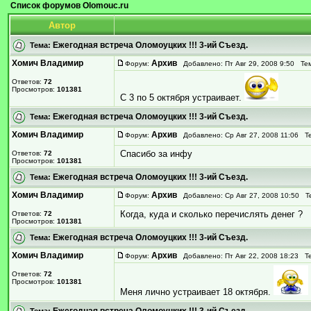
Список форумов Olomouc.ru
Автор
Ежегодная встреча Оломоуцких !!! 3-ий Съезд.
Тема:
Хомич Владимир
Архив
Форум:
Добавлено: Пт Авг 29, 2008 9:50 Те
Ответов:
72
Просмотров:
101381
C 3 по 5 октября устраивает.
Ежегодная встреча Оломоуцких !!! 3-ий Съезд.
Тема:
Хомич Владимир
Архив
Форум:
Добавлено: Ср Авг 27, 2008 11:06 Т
Спасибо за инфу
Ответов:
72
Просмотров:
101381
Ежегодная встреча Оломоуцких !!! 3-ий Съезд.
Тема:
Хомич Владимир
Архив
Форум:
Добавлено: Ср Авг 27, 2008 10:50 Т
Когда, куда и сколько перечислять денег ?
Ответов:
72
Просмотров:
101381
Ежегодная встреча Оломоуцких !!! 3-ий Съезд.
Тема:
Хомич Владимир
Архив
Форум:
Добавлено: Пт Авг 22, 2008 18:23 Т
Ответов:
72
Просмотров:
101381
Меня лично устраивает 18 октября.
Ежегодная встреча Оломоуцких !!! 3-ий Съезд.
Тема: