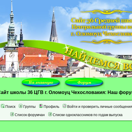
айт школы 36 ЦГВ г. Оломоуц Чехословакия: Наш фор
Поиск
Группы
Профиль
Войти и проверить личные сообщени
Список форумчан
Списки одноклассников по годам выпуска