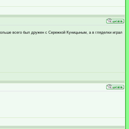
Больше всего был дружен с Сережкой Куницыным, а в гляделки играл