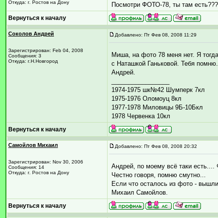
Откуда: г. Ростов на Дону
Посмотри ФОТО-78, ты там есть??
Вернуться к началу
Соколов Андрей
Добавлено: Пт Фев 08, 2008 11:29
Зарегистрирован: Feb 04, 2008
Миша, на фото 78 меня нет. Я тог
Сообщения: 3
Откуда: г.Н.Новгород
с Наташкой Ганьковой. Тебя помню
Андрей.
_________________
1974-1975 шк№42 Шумперк 7кл
1975-1976 Оломоуц 8кл
1977-1978 Миловицы 9Б-10Бкл
1978 Червенка 10кл
Вернуться к началу
Самойлов Михаил
Добавлено: Пт Фев 08, 2008 20:32
Зарегистрирован: Nov 30, 2006
Андрей, по моему всё таки есть...
Сообщения: 14
Откуда: г. Ростов на Дону
Честно говоря, помню смутно...
Если что осталось из фото - вышли
Михаил Самойлов.
Вернуться к началу