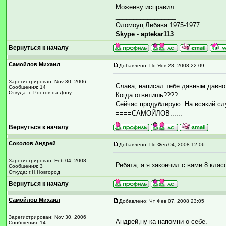
Можееву исправил..
_________________
Оломоуц Либава 1975-1977
Skype - aptekar113
Вернуться к началу
Самойлов Михаил
Добавлено: Пн Янв 28, 2008 22:09
Зарегистрирован: Nov 30, 2006
Слава, написал тебе давным давно 
Сообщения: 14
Откуда: г. Ростов на Дону
Когда ответишь????
Сейчас продублирую. На всякий с
====САМОЙЛОВ......
Вернуться к началу
Соколов Андрей
Добавлено: Пн Фев 04, 2008 12:06
Зарегистрирован: Feb 04, 2008
Ребята, а я закончил с вами 8 кла
Сообщения: 3
Откуда: г.Н.Новгород
Вернуться к началу
Самойлов Михаил
Добавлено: Чт Фев 07, 2008 23:05
Зарегистрирован: Nov 30, 2006
Андрей,ну-ка напомни о себе.
Сообщения: 14