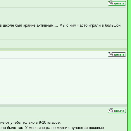
в школе был крайне активным.... Мы с ним часто играли в большой
ие от учебы только в 9-10 классе.
дело было так. У меня иногда по-жизни случаются носовые