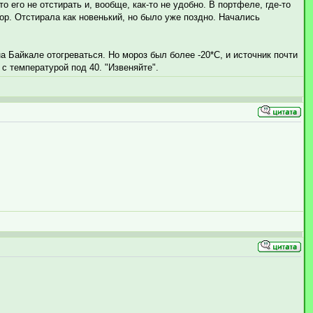
о его не отстирать и, вообще, как-то не удобно. В портфеле, где-то
ор. Отстирала как новенький, но было уже поздно. Начались
на Байкале отогреваться. Но мороз был более -20*С, и источник почти
с температурой под 40. "Извеняйте".