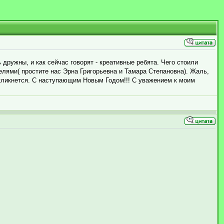
дружны, и как сейчас говорят - креативные ребята. Чего стоили
лями( простите нас Эрна Григорьевна и Тамара Степановна). Жаль,
ткликнется. С наступающим Новым Годом!!! С уважением к моим