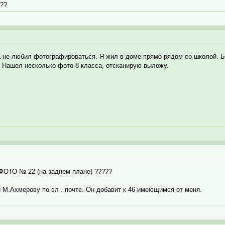
???
да не любил фотографироваться. Я жил в доме прямо рядом со школой. 
. Нашел несколько фото 8 класса, отсканирую выложу.
. ФОТО № 22 (на заднем плане) ?????
 М.Ахмерову по эл . почте. Он добавит к 46 имеющимся от меня.