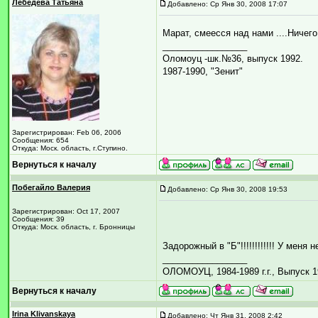
Лебедева Татьяна
Добавлено: Ср Янв 30, 2008 17:07
Марат, смеесся над нами ....Ничег
_________________
Оломоуц -шк.№36, выпуск 1992.
1987-1990, "Зенит"
Зарегистрирован: Feb 06, 2006
Сообщения: 654
Откуда: Моск. область, г.Ступино.
Вернуться к началу
Побегайло Валерия
Добавлено: Ср Янв 30, 2008 19:53
Зарегистрирован: Oct 17, 2007
Сообщения: 39
Откуда: Моск. область, г. Бронницы
Задорожный в "Б"!!!!!!!!!!!! У меня 
_________________
ОЛОМОУЦ, 1984-1989 г.г., Выпуск 1
Вернуться к началу
Irina Klivanskaya
Добавлено: Чт Янв 31, 2008 2:42