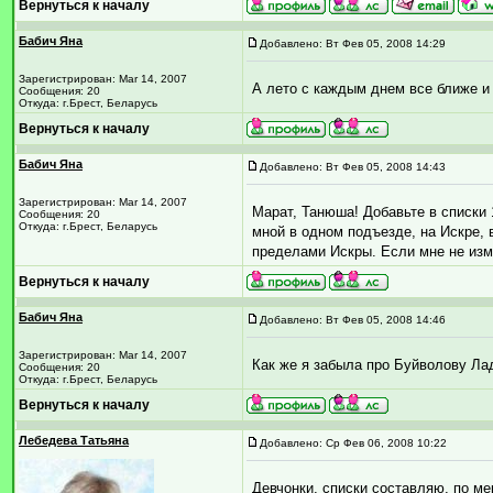
Вернуться к началу
Бабич Яна
Добавлено: Вт Фев 05, 2008 14:29
Зарегистрирован: Mar 14, 2007
А лето с каждым днем все ближе и 
Сообщения: 20
Откуда: г.Брест, Беларусь
Вернуться к началу
Бабич Яна
Добавлено: Вт Фев 05, 2008 14:43
Зарегистрирован: Mar 14, 2007
Марат, Танюша! Добавьте в списки 
Сообщения: 20
Откуда: г.Брест, Беларусь
мной в одном подъезде, на Искре, 
пределами Искры. Если мне не изм
Вернуться к началу
Бабич Яна
Добавлено: Вт Фев 05, 2008 14:46
Зарегистрирован: Mar 14, 2007
Как же я забыла про Буйволову Лад
Сообщения: 20
Откуда: г.Брест, Беларусь
Вернуться к началу
Лебедева Татьяна
Добавлено: Ср Фев 06, 2008 10:22
Девчонки, списки составляю, по м