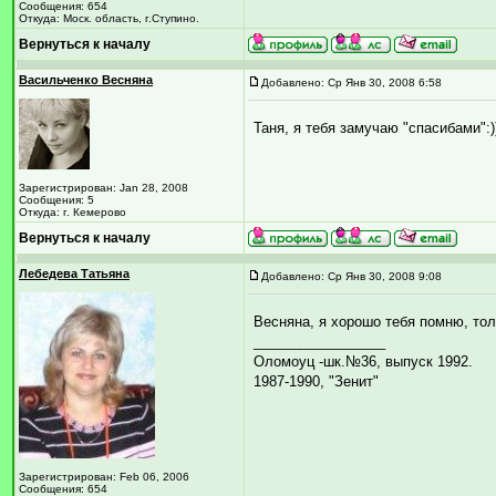
Сообщения: 654
Откуда: Моск. область, г.Ступино.
Вернуться к началу
Васильченко Весняна
Добавлено: Ср Янв 30, 2008 6:58
Таня, я тебя замучаю "спасибами":)
Зарегистрирован: Jan 28, 2008
Сообщения: 5
Откуда: г. Кемерово
Вернуться к началу
Лебедева Татьяна
Добавлено: Ср Янв 30, 2008 9:08
Весняна, я хорошо тебя помню, тол
_________________
Оломоуц -шк.№36, выпуск 1992.
1987-1990, "Зенит"
Зарегистрирован: Feb 06, 2006
Сообщения: 654