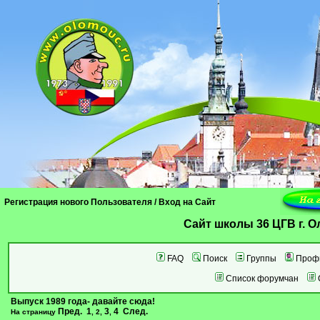
Регистрация нового Пользователя
/
Вход на Сайт
Cайт школы 36 ЦГВ г. 
FAQ
Поиск
Группы
Проф
Список форумчан
Выпуск 1989 года- давайте сюда!
Пред.
1
3
4
След.
На страницу
,
2
,
,