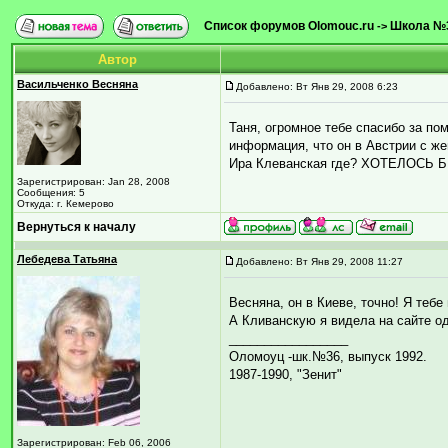
Список форумов Olomouc.ru
Школа №
->
Автор
Васильченко Весняна
Добавлено: Вт Янв 29, 2008 6:23
Таня, огромное тебе спасибо за по
информация, что он в Австрии с жен
Ира Клеванская где? ХОТЕЛОСЬ
Зарегистрирован: Jan 28, 2008
Сообщения: 5
Откуда: г. Кемерово
Вернуться к началу
Лебедева Татьяна
Добавлено: Вт Янв 29, 2008 11:27
Весняна, он в Киеве, точно! Я тебе
А Кливанскую я видела на сайте о
_________________
Оломоуц -шк.№36, выпуск 1992.
1987-1990, "Зенит"
Зарегистрирован: Feb 06, 2006