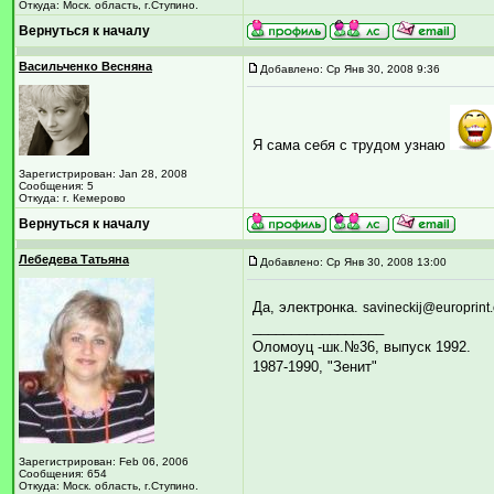
Откуда: Моск. область, г.Ступино.
Вернуться к началу
Васильченко Весняна
Добавлено: Ср Янв 30, 2008 9:36
Я сама себя с трудом узнаю
Зарегистрирован: Jan 28, 2008
Сообщения: 5
Откуда: г. Кемерово
Вернуться к началу
Лебедева Татьяна
Добавлено: Ср Янв 30, 2008 13:00
Да, электронка.
savineckij@europrint
_________________
Оломоуц -шк.№36, выпуск 1992.
1987-1990, "Зенит"
Зарегистрирован: Feb 06, 2006
Сообщения: 654
Откуда: Моск. область, г.Ступино.