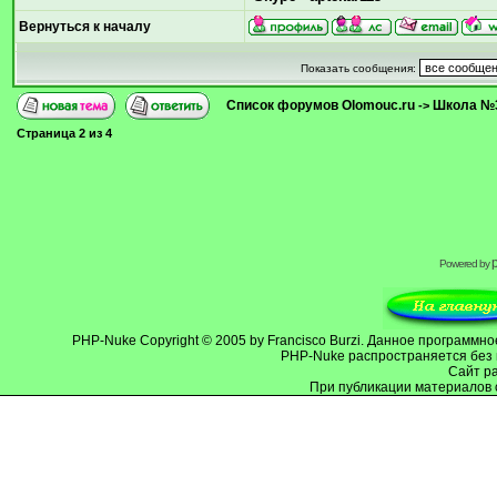
Вернуться к началу
Показать сообщения:
Список форумов Olomouc.ru
Школа №
->
Страница
2
из
4
Powered by
PHP-Nuke
Copyright © 2005 by Francisco Burzi. Данное программ
PHP-Nuke распространяется без 
Cайт р
При публикации материалов 