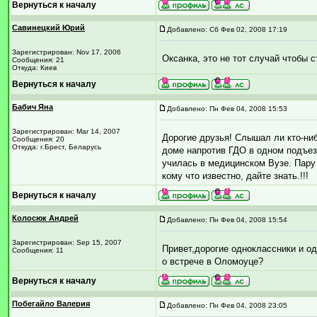
Вернуться к началу
Савинецкий Юрий
Добавлено: Сб Фев 02, 2008 17:19
Зарегистрирован: Nov 17, 2006
Оксанка, это не тот случай чтобы с
Сообщения: 21
Откуда: Киев
Вернуться к началу
Бабич Яна
Добавлено: Пн Фев 04, 2008 15:53
Зарегистрирован: Mar 14, 2007
Дорогие друзья! Слышал ли кто-ниб
Сообщения: 20
Откуда: г.Брест, Беларусь
доме напротив ГДО в одном подъез
училась в медицинском Вузе. Пару 
кому что известно, дайте знать.!!!
Вернуться к началу
Колосюк Андрей
Добавлено: Пн Фев 04, 2008 15:54
Зарегистрирован: Sep 15, 2007
Привет,дорогие одноклассники и о
Сообщения: 11
о встрече в Оломоуце?
Вернуться к началу
Побегайло Валерия
Добавлено: Пн Фев 04, 2008 23:05