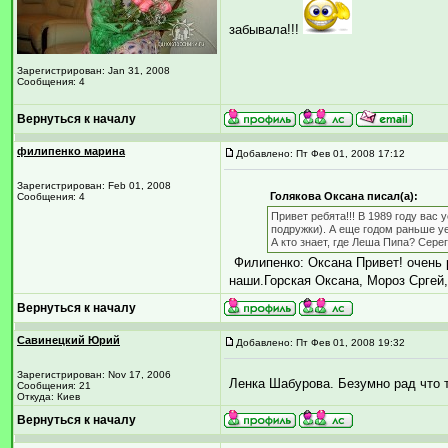
забывала!!!
Зарегистрирован: Jan 31, 2008
Сообщения: 4
Вернуться к началу
филипенко марина
Добавлено: Пт Фев 01, 2008 17:12
Зарегистрирован: Feb 01, 2008
Голякова Оксана писал(а):
Сообщения: 4
Привет ребята!!! В 1989 году вас
подружки). А еще годом раньше у
А кто знает, где Леша Пипа? Сере
Филипенко: Оксана Привет! очень 
наши.Горская Оксана, Мороз Сргей
Вернуться к началу
Савинецкий Юрий
Добавлено: Пт Фев 01, 2008 19:32
Зарегистрирован: Nov 17, 2006
Ленка Шабурова. Безумно рад что т
Сообщения: 21
Откуда: Киев
Вернуться к началу