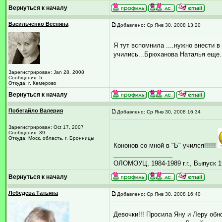
Вернуться к началу
Васильченко Весняна
Добавлено: Ср Янв 30, 2008 13:20
Я тут вспомнила ....нужно внести 
учились...Брюханова Наталья еще.
Зарегистрирован: Jan 28, 2008
Сообщения: 5
Откуда: г. Кемерово
Вернуться к началу
Побегайло Валерия
Добавлено: Ср Янв 30, 2008 16:34
Зарегистрирован: Oct 17, 2007
Сообщения: 39
Откуда: Моск. область, г. Бронницы
Кононов со мной в "Б" учился!!!!!!
_________________
ОЛОМОУЦ, 1984-1989 г.г., Выпуск 1
Вернуться к началу
Лебедева Татьяна
Добавлено: Ср Янв 30, 2008 16:40
Девочки!!! Просила Яну и Леру обно