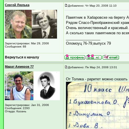
Сергей Люлька
Добавлено: Чт Мар 20, 2008 11:10
Памятник в Хабаровске на берегу 
Рядом Спасо-Преображенский храм
Очень величественный и красивый.
А сколько таких памятников по вс
_________________
Оломоуц 76-79,выпуск 79
Зарегистрирован: Mar 29, 2006
Сообщения: 88
Вернуться к началу
Марат Ахмеров 77
Добавлено: Пн Мар 24, 2008 13:01
От Толика - раритет можно сказать 
Зарегистрирован: Jan 31, 2006
Сообщения: 2293
Откуда: Казань