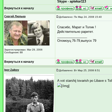
Skype - aptekar113
Вернуться к началу
Сергей Люлька
Добавлено: Пн Мар 24, 2008 15:40
Спасибо, Марат и Толик !
Действительно раритет.
_________________
Оломоуц 76-79,выпуск 79
Зарегистрирован: Mar 29, 2006
Сообщения: 88
Вернуться к началу
Igor Zajkov
Добавлено: Вт Мар 25, 2008 8:51
A vot starshij tovarish po Libave s 
[/img]