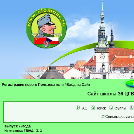
Регистрация нового Пользователя
/
Вход на Сайт
Cайт школы 36 ЦГВ
FAQ
Поиск
Группы
Список форумча
выпуск 79года
Пред.
1
На страницу
,
2