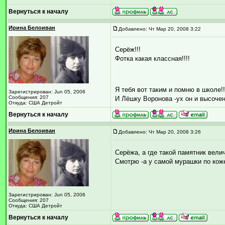
Вернуться к началу
Ирина Белоиван
Добавлено: Чт Мар 20, 2008 3:22
Серёж!!!
Фотка какая классная!!!!
Я тебя вот таким и помню в школе!!
Зарегистрирован: Jun 05, 2006
Сообщения: 207
И Лёшку Воронова -ух он и высоченн
Откуда: США Детройт
Вернуться к началу
Ирина Белоиван
Добавлено: Чт Мар 20, 2008 3:26
Серёжа, а где такой памятник вели
Смотрю -а у самой мурашки по коже..
Зарегистрирован: Jun 05, 2006
Сообщения: 207
Откуда: США Детройт
Вернуться к началу