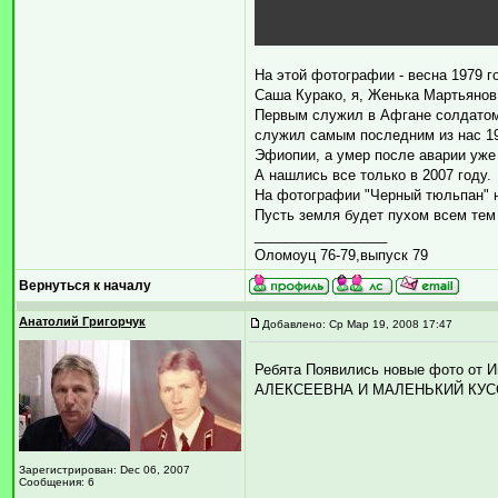
На этой фотографии - весна 1979 г
Саша Курако, я, Женька Мартьянов
Первым служил в Афгане солдатом
служил самым последним из нас 19
Эфиопии, а умер после аварии уже
А нашлись все только в 2007 году.
На фотографии "Черный тюльпан" на
Пусть земля будет пухом всем тем 
_________________
Оломоуц 76-79,выпуск 79
Вернуться к началу
Анатолий Григорчук
Добавлено: Ср Мар 19, 2008 17:47
Ребята Появились новые фото от 
АЛЕКСЕЕВНА И МАЛЕНЬКИЙ КУС
Зарегистрирован: Dec 06, 2007
Сообщения: 6