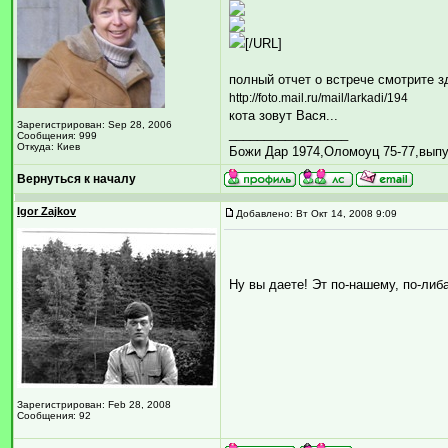
[/URL]
полный отчет о встрече смотрите з
http://foto.mail.ru/mail/larkadi/194
кота зовут Вася...
Зарегистрирован: Sep 28, 2006
_________________
Сообщения: 999
Откуда: Киев
Божи Дар 1974,Оломоуц 75-77,выпу
Вернуться к началу
Igor Zajkov
Добавлено: Вт Окт 14, 2008 9:09
Ну вы даете! Эт по-нашему, по-ли
Зарегистрирован: Feb 28, 2008
Сообщения: 92