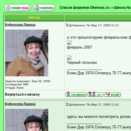
Список форумов Olomouc.ru
Школа №
->
Автор
Буйносова Лариса
Добавлено: Пн Мар 17, 2008 11:12
а это прошлогодние февральские 
февраль 2007
Черный тюльпан
_________________
Божи Дар 1974,Оломоуц 75-77,выпу
Зарегистрирован: Sep 28, 2006
Сообщения: 999
Откуда: Киев
Вернуться к началу
Буйносова Лариса
Добавлено: Пн Мар 17, 2008 12:41
здесь вы можете посмотреть роли
_________________
Божи Дар 1974,Оломоуц 75-77,выпу