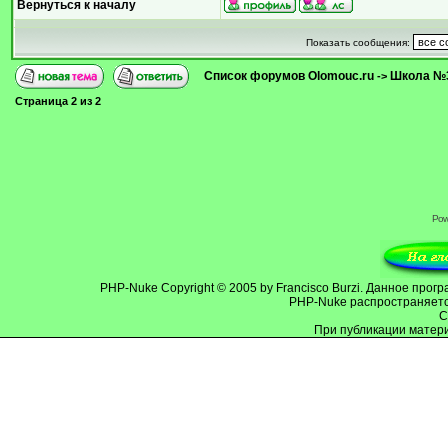
Вернуться к началу
Показать сообщения:
Список форумов Olomouc.ru
Школа №
->
Страница
2
из
2
Pow
PHP-Nuke
Copyright © 2005 by Francisco Burzi. Данное пр
PHP-Nuke распространяется
C
При публикации матери