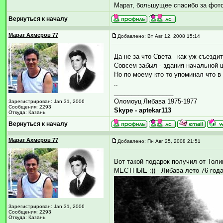
Марат, большущее спасибо за фотог
Вернуться к началу
Марат Ахмеров 77
Добавлено: Вт Авг 12, 2008 15:14
Да не за что Света - как уж съезди
Совсем забыл - здания начальной ш
Но по моему кто то упоминал что в
..
_________________
Оломоуц Либава 1975-1977
Зарегистрирован: Jan 31, 2006
Сообщения: 2293
Skype - aptekar113
Откуда: Казань
Вернуться к началу
Марат Ахмеров 77
Добавлено: Пн Авг 25, 2008 21:51
Вот такой подарок получил от Толи
МЕСТНЫЕ :)) - Либава лето 76 год
Зарегистрирован: Jan 31, 2006
Сообщения: 2293
Откуда: Казань