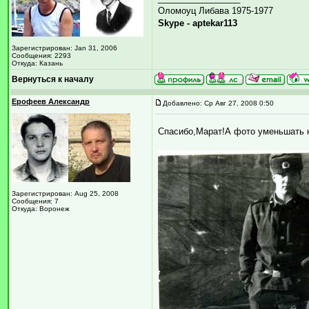
Оломоуц Либава 1975-1977
Skype - aptekar113
Зарегистрирован: Jan 31, 2006
Сообщения: 2293
Откуда: Казань
Вернуться к началу
Ерофеев Александр
Добавлено: Ср Авг 27, 2008 0:50
Cпасибо,Марат!А фото уменьшать 
Зарегистрирован: Aug 25, 2008
Сообщения: 7
Откуда: Воронеж