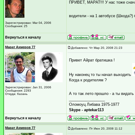
ПРИВЕТ, МАРАТ!!! У нас тоже снача
водители - на 1 автобусе (Шкода?) 
Зарегистрирован: Mar 04, 2006
Сообщения: 25
Вернуться к началу
Марат Ахмеров 77
Добавлено: Чт Мар 20, 2008 21:23
Привет Айрат братишка !
Ну наконец то ты начал выходить
Когда к родителям ?
Зарегистрирован: Jan 31, 2006
Сообщения: 2293
А то так лето прошло - а ты вида
Откуда: Казань
_________________
Оломоуц Либава 1975-1977
Skype - aptekar113
Вернуться к началу
Марат Ахмеров 77
Добавлено: Пт Июн 20, 2008 11:12