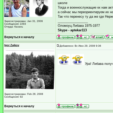
школе
Тогда и военнослужащие кк нам ак
а сейчас мы переориентируем их н
Так что перенесу ту да же где Нер
_________________
Зарегистрирован: Jan 31, 2006
Сообщения: 2293
Оломоуц Либава 1975-1977
Откуда: Казань
Skype - aptekar113
Вернуться к началу
Igor Zajkov
Добавлено: Вс Июн 29, 2008 9:36
Ура! Либава полу
Зарегистрирован: Feb 28, 2008
Сообщения: 92
Вернуться к началу