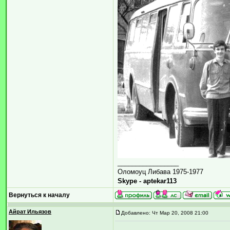
_________________
Оломоуц Либава 1975-1977
Skype - aptekar113
Вернуться к началу
Айрат Ильязов
Добавлено: Чт Мар 20, 2008 21:00