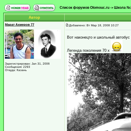
Список форумов Olomouc.ru
Школа №
->
Автор
Марат Ахмеров 77
Добавлено: Вт Мар 18, 2008 10:27
Вот наконецто и школьный автобус 
Легенда поколения 70 х
Зарегистрирован: Jan 31, 2006
Сообщения: 2293
Откуда: Казань