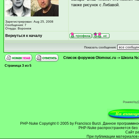
также рисунок с Либавой.
Зарегистрирован: Aug 25, 2008
Сообщения: 7
Откуда: Воронеж
Вернуться к началу
Показать сообщения:
Список форумов Olomouc.ru
Школа №
->
Страница
3
из
5
Powered by
PHP-Nuke
Copyright © 2005 by Francisco Burzi. Данное программ
PHP-Nuke распространяется без 
Cайт р
При публикации материалов 