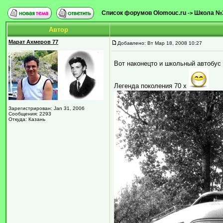
Список форумов Olomouc.ru
Школа №
->
Автор
Марат Ахмеров 77
Добавлено: Вт Мар 18, 2008 10:27
Вот наконецто и школьный автобус 
Легенда поколения 70 х
Зарегистрирован: Jan 31, 2006
Сообщения: 2293
Откуда: Казань