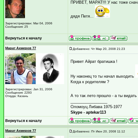
ПРИВЕТ, МАРАТ!!! У нас тоже снача
дядя Петя...
Зарегистрирован: Mar 04, 2006
Сообщения: 25
Вернуться к началу
Марат Ахмеров 77
Добавлено: Чт Мар 20, 2008 21:23
Привет Айрат братишка !
Ну наконец то ты начал выходить
Когда к родителям ?
Зарегистрирован: Jan 31, 2006
Сообщения: 2293
А то так лето прошло - а ты вида
Откуда: Казань
_________________
Оломоуц Либава 1975-1977
Skype - aptekar113
Вернуться к началу
Марат Ахмеров 77
Добавлено: Пт Июн 20, 2008 11:12