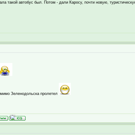
ла такой автобус был. Потом - дали Каросу, почти новую, туристическую
ть мимо Зеленодольска пролетел