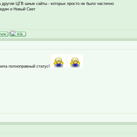
а другие ЦГВ шные сайты - которых просто не было частично
жедин и Новый Свет
чила полноправный статус!