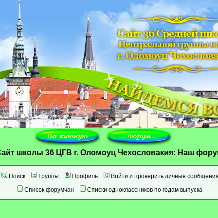
айт школы 36 ЦГВ г. Оломоуц Чехословакия: Наш фор
Поиск
Группы
Профиль
Войти и проверить личные сообщени
Список форумчан
Списки одноклассников по годам выпуска