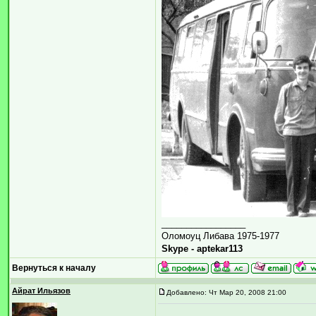
_________________
Оломоуц Либава 1975-1977
Skype - aptekar113
Вернуться к началу
Айрат Ильязов
Добавлено: Чт Мар 20, 2008 21:00