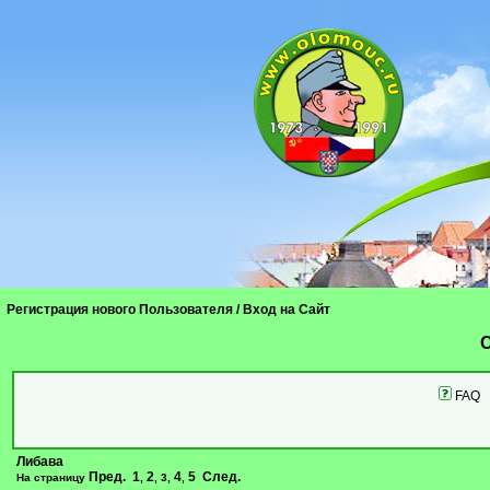
Регистрация нового Пользователя
/
Вход на Сайт
C
FAQ
Либава
Пред.
1
2
4
5
След.
На страницу
,
,
3
,
,