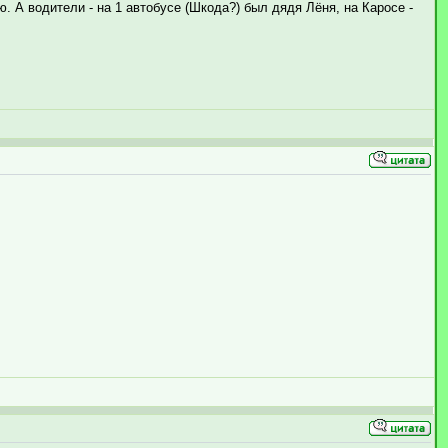
. А водители - на 1 автобусе (Шкода?) был дядя Лёня, на Каросе -