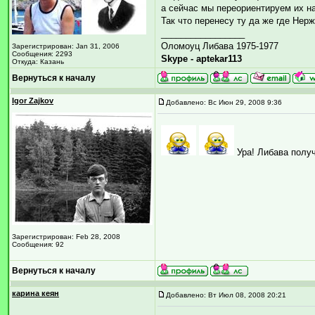
а сейчас мы переориентируем их н
Так что перенесу ту да же где Нер
_________________
Оломоуц Либава 1975-1977
Зарегистрирован: Jan 31, 2006
Сообщения: 2293
Skype - aptekar113
Откуда: Казань
Вернуться к началу
Igor Zajkov
Добавлено: Вс Июн 29, 2008 9:36
Ура! Либава полу
Зарегистрирован: Feb 28, 2008
Сообщения: 92
Вернуться к началу
карина кеян
Добавлено: Вт Июл 08, 2008 20:21