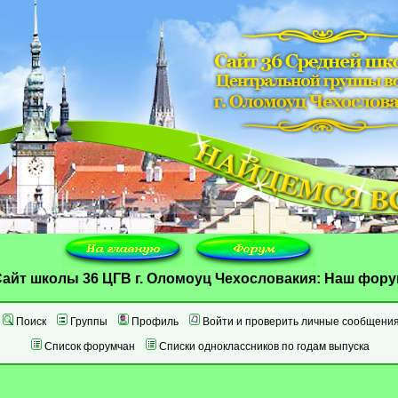
айт школы 36 ЦГВ г. Оломоуц Чехословакия: Наш фор
Поиск
Группы
Профиль
Войти и проверить личные сообщени
Список форумчан
Списки одноклассников по годам выпуска