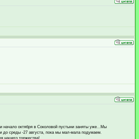
 начало октября в Соколовой пустыни заняты уже...Мы
и до среды -27 августа, пока мы мал-мала подумаем.
ля нашего торжества!