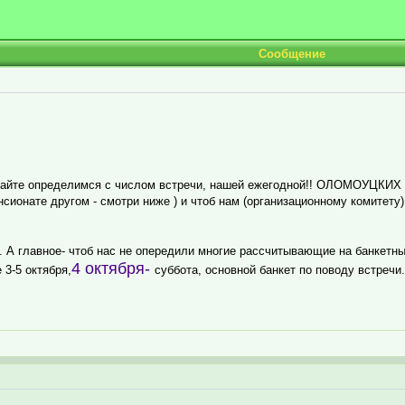
Сообщение
авайте определимся с числом встречи, нашей ежегодной!! ОЛОМОУЦКИХ
сионате другом - смотри ниже ) и чтоб нам (организационному комитету)
д. А главное- чтоб нас не опередили многие рассчитывающие на банкет
4 октября-
 3-5 октября,
суббота, основной банкет по поводу встречи