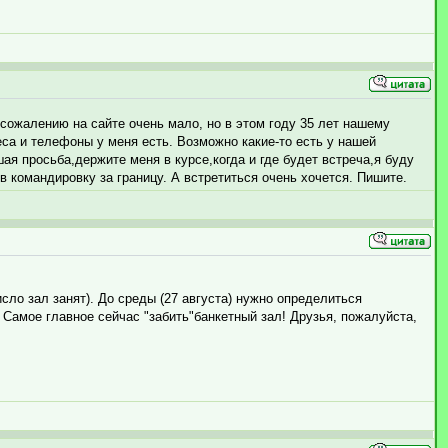
 сожалению на сайте очень мало, но в этом году 35 лет нашему
еса и телефоны у меня есть. Возможно какие-то есть у нашей
ая просьба,держите меня в курсе,когда и где будет встреча,я буду
в командировку за границу. А встретиться очень хочется. Пишите.
исло зал занят). До среды (27 августа) нужно определиться
Самое главное сейчас "забить"банкетный зал! Друзья, пожалуйста,