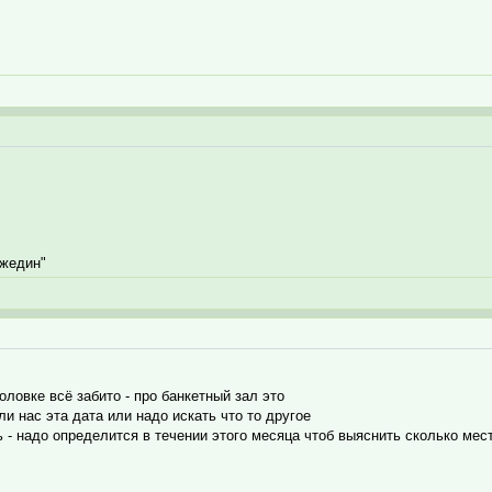
ржедин"
оловке всё забито - про банкетный зал это
и нас эта дата или надо искать что то другое
ь - надо определится в течении этого месяца чтоб выяснить сколько ме