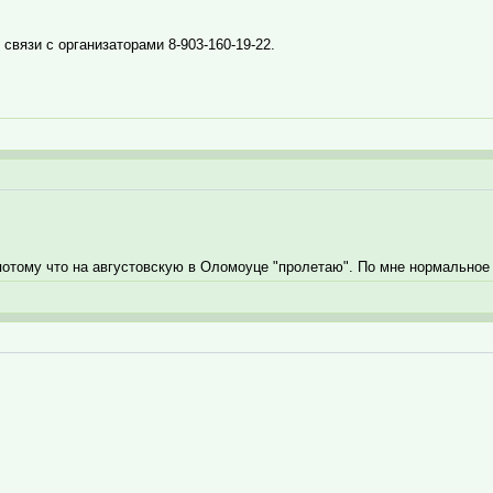
вязи с организаторами 8-903-160-19-22.
 потому что на августовскую в Оломоуце "пролетаю". По мне нормальное