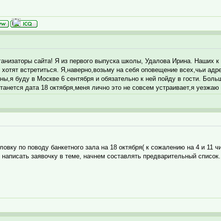
ганизаторы сайта! Я из первого выпуска школы, Удалова Ирина. Наших к
ь хотят встретиться. Я,наверно,возьму на себя оповещение всех,чьи адр
,я буду в Москве 6 сентября и обязательно к ней пойду в гости. Больш
танется дата 18 октября,меня лично это не совсем устраивает,я уезжаю 
ловку по поводу банкетного зала на 18 октября( к сожалению на 4 и 11 ч
написать заявочку в теме, начнем составлять предварительный список. 