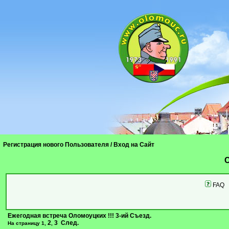
Регистрация нового Пользователя
/
Вход на Сайт
C
FAQ
Ежегодная встреча Оломоуцких !!! 3-ий Съезд.
2
3
След.
На страницу
1
,
,