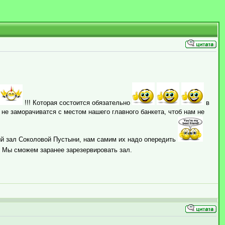
!!! Которая состоится обязательно
в
 не заморачиватся с местом нашего главного банкета, чтоб нам не
ный зал Соколовой Пустыни, нам самим их надо опередить
. Мы сможем заранее зарезервировать зал.