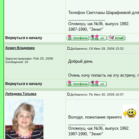
Телефон Светланы Шарафиевой для с
_________________
Оломоуц -шк.№36, выпуск 1992.
1987-1990, "Зенит"
Вернуться к началу
Хомич Владимир
Добавлено: Сб Июн 28, 2008 15:52
Зарегистрирован: Feb 25, 2008
Добрый день
Сообщения: 10
Очень хочу попасть на эту встречу,
Вернуться к началу
Лебедева Татьяна
Добавлено: Пн Июн 30, 2008 16:57
Володя, пожелание принято
_________________
Оломоуц -шк.№36, выпуск 1992.
1987-1990, "Зенит"