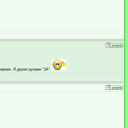
 время. Я двумя руками "ЗА".