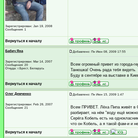
Зарегистрирован: Jan 19, 2008
Сообщения: 1
Вернуться к началу
Бабич Яна
Добавлено: Пн Июн 08, 2009 17:55
Зарегистрирован: Mar 14, 2007
Всем огромный привет из города-ге
Сообщения: 20
Откуда: г.Брест, Беларусь
Танюшка! Очень рада тебя видеть. 
Буду в сентябре на выставке в Киев
Вернуться к началу
Олег Демченко
Добавлено: Пн Июн 15, 2009 1:47
Зарегистрирован: Feb 26, 2007
Всем ПРИВЕТ. Лёха Пипа живёт в С
Сообщения: 21
разбирает, на нём "воду ещё можно 
Серёга Кобель есть на однокласник
что он Кобель, а я такой фам-и и 
Вернуться к началу