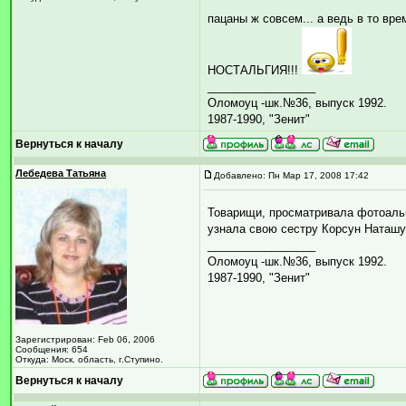
пацаны ж совсем... а ведь в то вр
НОСТАЛЬГИЯ!!!
_________________
Оломоуц -шк.№36, выпуск 1992.
1987-1990, "Зенит"
Вернуться к началу
Лебедева Татьяна
Добавлено: Пн Мар 17, 2008 17:42
Товарищи, просматривала фотоальб
узнала свою сестру Корсун Наташу.
_________________
Оломоуц -шк.№36, выпуск 1992.
1987-1990, "Зенит"
Зарегистрирован: Feb 06, 2006
Сообщения: 654
Откуда: Моск. область, г.Ступино.
Вернуться к началу