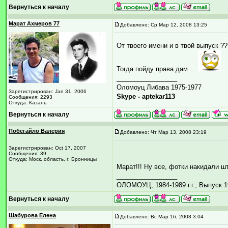
Вернуться к началу
Марат Ахмеров 77
Добавлено: Ср Мар 12, 2008 13:25
От твоего имени и в твой выпуск ??
Тогда пойду права дам ...
_________________
Оломоуц Либава 1975-1977
Зарегистрирован: Jan 31, 2006
Skype - aptekar113
Сообщения: 2293
Откуда: Казань
Вернуться к началу
Побегайло Валерия
Добавлено: Чт Мар 13, 2008 23:19
Зарегистрирован: Oct 17, 2007
Сообщения: 39
Откуда: Моск. область, г. Бронницы
Марат!!! Ну все, фотки накидали ш
_________________
ОЛОМОУЦ, 1984-1989 г.г., Выпуск 1
Вернуться к началу
Шабурова Елена
Добавлено: Вс Мар 16, 2008 3:04