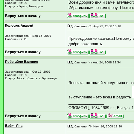
Всем доброго дня и замечательног
Сообщения: 20
Откуда: г.Брест, Беларусь
Ибрагимовым по телефону. Прекрасн
Вернуться к началу
Колосюк Андрей
Добавлено: Ср Апр 23, 2008 15:18
Зарегистрирован: Sep 15, 2007
Привет,дорогие кашники.По-моему 
Сообщения: 11
добро пожаловать.
Вернуться к началу
Побегайло Валерия
Добавлено: Чт Апр 24, 2008 23:54
Зарегистрирован: Oct 17, 2007
Сообщения: 39
Откуда: Моск. область, г. Бронницы
Леночка, вставляй морду лица в ра
выступление - это всем в радость
_________________
ОЛОМОУЦ, 1984-1989 г.г., Выпуск 1
Вернуться к началу
Бабич Яна
Добавлено: Пн Июн 16, 2008 13:30