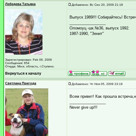
Лебедева Татьяна
Добавлено: Вс Сен 20, 2009 21:18
Выпуск 1989!!! Собирайтесь! Встреч
_________________
Оломоуц -шк.№36, выпуск 1992.
1987-1990, "Зенит"
Зарегистрирован: Feb 06, 2006
Сообщения: 654
Откуда: Моск. область, г.Ступино.
Вернуться к началу
Светлана Пригода
Добавлено: Чт Ноя 05, 2009 23:19
Всем привет! Как прошла встреча,
_________________
Never give up!!!