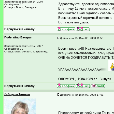
Зарегистрирован: Mar 14, 2007
Здравствуйте, дорогие одноклассни
Сообщения: 20
Откуда: г.Брест, Беларусь
В пятницу 13 июня встретилась в 
пообщатться нам удалось совсем не
Всем огромный-огромный привет от 
Вот такие вот дела.
Вернуться к началу
Побегайло Валерия
Добавлено: Вт Июл 08, 2008 11:56
Зарегистрирован: Oct 17, 2007
Всем приветик!!! Разговаривала 
Сообщения: 39
Откуда: Моск. область, г. Бронницы
все у нее замечательно. Кому нужн
ОЧЕНЬ ХОЧЕТСЯ ПОЗДРАВИТЬ ТАТ
УРААААААААААААААААА!!!!!!
_________________
ОЛОМОУЦ, 1984-1989 г.г., Выпуск 1
Вернуться к началу
Лебедева Татьяна
Добавлено: Вт Июл 08, 2008 17:01
Поздравляем от всей души Танюш