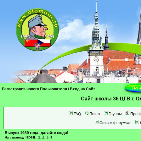
Регистрация нового Пользователя
/
Вход на Сайт
Cайт школы 36 ЦГВ г. 
FAQ
Поиск
Группы
Проф
Список форумчан
Выпуск 1989 года- давайте сюда!
Пред.
1
2
3
На страницу
,
,
,
4