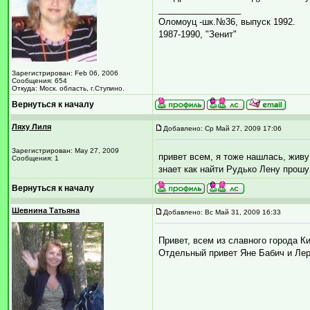
_________________
Оломоуц -шк.№36, выпуск 1992.
1987-1990, "Зенит"
Зарегистрирован: Feb 06, 2006
Сообщения: 654
Откуда: Моск. область, г.Ступино.
Вернуться к началу
Ляху Лиля
Добавлено: Ср Май 27, 2009 17:06
Зарегистрирован: May 27, 2009
привет всем, я тоже нашлась, живу 
Сообщения: 1
знает как найти Рудько Лену прош
Вернуться к началу
Шевнина Татьяна
Добавлено: Вс Май 31, 2009 16:33
Привет, всем из славного города К
Отдельный привет Яне Бабич и Лер