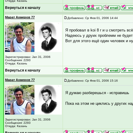
Откуда: Казань
Вернуться к началу
Марат Ахмеров 77
Добавлено: Ср Фев 01, 2006 14:44
Я пробовал в koi 8 r и u смотреть вс
Надеюсь у друих проблемм не будет
Вот для этого ещё один человек и ну
Зарегистрирован: Jan 31, 2006
Сообщения: 2293
Откуда: Казань
Вернуться к началу
Марат Ахмеров 77
Добавлено: Ср Фев 01, 2006 15:16
Я думаю разберешься - исправишь
Пока на этом не циклись у других н
Зарегистрирован: Jan 31, 2006
Сообщения: 2293
Откуда: Казань