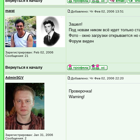
Вернуться к началу
marat
Добавлено: Чт Фев 02, 2006 13:51
Зашел!
Под новам ником всё идет только с
Фото - окно загрузки открывается но
Форум виден
Зарегистрирован: Feb 02, 2006
Сообщения: 21
Вернуться к началу
AdminSGV
Добавлено: Чт Фев 02, 2006 22:20
Проверочка!
Warning!
Зарегистрирован: Jan 31, 2006
Сообщения: 2