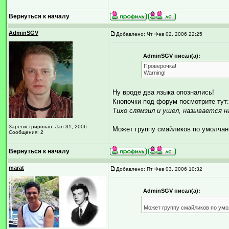
Вернуться к началу
AdminSGV
Добавлено: Чт Фев 02, 2006 22:25
AdminSGV писал(а):
Проверочка!
Warning!
Ну вроде два языка опознались!
Кнопочки под форум посмотрите тут
Тихо слямзил и ушел, называется н
Зарегистрирован: Jan 31, 2006
Может группу смайликов по умолчан
Сообщения: 2
Вернуться к началу
marat
Добавлено: Пт Фев 03, 2006 10:32
AdminSGV писал(а):
Может группу смайликов по умо