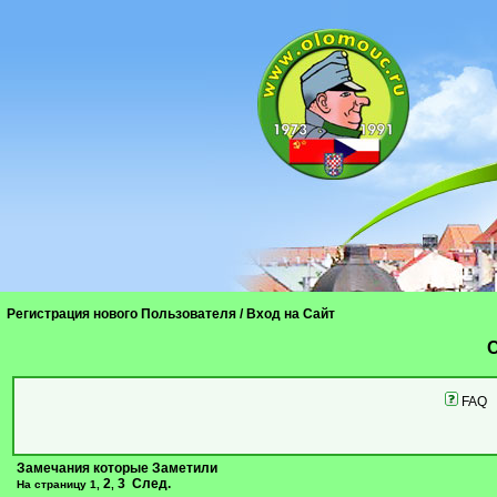
Регистрация нового Пользователя
/
Вход на Сайт
C
FAQ
Замечания которые Заметили
2
3
След.
На страницу
1
,
,