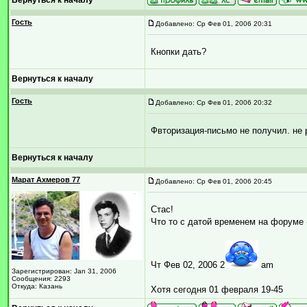
Вернуться к началу
Гость
Добавлено: Ср Фев 01, 2006 20:31
Кнопки дать?
Вернуться к началу
Гость
Добавлено: Ср Фев 01, 2006 20:32
Фвторизация-письмо не получил. не 
Вернуться к началу
Марат Ахмеров 77
Добавлено: Ср Фев 01, 2006 20:45
Стас!
Что то с датой временем на форуме 
Чт Фев 02, 2006 2
am
Зарегистрирован: Jan 31, 2006
Сообщения: 2293
Откуда: Казань
Хотя сегодня 01 февраля 19-45