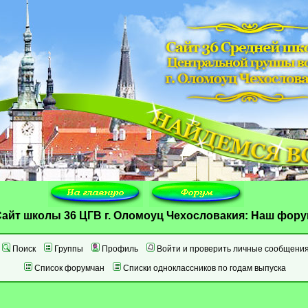
айт школы 36 ЦГВ г. Оломоуц Чехословакия: Наш фор
Поиск
Группы
Профиль
Войти и проверить личные сообщени
Список форумчан
Списки одноклассников по годам выпуска