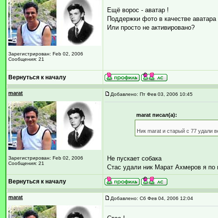
Ещё ворос - аватар !
Поддержки фото в качестве аватара
Или просто не активировано?
Зарегистрирован: Feb 02, 2006
Сообщения: 21
Вернуться к началу
marat
Добавлено: Пт Фев 03, 2006 10:45
marat писал(а):
Ник marat и старый с 77 удали 
Не пускает собака
Зарегистрирован: Feb 02, 2006
Сообщения: 21
Стас удали ник Марат Ахмеров я по
Вернуться к началу
marat
Добавлено: Сб Фев 04, 2006 12:04