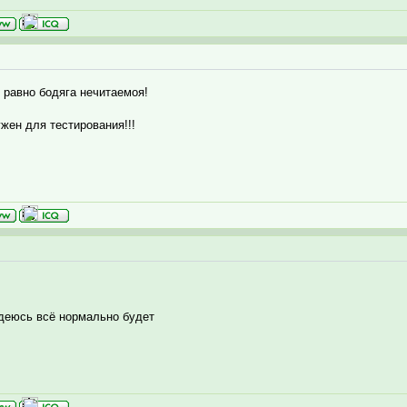
ё равно бодяга нечитаемоя!
жен для тестирования!!!
адеюсь всё нормально будет