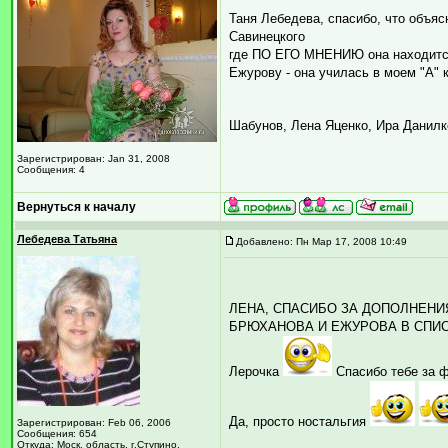
Таня Лебедева, спасибо, что объясн
Савинецкого
где ПО ЕГО МНЕНИЮ она находится.
Ежурову - она училась в моем "А"
Шабунов, Лена Яценко, Ира Данил
Зарегистрирован: Jan 31, 2008
Сообщения: 4
Вернуться к началу
Лебедева Татьяна
Добавлено: Пн Мар 17, 2008 10:49
ЛЕНА, СПАСИБО ЗА ДОПОЛНЕН
БРЮХАНОВА И ЕЖУРОВА В СПИ
Лерочка
Спасибо тебе за 
Да, просто ностальгия
Зарегистрирован: Feb 06, 2006
Сообщения: 654
Откуда: Моск. область, г.Ступино.