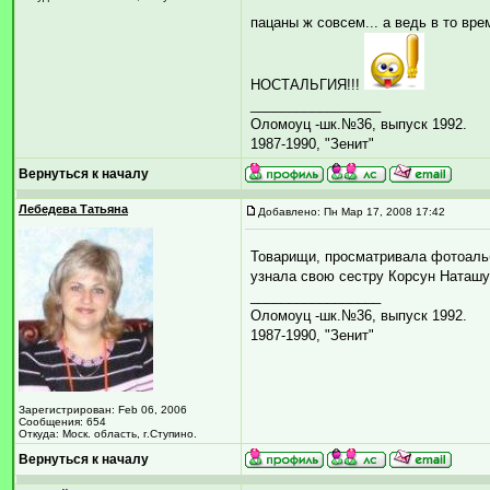
пацаны ж совсем... а ведь в то вр
НОСТАЛЬГИЯ!!!
_________________
Оломоуц -шк.№36, выпуск 1992.
1987-1990, "Зенит"
Вернуться к началу
Лебедева Татьяна
Добавлено: Пн Мар 17, 2008 17:42
Товарищи, просматривала фотоальб
узнала свою сестру Корсун Наташу.
_________________
Оломоуц -шк.№36, выпуск 1992.
1987-1990, "Зенит"
Зарегистрирован: Feb 06, 2006
Сообщения: 654
Откуда: Моск. область, г.Ступино.
Вернуться к началу