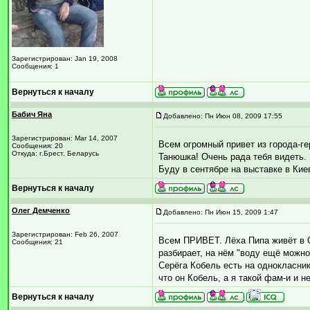
Зарегистрирован: Jan 19, 2008
Сообщения: 1
Вернуться к началу
Бабич Яна
Добавлено: Пн Июн 08, 2009 17:55
Зарегистрирован: Mar 14, 2007
Всем огромный привет из города-ге
Сообщения: 20
Откуда: г.Брест, Беларусь
Танюшка! Очень рада тебя видеть. 
Буду в сентябре на выставке в Киев
Вернуться к началу
Олег Демченко
Добавлено: Пн Июн 15, 2009 1:47
Зарегистрирован: Feb 26, 2007
Всем ПРИВЕТ. Лёха Пипа живёт в С
Сообщения: 21
разбирает, на нём "воду ещё можно 
Серёга Кобель есть на однокласник
что он Кобель, а я такой фам-и и 
Вернуться к началу