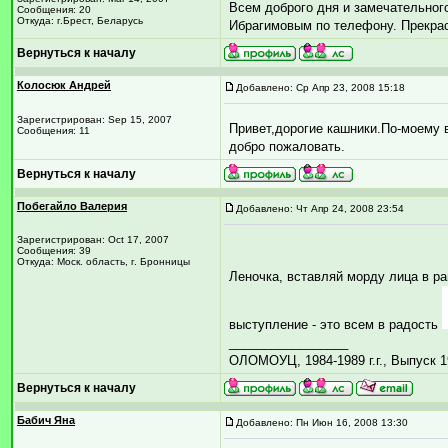
Всем доброго дня и замечательног
Сообщения: 20
Откуда: г.Брест, Беларусь
Ибрагимовым по телефону. Прекрасн
Вернуться к началу
Колосюк Андрей
Добавлено: Ср Апр 23, 2008 15:18
Зарегистрирован: Sep 15, 2007
Привет,дорогие кашники.По-моему 
Сообщения: 11
добро пожаловать.
Вернуться к началу
Побегайло Валерия
Добавлено: Чт Апр 24, 2008 23:54
Зарегистрирован: Oct 17, 2007
Сообщения: 39
Откуда: Моск. область, г. Бронницы
Леночка, вставляй морду лица в ра
выступление - это всем в радость
_________________
ОЛОМОУЦ, 1984-1989 г.г., Выпуск 1
Вернуться к началу
Бабич Яна
Добавлено: Пн Июн 16, 2008 13:30