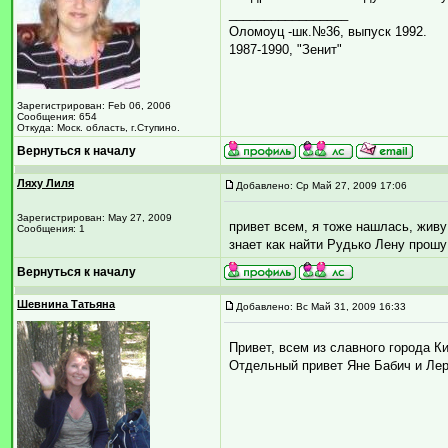
_________________
Оломоуц -шк.№36, выпуск 1992.
1987-1990, "Зенит"
Зарегистрирован: Feb 06, 2006
Сообщения: 654
Откуда: Моск. область, г.Ступино.
Вернуться к началу
Ляху Лиля
Добавлено: Ср Май 27, 2009 17:06
Зарегистрирован: May 27, 2009
привет всем, я тоже нашлась, живу 
Сообщения: 1
знает как найти Рудько Лену прош
Вернуться к началу
Шевнина Татьяна
Добавлено: Вс Май 31, 2009 16:33
Привет, всем из славного города К
Отдельный привет Яне Бабич и Лер