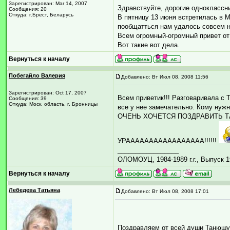
Зарегистрирован: Mar 14, 2007
Здравствуйте, дорогие одноклассни
Сообщения: 20
Откуда: г.Брест, Беларусь
В пятницу 13 июня встретилась в 
пообщатться нам удалось совсем не
Всем огромный-огромный привет от 
Вот такие вот дела.
Вернуться к началу
Побегайло Валерия
Добавлено: Вт Июл 08, 2008 11:56
Зарегистрирован: Oct 17, 2007
Всем приветик!!! Разговаривала 
Сообщения: 39
Откуда: Моск. область, г. Бронницы
все у нее замечательно. Кому нужн
ОЧЕНЬ ХОЧЕТСЯ ПОЗДРАВИТЬ ТАТ
УРААААААААААААААААА!!!!!!
_________________
ОЛОМОУЦ, 1984-1989 г.г., Выпуск 1
Вернуться к началу
Лебедева Татьяна
Добавлено: Вт Июл 08, 2008 17:01
Поздравляем от всей души Танюш