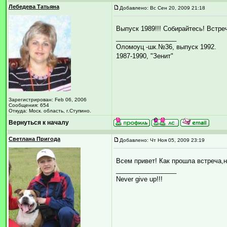
Лебедева Татьяна
Добавлено: Вс Сен 20, 2009 21:18
Выпуск 1989!!! Собирайтесь! Встреч
_________________
Оломоуц -шк.№36, выпуск 1992.
1987-1990, "Зенит"
Зарегистрирован: Feb 06, 2006
Сообщения: 654
Откуда: Моск. область, г.Ступино.
Вернуться к началу
Светлана Пригода
Добавлено: Чт Ноя 05, 2009 23:19
Всем привет! Как прошла встреча,
_________________
Never give up!!!