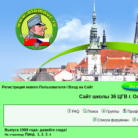
Регистрация нового Пользователя
/
Вход на Сайт
Cайт школы 36 ЦГВ г. 
FAQ
Поиск
Группы
Проф
Список форумчан
Выпуск 1989 года- давайте сюда!
Пред.
1
2
3
На страницу
,
,
,
4