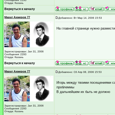
Сообщения: 2293
Откуда: Казань
Вернуться к началу
Марат Ахмеров 77
Добавлено: Вт Мар 14, 2006 15:53
На главной странице нужно размести
Зарегистрирован: Jan 31, 2006
Сообщения: 2293
Откуда: Казань
Вернуться к началу
Марат Ахмеров 77
Добавлено: Сб Апр 08, 2006 15:53
Игорь между твоими посещениями са
проблеммы
В дальнейшем их быть не должно
Зарегистрирован: Jan 31, 2006
Сообщения: 2293
Откуда: Казань