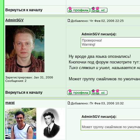
Вернуться к началу
AdminSGV
Добавлено: Чт Фев 02, 2006 22:25
AdminSGV писал(а):
Проверочка!
Warning!
Ну вроде два языка опознались!
Кнопочки под форум посмотрите тут
Тихо слямзил и ушел, называется н
Зарегистрирован: Jan 31, 2006
Может группу смайликов по умолчан
Сообщения: 2
Вернуться к началу
marat
Добавлено: Пт Фев 03, 2006 10:32
AdminSGV писал(а):
Может группу смайликов по умолча