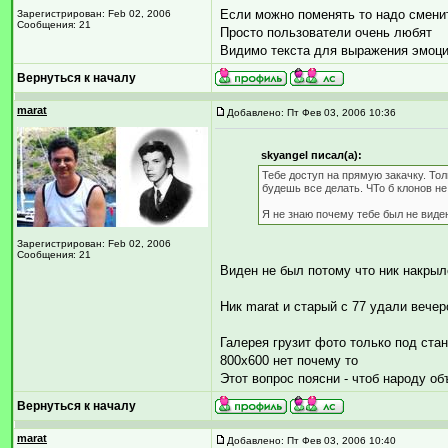
Если можно поменять то надо смени
Зарегистрирован: Feb 02, 2006
Сообщения: 21
Просто пользователи очень любят
Видимо текста для выражения эмоци
Вернуться к началу
marat
Добавлено: Пт Фев 03, 2006 10:36
skyangel писал(а):
Тебе доступ на прямую закачку. Тол
будешь все делать. ЧТо б клонов не
Я не знаю почему тебе был не виде
Зарегистрирован: Feb 02, 2006
Сообщения: 21
Виден не был потому что ник накрыл
Ник marat и старый с 77 удали вече
Галерея грузит фото только под ст
800х600 нет почему то
Этот вопрос поясни - чтоб народу об
Вернуться к началу
marat
Добавлено: Пт Фев 03, 2006 10:40