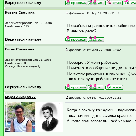
Вернуться к началу
Ковень Светлана
Добавлено: Вт Апр 11, 2006 11:57
Зарегистрирован: Feb 17, 2006
Попробовала разместить сообщение д
Сообщения: 119
В чем же дело?
Вернуться к началу
Рогов Станислав
Добавлено: Вт Июн 27, 2006 22:42
Зарегистрирован: Jan 31, 2006
Проверил. У меня работает.
Сообщения: 8
Откуда: Ростов надо-Ну..
Причем это сообщение не для только
Но можно расценить и как спам. :) О
Так что злоупотреблять не стоит.
Вернуться к началу
Марат Ахмеров 77
Добавлено: Сб Июл 01, 2006 22:21
Когда я захожу как админ - кодиров
Текст синий - даты ссылки красные
А когда пользователь - всё черное -