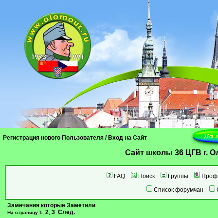
Регистрация нового Пользователя
/
Вход на Сайт
Cайт школы 36 ЦГВ г. 
FAQ
Поиск
Группы
Проф
Список форумчан
Замечания которые Заметили
2
3
След.
На страницу
1
,
,