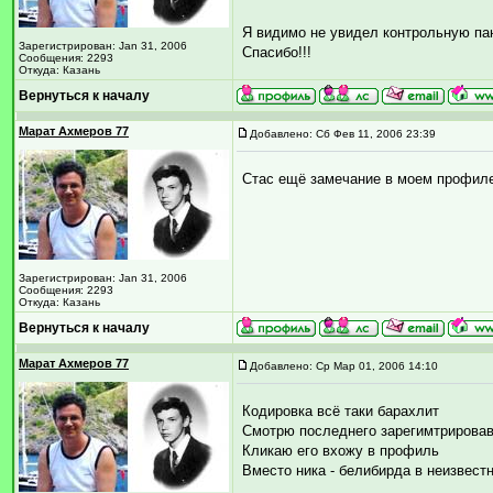
Я видимо не увидел контрольную пан
Зарегистрирован: Jan 31, 2006
Спасибо!!!
Сообщения: 2293
Откуда: Казань
Вернуться к началу
Марат Ахмеров 77
Добавлено: Сб Фев 11, 2006 23:39
Стас ещё замечание в моем профиле
Зарегистрирован: Jan 31, 2006
Сообщения: 2293
Откуда: Казань
Вернуться к началу
Марат Ахмеров 77
Добавлено: Ср Мар 01, 2006 14:10
Кодировка всё таки барахлит
Смотрю последнего зарегимтрирова
Кликаю его вхожу в профиль
Вместо ника - белибирда в неизвест