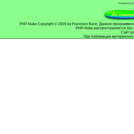
Powered by
PHP-Nuke
Copyright © 2005 by Francisco Burzi. Данное программ
PHP-Nuke распространяется без 
Cайт р
При публикации материалов 