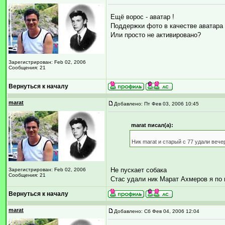
Ещё ворос - аватар !
Поддержки фото в качестве аватара
Или просто не активировано?
Зарегистрирован: Feb 02, 2006
Сообщения: 21
Вернуться к началу
marat
Добавлено: Пт Фев 03, 2006 10:45
marat писал(а):
Ник marat и старый с 77 удали веч
Не пускает собака
Зарегистрирован: Feb 02, 2006
Сообщения: 21
Стас удали ник Марат Ахмеров я по
Вернуться к началу
marat
Добавлено: Сб Фев 04, 2006 12:04