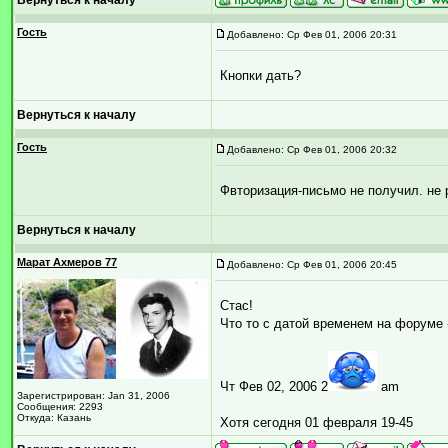
Вернуться к началу
Гость
Добавлено: Ср Фев 01, 2006 20:31
Кнопки дать?
Вернуться к началу
Гость
Добавлено: Ср Фев 01, 2006 20:32
Фвторизация-письмо не получил. не 
Вернуться к началу
Марат Ахмеров 77
Добавлено: Ср Фев 01, 2006 20:45
Стас!
Что то с датой временем на форуме 
Чт Фев 02, 2006 2
am
Зарегистрирован: Jan 31, 2006
Сообщения: 2293
Откуда: Казань
Хотя сегодня 01 февраля 19-45