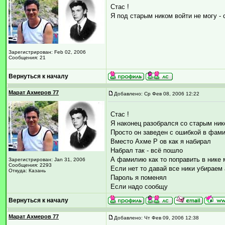
Стас !
Я под старым ником войти не могу - 
Зарегистрирован: Feb 02, 2006
Сообщения: 21
Вернуться к началу
Марат Ахмеров 77
Добавлено: Ср Фев 08, 2006 12:22
Стас !
Я наконец разобрался со старым ни
Просто он заведен с ошибкой в фа
Вместо Ахме Р ов как я набирал
Набрал так - всё пошло
А фамилию как то поправить в нике
Зарегистрирован: Jan 31, 2006
Сообщения: 2293
Если нет то давай все ники убираем 
Откуда: Казань
Пароль я поменял
Если надо сообщу
Вернуться к началу
Марат Ахмеров 77
Добавлено: Чт Фев 09, 2006 12:38