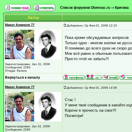
Список форумов Olomouc.ru
Критика
->
Автор
Марат Ахмеров 77
Добавлено: Ср Фев 01, 2006 12:15
Пока кроме обсуждаемых вопросов
Только одно - многие кнопки не рус
Я понимаю до всего руки не скоро д
Мне всё равно а обычным пользоват
Просто чтоб не забыть!!!
Зарегистрирован: Jan 31, 2006
Сообщения: 2293
Откуда: Казань
Вернуться к началу
Марат Ахмеров 77
Добавлено: Ср Фев 01, 2006 14:08
Стас !
У меня твоё сообщение в какойто ко
Короче я прочесть на смог!!!
Посмотри!
Зарегистрирован: Jan 31, 2006
Сообщения: 2293