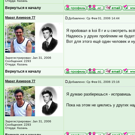
Откуда: Казань
Вернуться к началу
Марат Ахмеров 77
Добавлено: Ср Фев 01, 2006 14:44
Я пробовал в koi 8 r и u смотреть вс
Надеюсь у друих проблемм не будет
Вот для этого ещё один человек и ну
Зарегистрирован: Jan 31, 2006
Сообщения: 2293
Откуда: Казань
Вернуться к началу
Марат Ахмеров 77
Добавлено: Ср Фев 01, 2006 15:16
Я думаю разберешься - исправишь
Пока на этом не циклись у других н
Зарегистрирован: Jan 31, 2006
Сообщения: 2293
Откуда: Казань