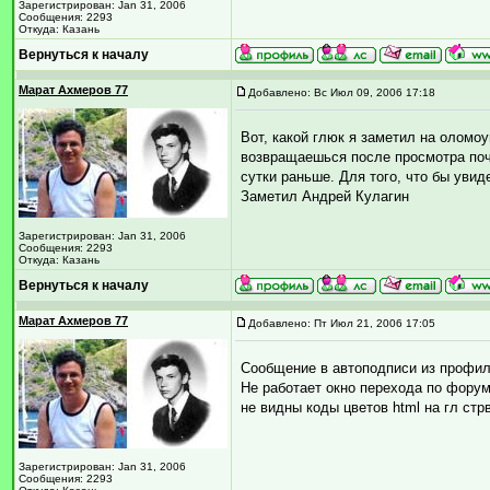
Зарегистрирован: Jan 31, 2006
Сообщения: 2293
Откуда: Казань
Вернуться к началу
Марат Ахмеров 77
Добавлено: Вс Июл 09, 2006 17:18
Вот, какой глюк я заметил на олом
возвращаешься после просмотра поч
сутки раньше. Для того, что бы ув
Заметил Андрей Кулагин
Зарегистрирован: Jan 31, 2006
Сообщения: 2293
Откуда: Казань
Вернуться к началу
Марат Ахмеров 77
Добавлено: Пт Июл 21, 2006 17:05
Сообщение в автоподписи из профил
Не работает окно перехода по форум
не видны коды цветов html на гл ст
Зарегистрирован: Jan 31, 2006
Сообщения: 2293