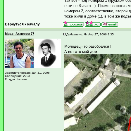
Так вот - под номером 1 (кружком об
пяти не бывает...). Прямо напротив м
номером 2, соответственно, второй 
тоже жили в доме (1), в том же подъез
Вернуться к началу
Марат Ахмеров 77
Добавлено: Чт Апр 27, 2006 8:35
Молодец что разобрался !!
А вот это мой дом:
Зарегистрирован: Jan 31, 2006
Сообщения: 2293
Откуда: Казань