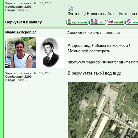
Зарегистрирован: Jan 31, 2006
Сообщения: 2293
Откуда: Казань
Фото с ЦГВ шного сайта - Пусковая 
Вернуться к началу
Марат Ахмеров 77
Добавлено: Ср Апр 19, 2006 8:33
А здесь вид Либавы из космоса !
Можно всё рассотреть
http://www.mapy.cz/?st=search&fr=m
В результате такой вод вид:
Зарегистрирован: Jan 31, 2006
Сообщения: 2293
Откуда: Казань