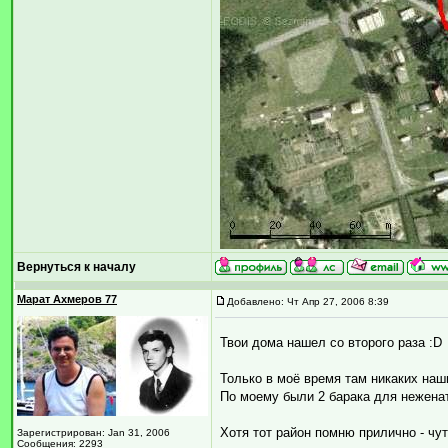
Вернуться к началу
Марат Ахмеров 77
Добавлено: Чт Апр 27, 2006 8:39
Твои дома нашел со второго раза :D
Только в моё время там никаких наш
По моему были 2 барака для нежена
Хотя тот район помню прилично - чу
Зарегистрирован: Jan 31, 2006
Сообщения: 2293