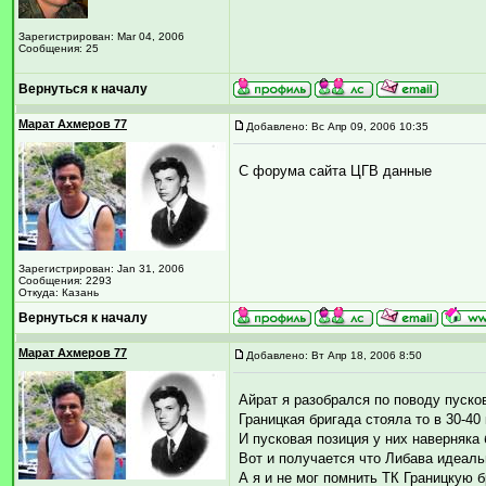
Зарегистрирован: Mar 04, 2006
Сообщения: 25
Вернуться к началу
Марат Ахмеров 77
Добавлено: Вс Апр 09, 2006 10:35
С форума сайта ЦГВ данные
Зарегистрирован: Jan 31, 2006
Сообщения: 2293
Откуда: Казань
Вернуться к началу
Марат Ахмеров 77
Добавлено: Вт Апр 18, 2006 8:50
Айрат я разобрался по поводу пуско
Границкая бригада стояла то в 30-40
И пусковая позиция у них наверняка
Вот и получается что Либава идеаль
А я и не мог помнить ТК Границкую б