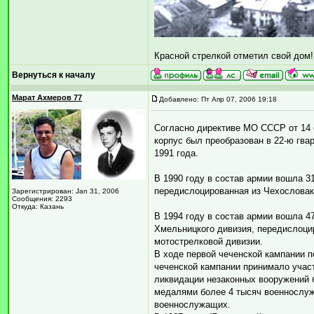
Красной стрелкой отметил свой дом!!
Вернуться к началу
Марат Ахмеров 77
Добавлено: Пт Апр 07, 2006 19:18
Согласно директиве МО СССР от 14 
корпус был преобразован в 22-ю гв
1991 года.
В 1990 году в состав армии вошла 3
передислоцированная из Чехословак
Зарегистрирован: Jan 31, 2006
Сообщения: 2293
Откуда: Казань
В 1994 году в состав армии вошла 4
Хмельницкого дивизия, передислоцир
мотострелковой дивизии.
В ходе первой чеченской кампании п
чеченской кампании принимало учас
ликвидации незаконных вооружений 
медалями более 4 тысяч военнослужа
военнослужащих.