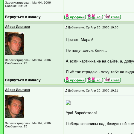
Зарегистрирован: Mar 04, 2006
Сообщения: 25
Вернуться к началу
Айрат Ильязов
Добавлено: Ср Апр 26, 2006 19:00
Привет, Марат!
Не получается, блин...
Зарегистрирован: Mar 04, 2006
А если картинка не на сайте, а, допу
Сообщения: 25
Я чё так страдаю - хочу тебе на вида
Вернуться к началу
Айрат Ильязов
Добавлено: Ср Апр 26, 2006 19:11
Ура! Заработала!
Зарегистрирован: Mar 04, 2006
Победа извилины над бездушной ком
Сообщения: 25