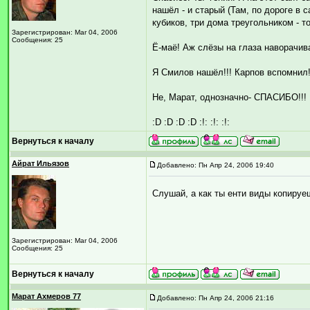
нашёл - и старый (Там, по дороге в с
кубиков, три дома треугольником - то
Зарегистрирован: Mar 04, 2006
Сообщения: 25
Ё-маё! Аж слёзы на глаза наворачив
Я Смилов нашёл!!! Карпов вспомнил!
Не, Марат, однозначно- СПАСИБО!!!
:D :D :D :D :!: :!: :!:
Вернуться к началу
Айрат Ильязов
Добавлено: Пн Апр 24, 2006 19:40
Слушай, а как ты енти виды копируеш
Зарегистрирован: Mar 04, 2006
Сообщения: 25
Вернуться к началу
Марат Ахмеров 77
Добавлено: Пн Апр 24, 2006 21:16