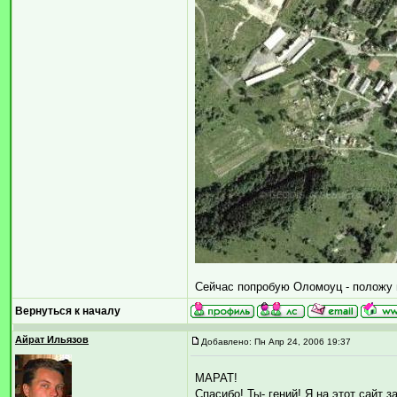
Сейчас попробую Оломоуц - положу 
Вернуться к началу
Айрат Ильязов
Добавлено: Пн Апр 24, 2006 19:37
МАРАТ!
Спасибо! Ты- гений! Я на этот сайт 