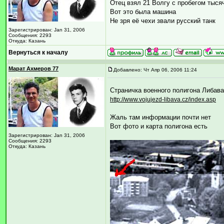
Отец взял 21 Волгу с пробегом тыся
Вот это была машина
Не зря её чехи звали русский танк
Зарегистрирован: Jan 31, 2006
Сообщения: 2293
Откуда: Казань
Вернуться к началу
Марат Ахмеров 77
Добавлено: Чт Апр 06, 2006 11:24
Страничка военного полигона Либава
http://www.vojujezd-libava.cz/index.asp
Жаль там информации почти нет
Вот фото и карта полигона есть
Зарегистрирован: Jan 31, 2006
Сообщения: 2293
Откуда: Казань