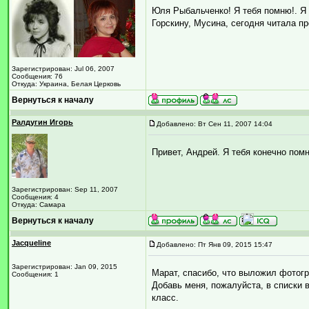
Юля Рыбальченко! Я тебя помню!. Я 
Горскину, Мусина, сегодня читала пр
Зарегистрирован: Jul 06, 2007
Сообщения: 76
Откуда: Украина, Белая Церковь
Вернуться к началу
Ралдугин Игорь
Добавлено: Вт Сен 11, 2007 14:04
Привет, Андрей. Я тебя конечно помн
Зарегистрирован: Sep 11, 2007
Сообщения: 4
Откуда: Самара
Вернуться к началу
Jacqueline
Добавлено: Пт Янв 09, 2015 15:47
Зарегистрирован: Jan 09, 2015
Марат, спасибо, что выложил фотог
Сообщения: 1
Добавь меня, пожалуйста, в списки 
класс.