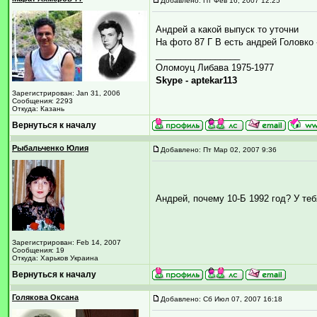
Добавлено: Пт Фев 16, 2007 12:25
Андрей а какой выпуск то уточни
На фото 87 Г В есть андрей Головко 
_________________
Оломоуц Либава 1975-1977
Skype - aptekar113
Зарегистрирован: Jan 31, 2006
Сообщения: 2293
Откуда: Казань
Вернуться к началу
Рыбальченко Юлия
Добавлено: Пт Мар 02, 2007 9:36
Андрей, почему 10-Б 1992 год? У теб
Зарегистрирован: Feb 14, 2007
Сообщения: 19
Откуда: Харьков Украина
Вернуться к началу
Голякова Оксана
Добавлено: Сб Июл 07, 2007 16:18