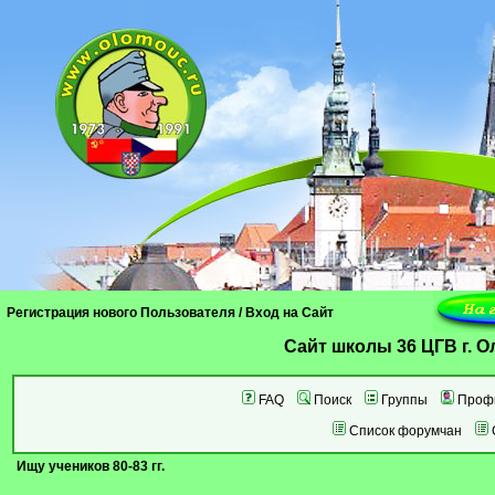
Регистрация нового Пользователя
/
Вход на Сайт
Cайт школы 36 ЦГВ г. 
FAQ
Поиск
Группы
Проф
Список форумчан
Ищу учеников 80-83 гг.