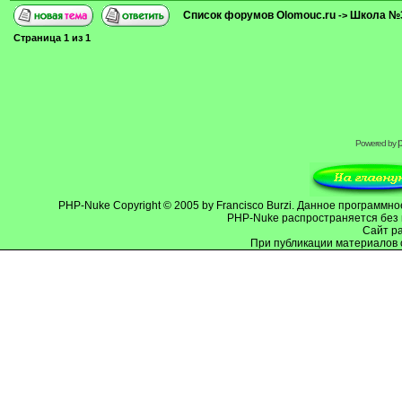
Список форумов Olomouc.ru
Школа №
->
Страница
1
из
1
Powered by
PHP-Nuke
Copyright © 2005 by Francisco Burzi. Данное программ
PHP-Nuke распространяется без 
Cайт р
При публикации материалов 