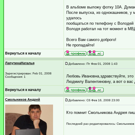
В альбоме выложу фотку 10А. Думаю,
После выпуска, из однокашников, у м
удалось
пообщаться по телефону с Володей 
Володя работал на тот момент в МВ
Всего Вам самого доброго!
Не пропадайте!
Вернуться к началу
ЛапутинаНаталья
Добавлено: Пт Фев 01, 2008 1:43
Зарегистрирован: Feb 01, 2008
Любовь Ивановна,здравствуйте, это
Сообщения: 1
Людмилу Валентиновну, а вот о вас 
Вернуться к началу
Смольников Андрей
Добавлено: Сб Фев 16, 2008 23:00
Кто помнит Смольникова Андрея пиши
Последний раз редактировалось: Смольников А