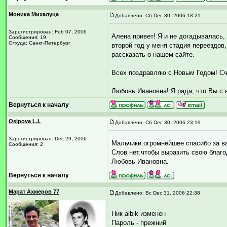
Моника Михалуца
Добавлено: Сб Dec 30, 2006 18:21
Зарегистрирован: Feb 07, 2006
Алена привет! Я и не догадывалась, 
Сообщения: 19
Откуда: Санкт-Петербург
второй год у меня стадия переездов, 
рассказать о нашем сайте.
Всех поздравляю с Новым Годом! Счасть
Любовь Ивановна! Я рада, что Вы с 
Вернуться к началу
Osipova L.I.
Добавлено: Сб Dec 30, 2006 23:19
Зарегистрирован: Dec 29, 2006
Мальчики.огромнейшее спасибо за в
Сообщения: 2
Слов нет.чтобы выразить свою благ
Любовь Ивановна.
Вернуться к началу
Марат Ахмеров 77
Добавлено: Вс Dec 31, 2006 22:38
Ник albik изменен
Пароль - прежний