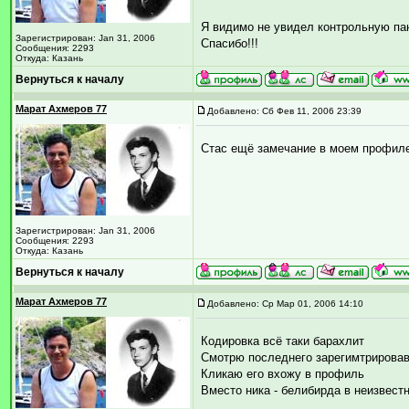
Я видимо не увидел контрольную пан
Зарегистрирован: Jan 31, 2006
Спасибо!!!
Сообщения: 2293
Откуда: Казань
Вернуться к началу
Марат Ахмеров 77
Добавлено: Сб Фев 11, 2006 23:39
Стас ещё замечание в моем профиле
Зарегистрирован: Jan 31, 2006
Сообщения: 2293
Откуда: Казань
Вернуться к началу
Марат Ахмеров 77
Добавлено: Ср Мар 01, 2006 14:10
Кодировка всё таки барахлит
Смотрю последнего зарегимтрирова
Кликаю его вхожу в профиль
Вместо ника - белибирда в неизвест