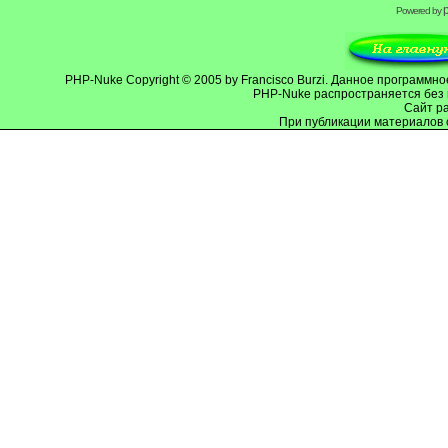
Powered by
PHP-Nuke
Copyright © 2005 by Francisco Burzi. Данное программ
PHP-Nuke распространяется без 
Cайт р
При публикации материалов 