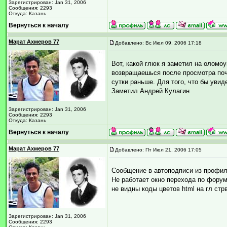
Зарегистрирован: Jan 31, 2006
Сообщения: 2293
Откуда: Казань
Вернуться к началу
Марат Ахмеров 77
Добавлено: Вс Июл 09, 2006 17:18
Вот, какой глюк я заметил на олом
возвращаешься после просмотра поч
сутки раньше. Для того, что бы ув
Заметил Андрей Кулагин
Зарегистрирован: Jan 31, 2006
Сообщения: 2293
Откуда: Казань
Вернуться к началу
Марат Ахмеров 77
Добавлено: Пт Июл 21, 2006 17:05
Сообщение в автоподписи из профил
Не работает окно перехода по форум
не видны коды цветов html на гл ст
Зарегистрирован: Jan 31, 2006
Сообщения: 2293