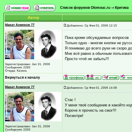
Список форумов Olomouc.ru
Критика
->
Автор
Марат Ахмеров 77
Добавлено: Ср Фев 01, 2006 12:15
Пока кроме обсуждаемых вопросов
Только одно - многие кнопки не рус
Я понимаю до всего руки не скоро д
Мне всё равно а обычным пользоват
Просто чтоб не забыть!!!
Зарегистрирован: Jan 31, 2006
Сообщения: 2293
Откуда: Казань
Вернуться к началу
Марат Ахмеров 77
Добавлено: Ср Фев 01, 2006 14:08
Стас !
У меня твоё сообщение в какойто ко
Короче я прочесть на смог!!!
Посмотри!
Зарегистрирован: Jan 31, 2006
Сообщения: 2293