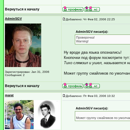
Вернуться к началу
AdminSGV
Добавлено: Чт Фев 02, 2006 22:25
AdminSGV писал(а):
Проверочка!
Warning!
Ну вроде два языка опознались!
Кнопочки под форум посмотрите тут
Тихо слямзил и ушел, называется н
Зарегистрирован: Jan 31, 2006
Может группу смайликов по умолчан
Сообщения: 2
Вернуться к началу
marat
Добавлено: Пт Фев 03, 2006 10:32
AdminSGV писал(а):
Может группу смайликов по умолча