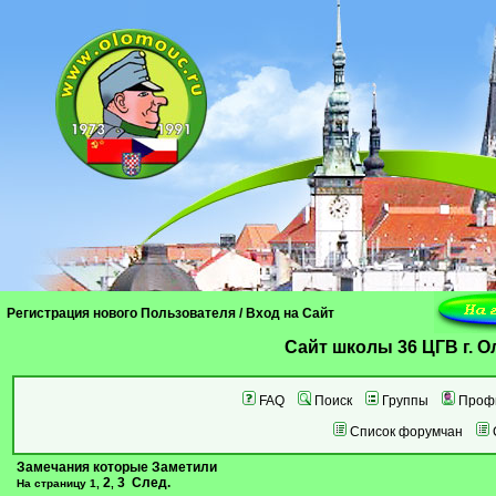
Регистрация нового Пользователя
/
Вход на Сайт
Cайт школы 36 ЦГВ г. 
FAQ
Поиск
Группы
Проф
Список форумчан
Замечания которые Заметили
2
3
След.
На страницу
1
,
,