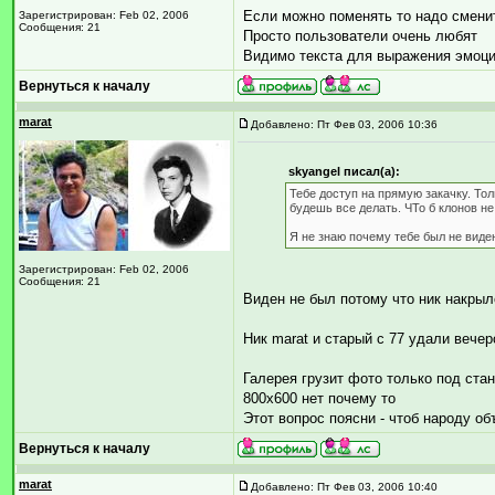
Если можно поменять то надо смени
Зарегистрирован: Feb 02, 2006
Сообщения: 21
Просто пользователи очень любят
Видимо текста для выражения эмоци
Вернуться к началу
marat
Добавлено: Пт Фев 03, 2006 10:36
skyangel писал(а):
Тебе доступ на прямую закачку. Тол
будешь все делать. ЧТо б клонов не
Я не знаю почему тебе был не виде
Зарегистрирован: Feb 02, 2006
Сообщения: 21
Виден не был потому что ник накрыл
Ник marat и старый с 77 удали вече
Галерея грузит фото только под ст
800х600 нет почему то
Этот вопрос поясни - чтоб народу об
Вернуться к началу
marat
Добавлено: Пт Фев 03, 2006 10:40