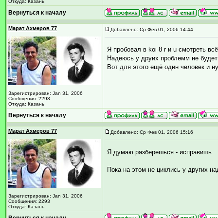
Откуда: Казань
Вернуться к началу
Марат Ахмеров 77
Добавлено: Ср Фев 01, 2006 14:44
Я пробовал в koi 8 r и u смотреть вс
Надеюсь у друих проблемм не будет
Вот для этого ещё один человек и ну
Зарегистрирован: Jan 31, 2006
Сообщения: 2293
Откуда: Казань
Вернуться к началу
Марат Ахмеров 77
Добавлено: Ср Фев 01, 2006 15:16
Я думаю разберешься - исправишь
Пока на этом не циклись у других н
Зарегистрирован: Jan 31, 2006
Сообщения: 2293
Откуда: Казань