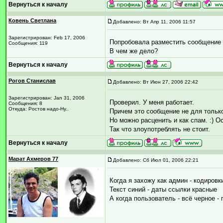
Вернуться к началу
Ковень Светлана
Добавлено: Вт Апр 11, 2006 11:57
Зарегистрирован: Feb 17, 2006
Попробовала разместить сообщение д
Сообщения: 119
В чем же дело?
Вернуться к началу
Рогов Станислав
Добавлено: Вт Июн 27, 2006 22:42
Зарегистрирован: Jan 31, 2006
Проверил. У меня работает.
Сообщения: 8
Откуда: Ростов надо-Ну..
Причем это сообщение не для только
Но можно расценить и как спам. :) О
Так что злоупотреблять не стоит.
Вернуться к началу
Марат Ахмеров 77
Добавлено: Сб Июл 01, 2006 22:21
Когда я захожу как админ - кодиров
Текст синий - даты ссылки красные
А когда пользователь - всё черное -