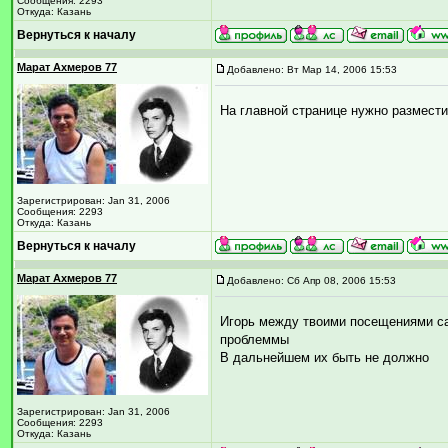
Сообщения: 2293
Откуда: Казань
Вернуться к началу
Марат Ахмеров 77
Добавлено: Вт Мар 14, 2006 15:53
На главной странице нужно размести
Зарегистрирован: Jan 31, 2006
Сообщения: 2293
Откуда: Казань
Вернуться к началу
Марат Ахмеров 77
Добавлено: Сб Апр 08, 2006 15:53
Игорь между твоими посещениями са
проблеммы
В дальнейшем их быть не должно
Зарегистрирован: Jan 31, 2006
Сообщения: 2293
Откуда: Казань