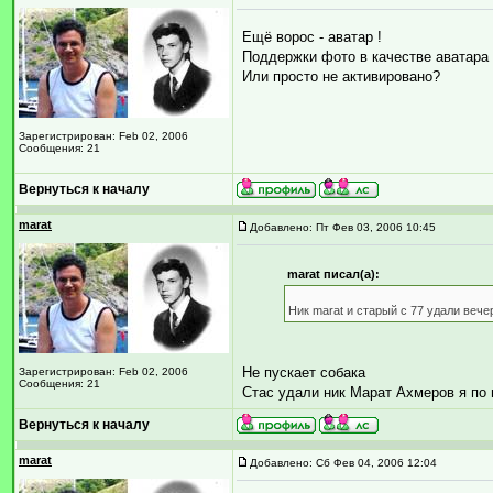
Ещё ворос - аватар !
Поддержки фото в качестве аватара
Или просто не активировано?
Зарегистрирован: Feb 02, 2006
Сообщения: 21
Вернуться к началу
marat
Добавлено: Пт Фев 03, 2006 10:45
marat писал(а):
Ник marat и старый с 77 удали веч
Не пускает собака
Зарегистрирован: Feb 02, 2006
Сообщения: 21
Стас удали ник Марат Ахмеров я по
Вернуться к началу
marat
Добавлено: Сб Фев 04, 2006 12:04