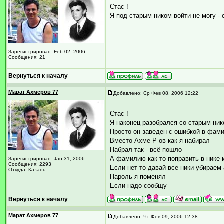
Стас !
Я под старым ником войти не могу - 
Зарегистрирован: Feb 02, 2006
Сообщения: 21
Вернуться к началу
Марат Ахмеров 77
Добавлено: Ср Фев 08, 2006 12:22
Стас !
Я наконец разобрался со старым ни
Просто он заведен с ошибкой в фа
Вместо Ахме Р ов как я набирал
Набрал так - всё пошло
А фамилию как то поправить в нике
Зарегистрирован: Jan 31, 2006
Сообщения: 2293
Если нет то давай все ники убираем 
Откуда: Казань
Пароль я поменял
Если надо сообщу
Вернуться к началу
Марат Ахмеров 77
Добавлено: Чт Фев 09, 2006 12:38