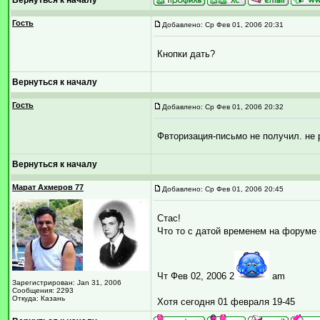
Вернуться к началу
Гость
Добавлено: Ср Фев 01, 2006 20:31
Кнопки дать?
Вернуться к началу
Гость
Добавлено: Ср Фев 01, 2006 20:32
Фвторизация-письмо не получил. не 
Вернуться к началу
Марат Ахмеров 77
Добавлено: Ср Фев 01, 2006 20:45
Стас!
Что то с датой временем на форуме 
Чт Фев 02, 2006 2
am
Зарегистрирован: Jan 31, 2006
Сообщения: 2293
Откуда: Казань
Хотя сегодня 01 февраля 19-45