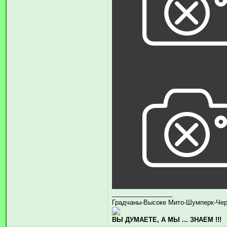
_________________
Градчаны-Высоке Мито-Шумперк-Че
ВЫ ДУМАЕТЕ, А МЫ ... ЗНАЕМ !!!