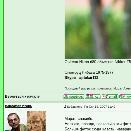
Съёмка Nikon d80 объектив Nikkor F
_________________
Оломоуц Либава 1975-1977
Skype - aptekar113
Последний раз редактировалось: Марат Ахмеро
Вернуться к началу
Варламов Игорь
Добавлено: Пн Окт 15, 2007 11:42
Марат, спасибо.
Не знаю, правда, насколько эти фот
Больше фоток сюда класть, наверное