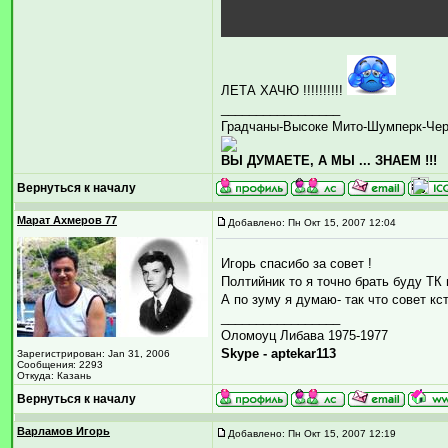
ЛЕТА ХАЧЮ !!!!!!!!!!
_________________
Градчаны-Высоке Мито-Шумперк-Че
ВЫ ДУМАЕТЕ, А МЫ ... ЗНАЕМ !!!
Вернуться к началу
Марат Ахмеров 77
Добавлено: Пн Окт 15, 2007 12:04
Игорь спасибо за совет !
Полтийник то я точно брать буду ТК
А по зуму я думаю- так что совет кс
_________________
Оломоуц Либава 1975-1977
Skype - aptekar113
Зарегистрирован: Jan 31, 2006
Сообщения: 2293
Откуда: Казань
Вернуться к началу
Варламов Игорь
Добавлено: Пн Окт 15, 2007 12:19