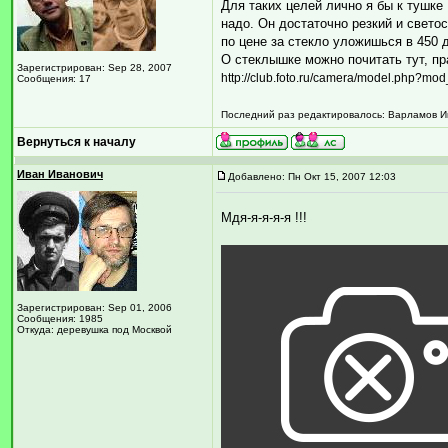
Для таких целей лично я бы к тушке
надо. Он достаточно резкий и свето
по цене за стекло уложишься в 450 
О стеклышке можно почитать тут, пра
Зарегистрирован: Sep 28, 2007
http://club.foto.ru/camera/model.php?mo
Сообщения: 17
Последний раз редактировалось: Варламов Иго
Вернуться к началу
Иван Иванович
Добавлено: Пн Окт 15, 2007 12:03
Мдя-я-я-я-я !!!
Зарегистрирован: Sep 01, 2006
Сообщения: 1985
Откуда: деревушка под Москвой