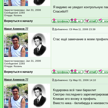
Я видимо не увидел контрольную пан
Зарегистрирован: Jan 31, 2006
Спасибо!!!
Сообщения: 2293
Откуда: Казань
Вернуться к началу
Марат Ахмеров 77
Добавлено: Сб Фев 11, 2006 23:39
Стас ещё замечание в моем профиле
Зарегистрирован: Jan 31, 2006
Сообщения: 2293
Откуда: Казань
Вернуться к началу
Марат Ахмеров 77
Добавлено: Ср Мар 01, 2006 14:10
Кодировка всё таки барахлит
Смотрю последнего зарегимтрирова
Кликаю его вхожу в профиль
Вместо ника - белибирда в неизвест