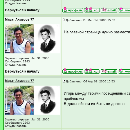
Сообщения: 2293
Откуда: Казань
Вернуться к началу
Марат Ахмеров 77
Добавлено: Вт Мар 14, 2006 15:53
На главной странице нужно размести
Зарегистрирован: Jan 31, 2006
Сообщения: 2293
Откуда: Казань
Вернуться к началу
Марат Ахмеров 77
Добавлено: Сб Апр 08, 2006 15:53
Игорь между твоими посещениями са
проблеммы
В дальнейшем их быть не должно
Зарегистрирован: Jan 31, 2006
Сообщения: 2293
Откуда: Казань