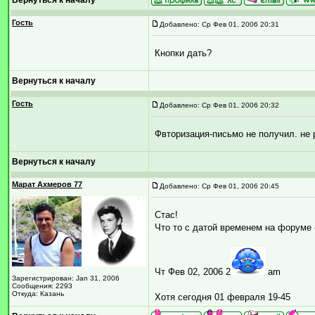
Вернуться к началу
Гость
Добавлено: Ср Фев 01, 2006 20:31
Кнопки дать?
Вернуться к началу
Гость
Добавлено: Ср Фев 01, 2006 20:32
Фвторизация-письмо не получил. не 
Вернуться к началу
Марат Ахмеров 77
Добавлено: Ср Фев 01, 2006 20:45
Стас!
Что то с датой временем на форуме 
Чт Фев 02, 2006 2
am
Зарегистрирован: Jan 31, 2006
Сообщения: 2293
Откуда: Казань
Хотя сегодня 01 февраля 19-45