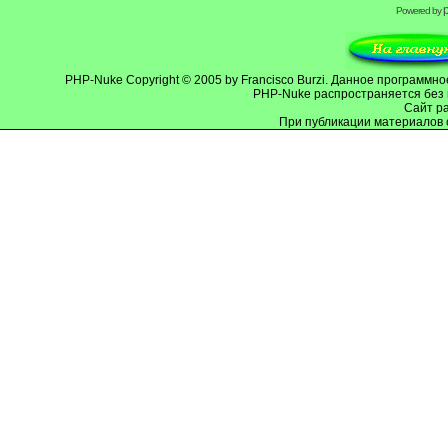
Powered by
PHP-Nuke
Copyright © 2005 by Francisco Burzi. Данное программ
PHP-Nuke распространяется без 
Cайт р
При публикации материалов 