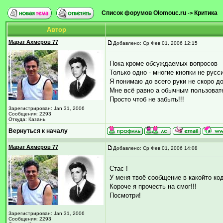
Список форумов Olomouc.ru
Критика
->
Автор
Марат Ахмеров 77
Добавлено: Ср Фев 01, 2006 12:15
Пока кроме обсуждаемых вопросов
Только одно - многие кнопки не рус
Я понимаю до всего руки не скоро д
Мне всё равно а обычным пользоват
Просто чтоб не забыть!!!
Зарегистрирован: Jan 31, 2006
Сообщения: 2293
Откуда: Казань
Вернуться к началу
Марат Ахмеров 77
Добавлено: Ср Фев 01, 2006 14:08
Стас !
У меня твоё сообщение в какойто ко
Короче я прочесть на смог!!!
Посмотри!
Зарегистрирован: Jan 31, 2006
Сообщения: 2293