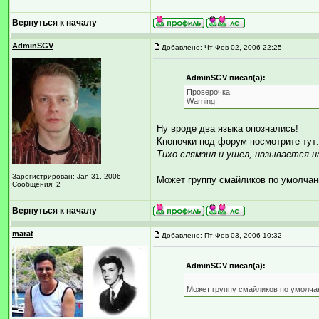
Вернуться к началу
AdminSGV
Добавлено: Чт Фев 02, 2006 22:25
AdminSGV писал(а):
Проверочка!
Warning!
Ну вроде два языка опознались!
Кнопочки под форум посмотрите тут
Тихо слямзил и ушел, называется н
Зарегистрирован: Jan 31, 2006
Может группу смайликов по умолчан
Сообщения: 2
Вернуться к началу
marat
Добавлено: Пт Фев 03, 2006 10:32
AdminSGV писал(а):
Может группу смайликов по умолча