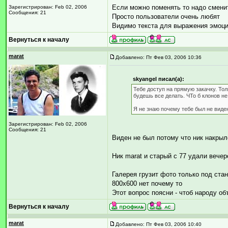
Если можно поменять то надо смени
Зарегистрирован: Feb 02, 2006
Сообщения: 21
Просто пользователи очень любят
Видимо текста для выражения эмоци
Вернуться к началу
marat
Добавлено: Пт Фев 03, 2006 10:36
skyangel писал(а):
Тебе доступ на прямую закачку. Тол
будешь все делать. ЧТо б клонов не
Я не знаю почему тебе был не виде
Зарегистрирован: Feb 02, 2006
Сообщения: 21
Виден не был потому что ник накрыл
Ник marat и старый с 77 удали вече
Галерея грузит фото только под ст
800х600 нет почему то
Этот вопрос поясни - чтоб народу об
Вернуться к началу
marat
Добавлено: Пт Фев 03, 2006 10:40