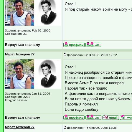
Стас !
Я под старым ником войти не могу - 
Зарегистрирован: Feb 02, 2006
Сообщения: 21
Вернуться к началу
Марат Ахмеров 77
Добавлено: Ср Фев 08, 2006 12:22
Стас !
Я наконец разобрался со старым ни
Просто он заведен с ошибкой в фа
Вместо Ахме Р ов как я набирал
Набрал так - всё пошло
А фамилию как то поправить в нике
Зарегистрирован: Jan 31, 2006
Сообщения: 2293
Если нет то давай все ники убираем 
Откуда: Казань
Пароль я поменял
Если надо сообщу
Вернуться к началу
Марат Ахмеров 77
Добавлено: Чт Фев 09, 2006 12:38