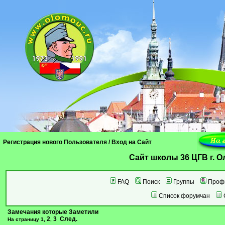
Регистрация нового Пользователя
/
Вход на Сайт
Cайт школы 36 ЦГВ г. 
FAQ
Поиск
Группы
Проф
Список форумчан
Замечания которые Заметили
2
3
След.
На страницу
1
,
,