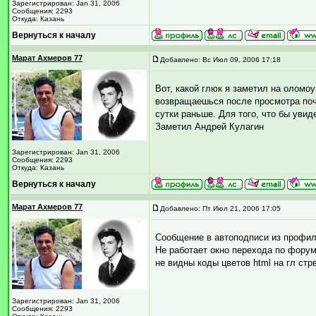
Зарегистрирован: Jan 31, 2006
Сообщения: 2293
Откуда: Казань
Вернуться к началу
Марат Ахмеров 77
Добавлено: Вс Июл 09, 2006 17:18
Вот, какой глюк я заметил на олом
возвращаешься после просмотра поч
сутки раньше. Для того, что бы ув
Заметил Андрей Кулагин
Зарегистрирован: Jan 31, 2006
Сообщения: 2293
Откуда: Казань
Вернуться к началу
Марат Ахмеров 77
Добавлено: Пт Июл 21, 2006 17:05
Сообщение в автоподписи из профил
Не работает окно перехода по форум
не видны коды цветов html на гл ст
Зарегистрирован: Jan 31, 2006
Сообщения: 2293