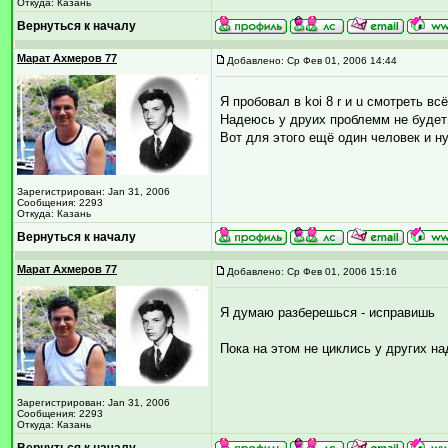
Откуда: Казань
Вернуться к началу
Марат Ахмеров 77
Добавлено: Ср Фев 01, 2006 14:44
Я пробовал в koi 8 r и u смотреть вс
Надеюсь у друих проблемм не будет
Вот для этого ещё один человек и ну
Зарегистрирован: Jan 31, 2006
Сообщения: 2293
Откуда: Казань
Вернуться к началу
Марат Ахмеров 77
Добавлено: Ср Фев 01, 2006 15:16
Я думаю разберешься - исправишь
Пока на этом не циклись у других н
Зарегистрирован: Jan 31, 2006
Сообщения: 2293
Откуда: Казань