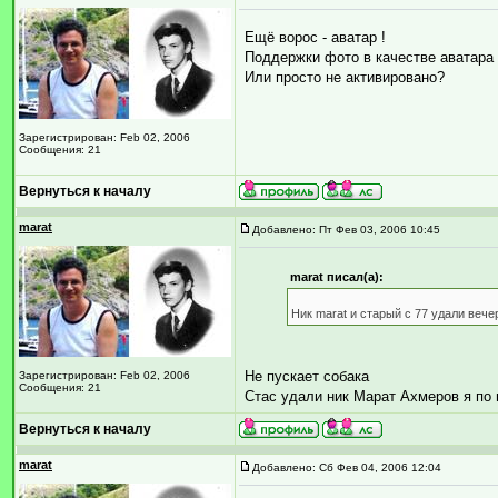
Ещё ворос - аватар !
Поддержки фото в качестве аватара
Или просто не активировано?
Зарегистрирован: Feb 02, 2006
Сообщения: 21
Вернуться к началу
marat
Добавлено: Пт Фев 03, 2006 10:45
marat писал(а):
Ник marat и старый с 77 удали веч
Не пускает собака
Зарегистрирован: Feb 02, 2006
Сообщения: 21
Стас удали ник Марат Ахмеров я по
Вернуться к началу
marat
Добавлено: Сб Фев 04, 2006 12:04