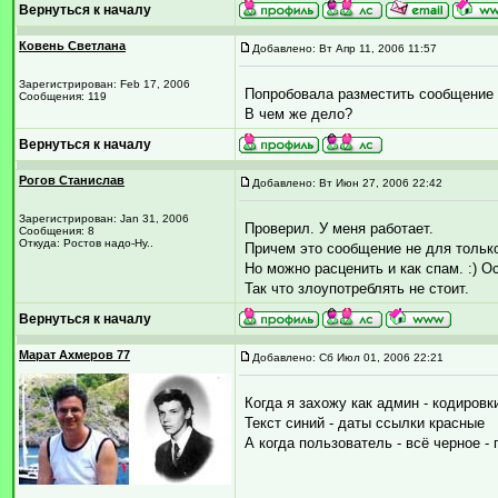
Вернуться к началу
Ковень Светлана
Добавлено: Вт Апр 11, 2006 11:57
Зарегистрирован: Feb 17, 2006
Попробовала разместить сообщение д
Сообщения: 119
В чем же дело?
Вернуться к началу
Рогов Станислав
Добавлено: Вт Июн 27, 2006 22:42
Зарегистрирован: Jan 31, 2006
Проверил. У меня работает.
Сообщения: 8
Откуда: Ростов надо-Ну..
Причем это сообщение не для только
Но можно расценить и как спам. :) О
Так что злоупотреблять не стоит.
Вернуться к началу
Марат Ахмеров 77
Добавлено: Сб Июл 01, 2006 22:21
Когда я захожу как админ - кодиров
Текст синий - даты ссылки красные
А когда пользователь - всё черное -