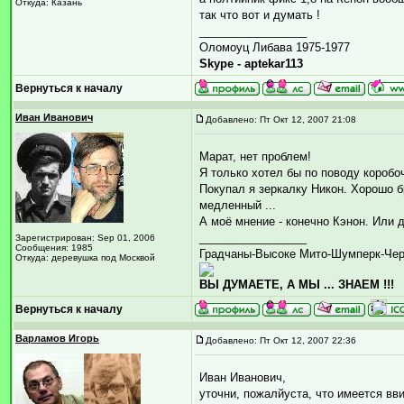
Откуда: Казань
так что вот и думать !
_________________
Оломоуц Либава 1975-1977
Skype - aptekar113
Вернуться к началу
Иван Иванович
Добавлено: Пт Окт 12, 2007 21:08
Марат, нет проблем!
Я только хотел бы по поводу коробоч
Покупал я зеркалку Никон. Хорошо бр
медленный ...
А моё мнение - конечно Кэнон. Или 
_________________
Зарегистрирован: Sep 01, 2006
Сообщения: 1985
Градчаны-Высоке Мито-Шумперк-Че
Откуда: деревушка под Москвой
ВЫ ДУМАЕТЕ, А МЫ ... ЗНАЕМ !!!
Вернуться к началу
Варламов Игорь
Добавлено: Пт Окт 12, 2007 22:36
Иван Иванович,
уточни, пожалйуста, что имеется вв