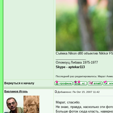
Съёмка Nikon d80 объектив Nikkor F
_________________
Оломоуц Либава 1975-1977
Skype - aptekar113
Последний раз редактировалось: Марат Ахмеро
Вернуться к началу
Варламов Игорь
Добавлено: Пн Окт 15, 2007 11:42
Марат, спасибо.
Не знаю, правда, насколько эти фот
Больше фоток сюда класть, наверное