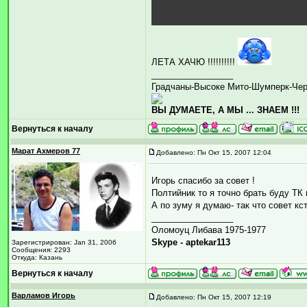
ЛЕТА ХАЧЮ !!!!!!!!!!
_________________
Градчаны-Высоке Мито-Шумперк-Че
ВЫ ДУМАЕТЕ, А МЫ ... ЗНАЕМ !!!
Вернуться к началу
Марат Ахмеров 77
Добавлено: Пн Окт 15, 2007 12:04
Игорь спасибо за совет !
Полтийник то я точно брать буду ТК
А по зуму я думаю- так что совет кс
_________________
Оломоуц Либава 1975-1977
Skype - aptekar113
Зарегистрирован: Jan 31, 2006
Сообщения: 2293
Откуда: Казань
Вернуться к началу
Варламов Игорь
Добавлено: Пн Окт 15, 2007 12:19