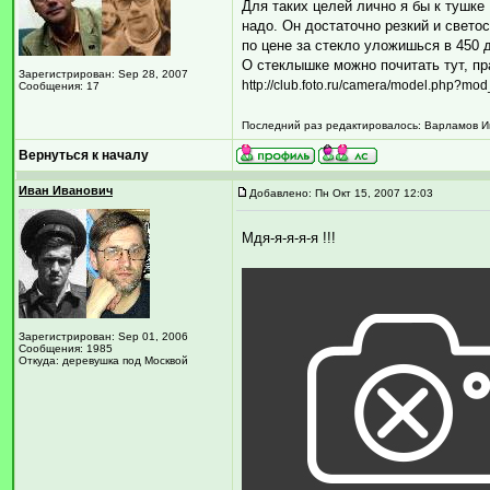
Для таких целей лично я бы к тушке
надо. Он достаточно резкий и свето
по цене за стекло уложишься в 450 
О стеклышке можно почитать тут, пра
Зарегистрирован: Sep 28, 2007
http://club.foto.ru/camera/model.php?mo
Сообщения: 17
Последний раз редактировалось: Варламов Иго
Вернуться к началу
Иван Иванович
Добавлено: Пн Окт 15, 2007 12:03
Мдя-я-я-я-я !!!
Зарегистрирован: Sep 01, 2006
Сообщения: 1985
Откуда: деревушка под Москвой