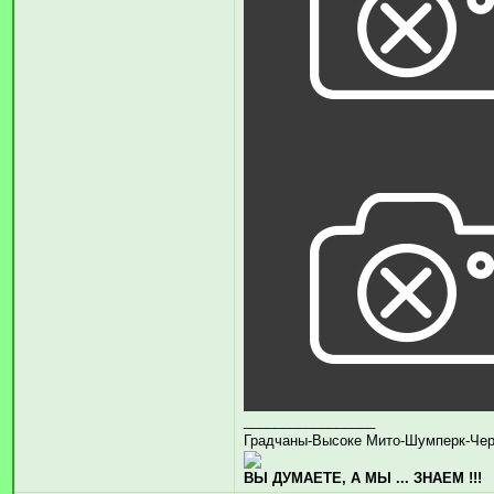
_________________
Градчаны-Высоке Мито-Шумперк-Че
ВЫ ДУМАЕТЕ, А МЫ ... ЗНАЕМ !!!