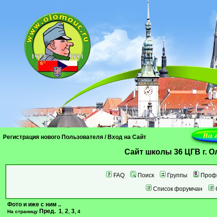
Регистрация нового Пользователя
/
Вход на Сайт
Cайт школы 36 ЦГВ г. 
FAQ
Поиск
Группы
Проф
Список форумчан
Фото и иже с ним ..
Пред.
1
2
3
На страницу
,
,
,
4