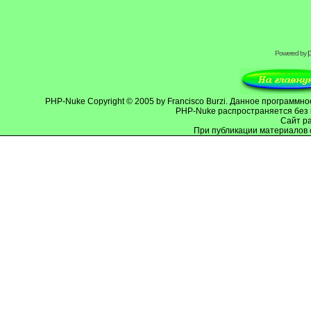
Powered by
PHP-Nuke
Copyright © 2005 by Francisco Burzi. Данное программ
PHP-Nuke распространяется без 
Cайт р
При публикации материалов 