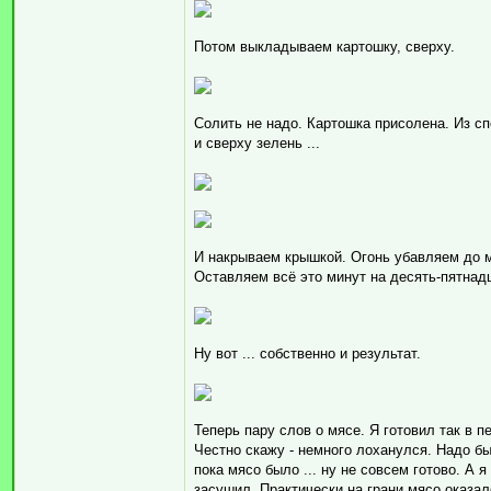
Потом выкладываем картошку, сверху.
Солить не надо. Картошка присолена. Из спе
и сверху зелень ...
И накрываем крышкой. Огонь убавляем до 
Оставляем всё это минут на десять-пятнад
Ну вот ... собственно и результат.
Теперь пару слов о мясе. Я готовил так в п
Честно скажу - немного лоханулся. Надо б
пока мясо было ... ну не совсем готово. А я
засушил. Практически на грани мясо оказал