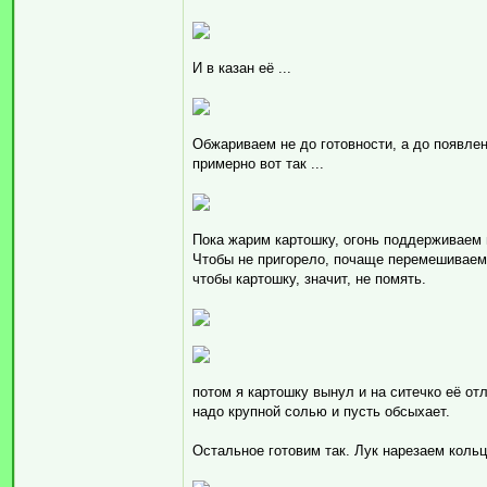
И в казан её ...
Обжариваем не до готовности, а до появлени
примерно вот так ...
Пока жарим картошку, огонь поддерживаем
Чтобы не пригорело, почаще перемешиваем.
чтобы картошку, значит, не помять.
потом я картошку вынул и на ситечко её от
надо крупной солью и пусть обсыхает.
Остальное готовим так. Лук нарезаем коль