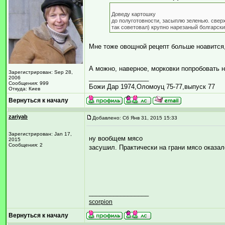
Доведу картошку
до полуготовности, засыплю зеленью. свер
так советовал) крупно нарезаный болгарски
Мне тоже овощной рецепт больше ноавится,
А можно, наверное, морковки попробовать 
Зарегистрирован: Sep 28,
_________________
2006
Сообщения: 999
Божи Дар 1974,Оломоуц 75-77,выпуск 77
Откуда: Киев
Вернуться к началу
zariyab
Добавлено: Сб Янв 31, 2015 15:33
Зарегистрирован: Jan 17,
ну вообщем мясо
2015
Сообщения: 2
засушил. Практически на грани мясо оказал
_________________
scorpion
Вернуться к началу