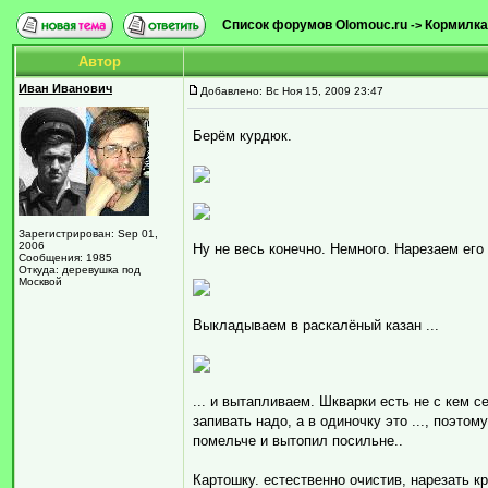
Список форумов Olomouc.ru
Кормилка
->
Автор
Иван Иванович
Добавлено: Вс Ноя 15, 2009 23:47
Берём курдюк.
Зарегистрирован: Sep 01,
2006
Ну не весь конечно. Немного. Нарезаем его
Сообщения: 1985
Откуда: деревушка под
Москвой
Выкладываем в раскалёный казан ...
... и вытапливаем. Шкварки есть не с кем се
запивать надо, а в одиночку это ..., поэтом
помельче и вытопил посильне..
Картошку. естественно очистив, нарезать к