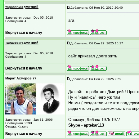
тарасевич дмитрий
Добавлено: Сб Ноя 30, 2019 20:40
Зарегистрирован: Dec 05, 2018
ага
Сообщения: 4
Вернуться к началу
тарасевич дмитрий
Добавлено: Сб Сен 27, 2025 15:27
Зарегистрирован: Dec 05, 2018
сайт приказал долго жить
Сообщения: 4
Вернуться к началу
Марат Ахмеров 77
Добавлено: Пн Сен 29, 2025 9:59
Да сайт то работает Дмитрий ! Прос
Ну и "наелись" чего уж там
Но мы ( создатели и те кто поддержи
рады что он дал возможность на оп
_________________
Оломоуц Либава 1975-1977
Зарегистрирован: Jan 31, 2006
Сообщения: 2293
Skype - aptekar113
Откуда: Казань
Вернуться к началу