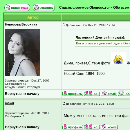
Список форумов Olomouc.ru
Обо всем
->
Автор
Неверова Вероника
Добавлено: Сб Янв 23, 2016 12:14
Ластовский Дмитрий писал(а):
Вот я опять и в детстве! Буду в Ол
Дима, привет,С тебя фото
Ж
_________________
Новый Свет 1984- 1990г.
Зарегистрирован: Dec 27, 2007
Сообщения: 47
Откуда: Санкт-Петербург
Вернуться к началу
makar
Добавлено: Вт Янв 31, 2017 13:35
Зарегистрирован: Jan 31, 2017
Ммм у меня ностальгия по этим фант
Сообщения: 1
Вернуться к началу