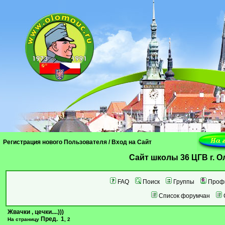
Регистрация нового Пользователя
/
Вход на Сайт
Cайт школы 36 ЦГВ г. 
FAQ
Поиск
Группы
Проф
Список форумчан
Жвачки , цечки....)))
Пред.
1
На страницу
,
2