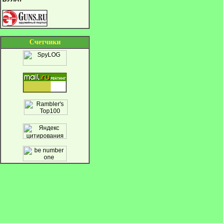
Cчетчики