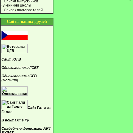
·
Списки выпускников
(учеников) школы
·
Список пользователей
Сайты наших друзей
Сайт ЮГВ
Одноклассники ГСВГ
Одноклассники СГВ
(Польша)
Сайт Гали из
Галле
В Контакте Ру
Свадебный фотограф ART
БУЛАТ