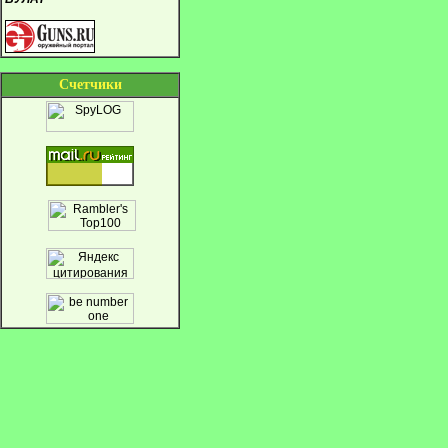
Cчетчики