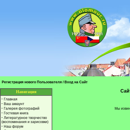
Регистрация нового Пользователя
/
Вход на Сайт
Cай
Навигация
·
Главная
·
Ваш аккаунт
·
Галерея фотографий
Мы извин
·
Гостевая книга
·
Литературное творчество
(воспоминания и зарисовки)
·
Наш форум