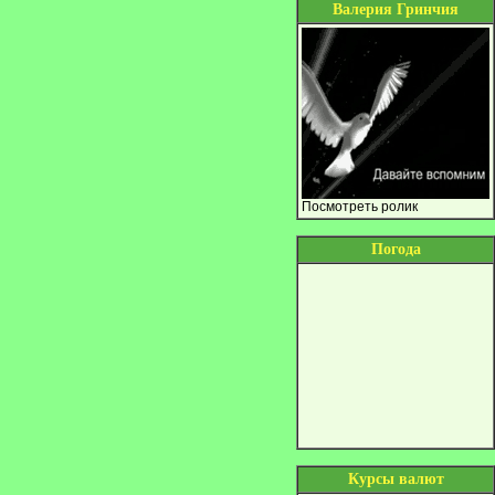
Валерия Гринчия
Посмотреть ролик
Погода
Курсы валют