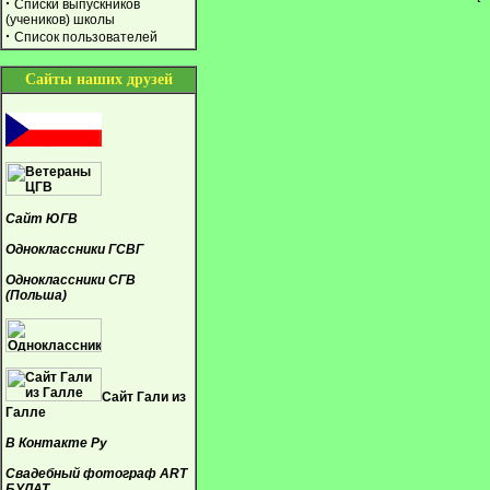
·
Списки выпускников
(учеников) школы
·
Список пользователей
Сайты наших друзей
Сайт ЮГВ
Одноклассники ГСВГ
Одноклассники СГВ
(Польша)
Сайт Гали из
Галле
В Контакте Ру
Свадебный фотограф ART
БУЛАТ