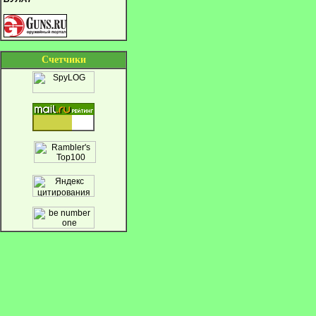
Cчетчики