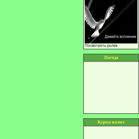
Посмотреть ролик
Погода
Курсы валют