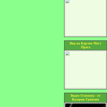
Вид на Карлов Мост
Прага
Видео Оломоуц - от
Валерия Гринчия