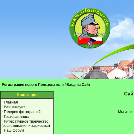
Регистрация нового Пользователя
/
Вход на Сайт
Cай
Навигация
·
Главная
·
Ваш аккаунт
·
Галерея фотографий
Мы извин
·
Гостевая книга
·
Литературное творчество
(воспоминания и зарисовки)
·
Наш форум