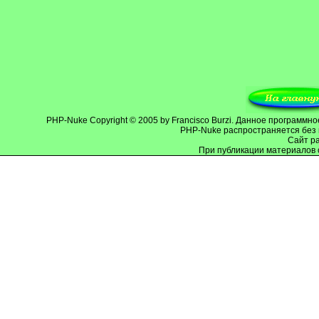
PHP-Nuke
Copyright © 2005 by Francisco Burzi. Данное программ
PHP-Nuke распространяется без 
Cайт р
При публикации материалов 