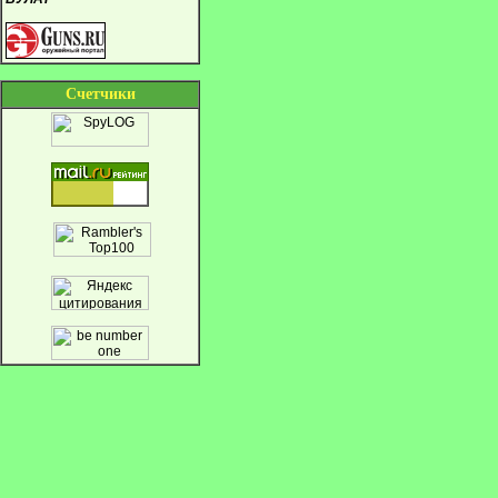
Cчетчики