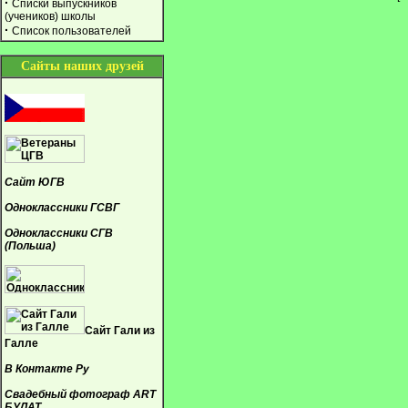
·
Списки выпускников
(учеников) школы
·
Список пользователей
Сайты наших друзей
Сайт ЮГВ
Одноклассники ГСВГ
Одноклассники СГВ
(Польша)
Сайт Гали из
Галле
В Контакте Ру
Свадебный фотограф ART
БУЛАТ