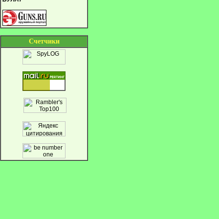
Cчетчики