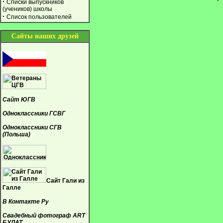
·
Списки выпускников
(учеников) школы
·
Список пользователей
Сайты наших друзей
Сайт ЮГВ
Одноклассники ГСВГ
Одноклассники СГВ
(Польша)
Сайт Гали из
Галле
В Контакте Ру
Свадебный фотограф ART
БУЛАТ