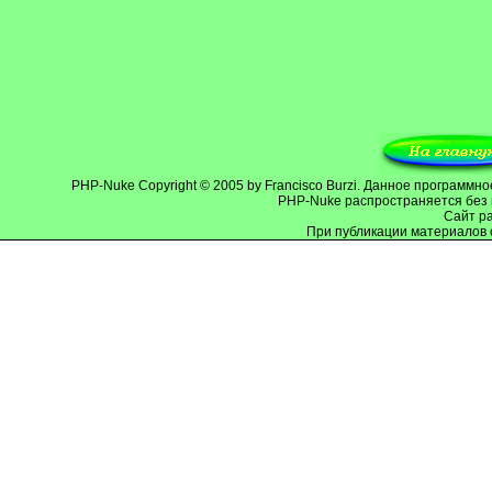
PHP-Nuke
Copyright © 2005 by Francisco Burzi. Данное программ
PHP-Nuke распространяется без 
Cайт р
При публикации материалов 