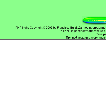
PHP-Nuke
Copyright © 2005 by Francisco Burzi. Данное программ
PHP-Nuke распространяется без 
Cайт р
При публикации материалов 