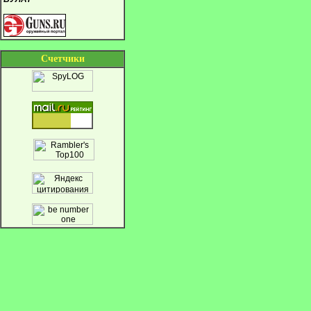
Cчетчики