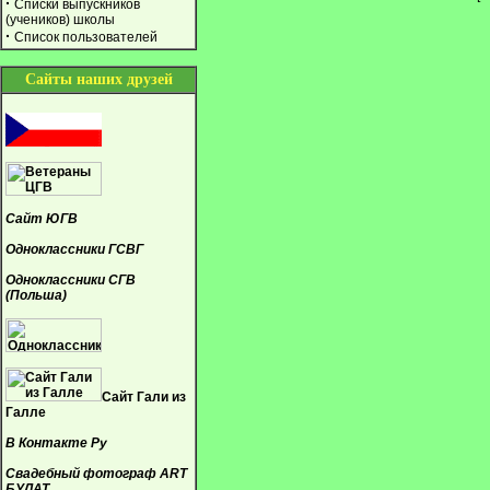
·
Списки выпускников
(учеников) школы
·
Список пользователей
Сайты наших друзей
Сайт ЮГВ
Одноклассники ГСВГ
Одноклассники СГВ
(Польша)
Сайт Гали из
Галле
В Контакте Ру
Свадебный фотограф ART
БУЛАТ