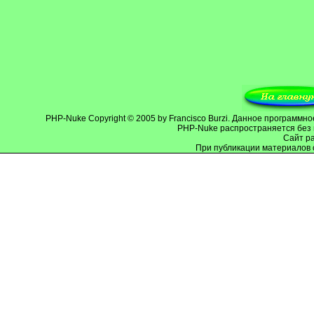
PHP-Nuke
Copyright © 2005 by Francisco Burzi. Данное программ
PHP-Nuke распространяется без 
Cайт р
При публикации материалов 