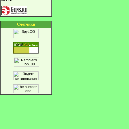
Cчетчики