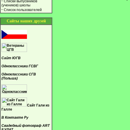
·
Списки выпускников
(учеников) школы
·
Список пользователей
Сайты наших друзей
Сайт ЮГВ
Одноклассники ГСВГ
Одноклассники СГВ
(Польша)
Сайт Гали из
Галле
В Контакте Ру
Свадебный фотограф ART
БУЛАТ