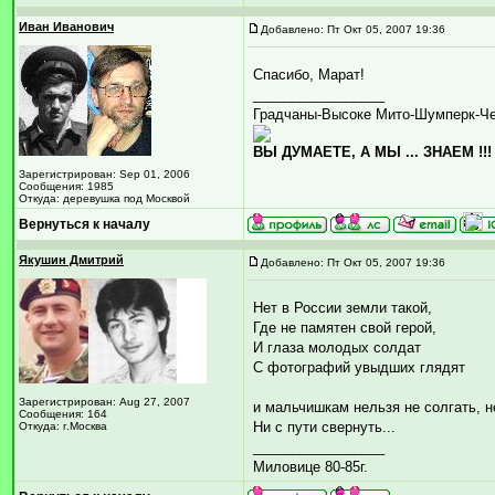
Иван Иванович
Добавлено: Пт Окт 05, 2007 19:36
Спасибо, Марат!
_________________
Градчаны-Высоке Мито-Шумперк-Ч
ВЫ ДУМАЕТЕ, А МЫ ... ЗНАЕМ !!!
Зарегистрирован: Sep 01, 2006
Сообщения: 1985
Откуда: деревушка под Москвой
Вернуться к началу
Якушин Дмитрий
Добавлено: Пт Окт 05, 2007 19:36
Нет в России земли такой,
Где не памятен свой герой,
И глаза молодых солдат
С фотографий увыдших глядят
Зарегистрирован: Aug 27, 2007
и мальчишкам нельзя не солгать, н
Сообщения: 164
Ни с пути свернуть...
Откуда: г.Москва
_________________
Миловице 80-85г.