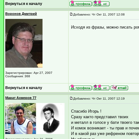
Вернуться к началу
Воронов Дмитрий
Добавлено: Чт Окт 11, 2007 12:08
Исходя из фразы, можно писать ро
Зарегистрирован: Apr 27, 2007
Сообщения: 368
Вернуться к началу
Марат Ахмеров 77
Добавлено: Чт Окт 11, 2007 12:19
Спасибо Игорь !
Сразу както представил твоих
и металл в голосе у бати твоего та
И комок возникает - ты прав и поче
И в какой раз уже рефреном повторю