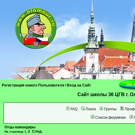
Регистрация нового Пользователя
/
Вход на Сайт
Cайт школы 36 ЦГВ г. 
FAQ
Поиск
Группы
Проф
Список форумчан
Отцы командиры
2
След.
На страницу
1
,