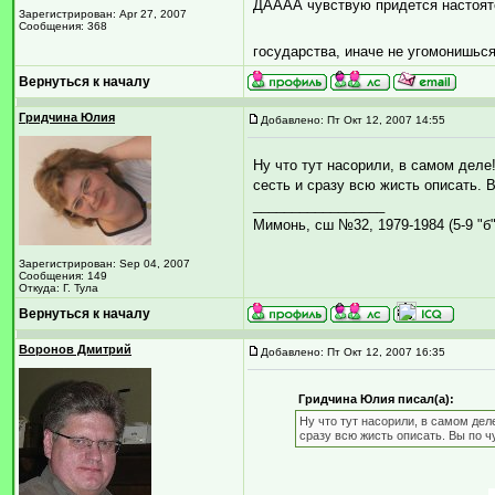
ДАААА чувствую придется настояте
Зарегистрирован: Apr 27, 2007
Сообщения: 368
государства, иначе не угомонишься
Вернуться к началу
Гридчина Юлия
Добавлено: Пт Окт 12, 2007 14:55
Ну что тут насорили, в самом деле!
сесть и сразу всю жисть описать. 
_________________
Мимонь, сш №32, 1979-1984 (5-9 "б"
Зарегистрирован: Sep 04, 2007
Сообщения: 149
Откуда: Г. Тула
Вернуться к началу
Воронов Дмитрий
Добавлено: Пт Окт 12, 2007 16:35
Гридчина Юлия писал(а):
Ну что тут насорили, в самом деле
сразу всю жисть описать. Вы по ч