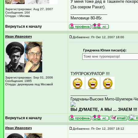
У меня тоже дед в Ташкенте похоро
(За озером Рахат).
Зарегистрирован: Aug 27, 2007
_________________
Сообщения: 164
Откуда: г.Москва
Миловице 80-85г.
Вернуться к началу
Иван Иванович
Добавлено: Пт Окт 12, 2007 18:00
Гридчина Юлия писал(а):
Тоже мне туроператор!
ТУРПРОКУРАТОР !!!
Зарегистрирован: Sep 01, 2006
Сообщения: 1985
Откуда: деревушка под Москвой
_________________
Градчаны-Высоке Мито-Шумперк-Ч
ВЫ ДУМАЕТЕ, А МЫ ... ЗНАЕМ !!!
Вернуться к началу
Иван Иванович
Добавлено: Пт Окт 12, 2007 18:12