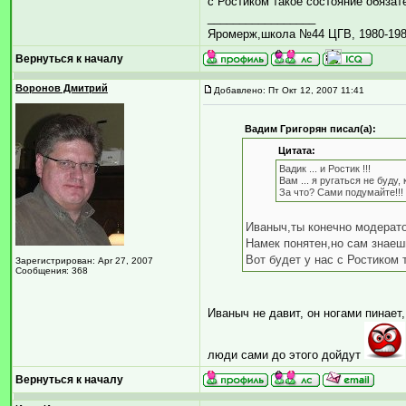
с Ростиком такое состояние обязат
_________________
Яромерж,школа №44 ЦГВ, 1980-1983
Вернуться к началу
Воронов Дмитрий
Добавлено: Пт Окт 12, 2007 11:41
Вадим Григорян писал(а):
Цитата:
Вадик ... и Ростик !!!
Вам ... я ругаться не буду
За что? Сами подумайте!!!
Иваныч,ты конечно модерато
Намек понятен,но сам знаеш
Вот будет у нас с Ростиком 
Зарегистрирован: Apr 27, 2007
Сообщения: 368
Иваныч не давит, он ногами пинает,
люди сами до этого дойдут
Вернуться к началу