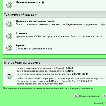
Иваныч катается :))
Технический раздел
Дизайн и наполнение сайта
Все что связано с темами, статьями, сообщениями на форуме и его оф
Критика
Критика всего. Сайта, авторов, начальников. Все что мешает вам жить.
Архив
Склад тем отслуживших свое
Кто сейчас на форуме
Наши пользователи оставили сообщений:
14144
Всего зарегистрированных пользователей:
2105
Левченко И
Последний зарегистрированный пользователь:
Сейчас посетителей на форуме:
4
, из них зарегистрированных: 0, скрытых: 
Больше всего посетителей (
311
) здесь было Вт Апр 07, 2026 3:09
Зарегистрированные пользователи: Нет
Эти данные основаны на активности пользователей за последние пять минут
Новые сообщения
Powered by