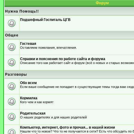
Форум
Нужна Помощь!!
Подшефный Госпиталь ЦГВ
Общее
Гостевая
Оставляем пожелания, впечатления.
Справки и пояснения по работе сайта и форума
Описание того как работает сайт и форум (всё о новых и старых возмож
Разговоры
Обо всем
Если ваше сообщение не попадает в существующие темы тогда вам сюда
Кормилка
Кого чем и как кормят
Родительская
О наших родителях и для наших родителей
Компьютер, интернет, фото и прочая... в нашей жизни
Нашли что то новое? Что то не получается в сети? Есть что обсудить по 