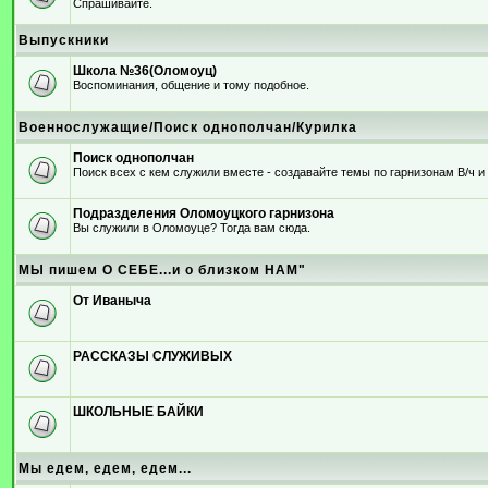
Спрашивайте.
Выпускники
Школа №36(Оломоуц)
Воспоминания, общение и тому подобное.
Военнослужащие/Поиск однополчан/Курилка
Поиск однополчан
Поиск всех с кем служили вместе - создавайте темы по гарнизонам В/ч 
Подразделения Оломоуцкого гарнизона
Вы служили в Оломоуце? Тогда вам сюда.
МЫ пишем О СЕБЕ...и о близком НАМ"
От Иваныча
РАССКАЗЫ СЛУЖИВЫХ
ШКОЛЬНЫЕ БАЙКИ
Мы едем, едем, едем...