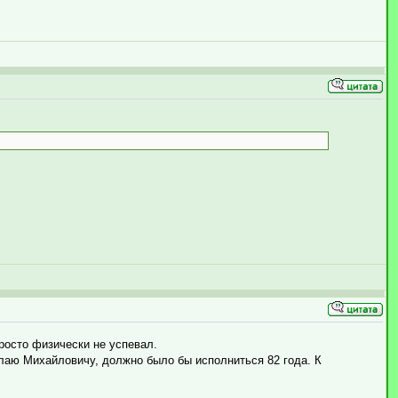
росто физически не успевал.
олаю Михайловичу, должно было бы исполниться 82 года. К