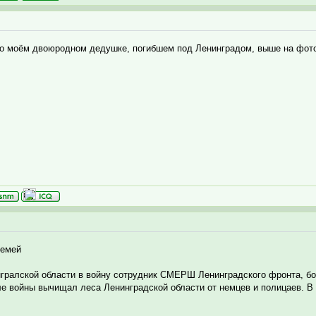
о моём двоюродном дедушке, погибшем под Ленинградом, выше на фото -
семей
ралской области в войну сотрудник СМЕРШ Ленинградского фронта, бо
е войны вычищал леса Ленинградской области от немцев и полицаев. 