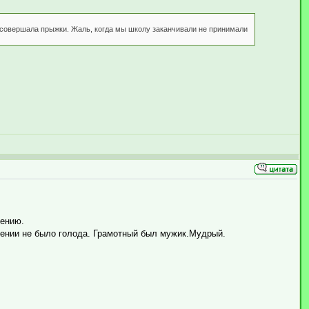
м совершала прыжки. Жаль, когда мы школу заканчивали не принимали
лению.
лении не было голода. Грамотный был мужик.Мудрый.