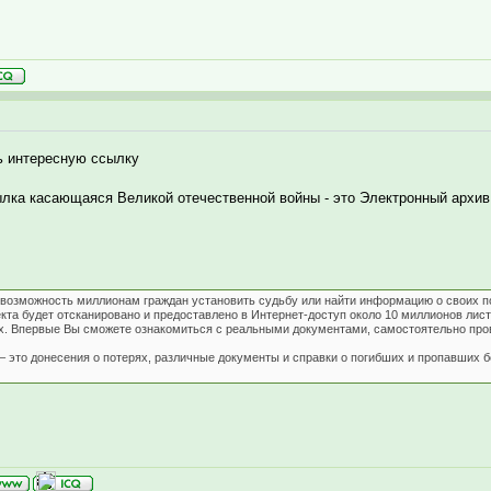
ь интересную ссылку
ылка касающаяся Великой отечественной войны - это Электронный архив
 возможность миллионам граждан установить судьбу или найти информацию о своих п
екта будет отсканировано и предоставлено в Интернет-доступ около 10 миллионов ли
х. Впервые Вы сможете ознакомиться с реальными документами, самостоятельно пров
 это донесения о потерях, различные документы и справки о погибших и пропавших бе