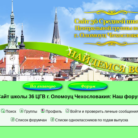
айт школы 36 ЦГВ г. Оломоуц Чехословакия: Наш фор
Поиск
Группы
Профиль
Войти и проверить личные сообщени
Список форумчан
Списки одноклассников по годам выпуска