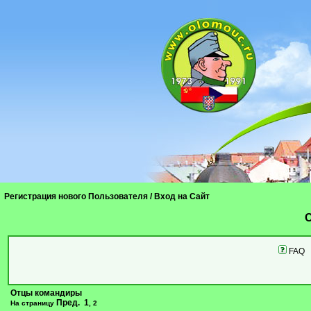
Регистрация нового Пользователя
/
Вход на Сайт
C
FAQ
Отцы командиры
Пред.
1
На страницу
,
2