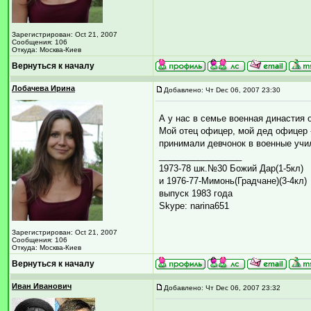
Зарегистрирован: Oct 21, 2007
Сообщения: 106
Откуда: Москва-Киев
Вернуться к началу
Лобачева Ирина
Добавлено: Чт Dec 06, 2007 23:30
А у нас в семье военная династия 
Мой отец офицер, мой дед офицер 
принимали девчонок в военные учи
_________________
1973-78 шк.№30 Божий Дар(1-5кл)
и 1976-77-Мимонь(Градчане)(3-4кл)
выпуск 1983 года
Skype: narina651
Зарегистрирован: Oct 21, 2007
Сообщения: 106
Откуда: Москва-Киев
Вернуться к началу
Иван Иванович
Добавлено: Чт Dec 06, 2007 23:32