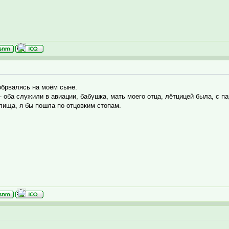
обрвалясь на моём сыне.
- оба служили в авиации, бабушка, мать моего отца, лётцицей была, с 
лища, я бы пошла по отцовким стопам.