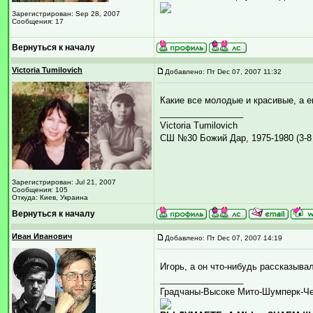
Зарегистрирован: Sep 28, 2007
Сообщения: 17
Вернуться к началу
Victoria Tumilovich
Добавлено: Пт Dec 07, 2007 11:32
Какие все молодые и красивые, а 
_________________
Victoria Tumilovich
СШ №30 Божий Дар, 1975-1980 (3-8 
Зарегистрирован: Jul 21, 2007
Сообщения: 105
Откуда: Киев, Украина
Вернуться к началу
Иван Иванович
Добавлено: Пт Dec 07, 2007 14:19
Игорь, а он что-нибудь рассказыв
_________________
Градчаны-Высоке Мито-Шумперк-Ч