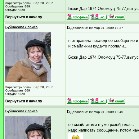
_________________
Зарегистрирован: Sep 28, 2006
Сообщения: 999
Божи Дар 1974,Оломоуц 75-77,выпус
Откуда: Киев
Вернуться к началу
Буйносова Лариса
Добавлено: Вс Мар 01, 2009 18:37
я отправила последнее сообщение и
и смайликии куда-то пропали...
_________________
Божи Дар 1974,Оломоуц 75-77,выпус
Зарегистрирован: Sep 28, 2006
Сообщения: 999
Откуда: Киев
Вернуться к началу
Буйносова Лариса
Добавлено: Вс Мар 01, 2009 18:40
со смайликами я уже разобралась
надо написать сообщение, потом 