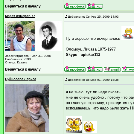
Вернуться к началу
Марат Ахмеров 77
Добавлено: Ср Фев 25, 2009 14:03
Ну и хорошо что исчерпалась
_________________
Оломоуц Либава 1975-1977
Skype - aptekar113
Зарегистрирован: Jan 31, 2006
Сообщения: 2293
Откуда: Казань
Вернуться к началу
Буйносова Лариса
Добавлено: Вс Мар 01, 2009 18:35
я не знаю, тут ли надо писать...
мне не очень удобно , потому что р
на главную страницу, приходится пу
вспоминаешь, что надо было жать 