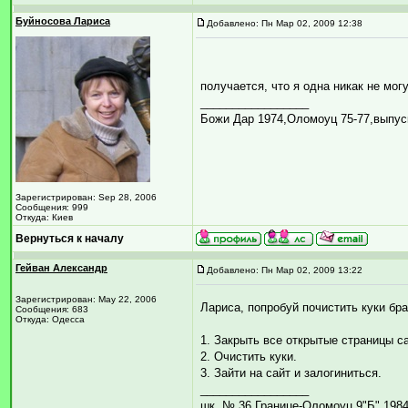
Буйносова Лариса
Добавлено: Пн Мар 02, 2009 12:38
получается, что я одна никак не мо
_________________
Божи Дар 1974,Оломоуц 75-77,выпус
Зарегистрирован: Sep 28, 2006
Сообщения: 999
Откуда: Киев
Вернуться к началу
Гейван Александр
Добавлено: Пн Мар 02, 2009 13:22
Зарегистрирован: May 22, 2006
Лариса, попробуй почистить куки бра
Сообщения: 683
Откуда: Одесса
1. Закрыть все открытые страницы са
2. Очистить куки.
3. Зайти на сайт и залогиниться.
_________________
шк. № 36 Границе-Оломоуц 9"Б" 1984-