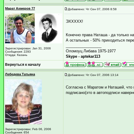
Марат Ахмеров 77
Добавлено: Чт Сен 07, 2006 8:58
ЭХХХХХ!
Конечно права Наташа - да только 
А остальных - 50% приходиться пере
_________________
Зарегистрирован: Jan 31, 2006
Оломоуц Либава 1975-1977
Сообщения: 2293
Откуда: Казань
Skype - aptekar113
Вернуться к началу
Лебедева Татьяна
Добавлено: Чт Сен 07, 2006 13:14
Согласна с Маратом и Наташей, что 
подписано(это в автоподписи наверно
Зарегистрирован: Feb 06, 2006
Сообщения: 654