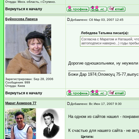
Откуда: Моск. область, г.Ступино.
Вернуться к началу
Буйносова Лариса
Добавлено: Сб Мар 03, 2007 12:45
Лебедева Татьяна писал(а):
Согласна с Маратом и Наташей, что 
автоподписи наверно...) годы преб
Дорогие одношкольники, ну неужели
_________________
Божи Дар 1974,Оломоуц 75-77,выпус
Зарегистрирован: Sep 28, 2006
Сообщения: 999
Откуда: Киев
Вернуться к началу
Марат Ахмеров 77
Добавлено: Вс Июн 17, 2007 9:30
На одном из сайтов нашел - понрав
К счастью для нашего сайта - не ак
Цитата: