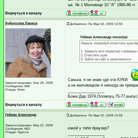
шк. № 1 Миловице 10 "А" 1985-86 гг.
Вернуться к началу
Буйносова Лариса
Добавлено: Пн Мар 02, 2009 13:50
Гейван Александр писал(а):
Лариса, попробуй почистить куки бр
1. Закрыть все открытые страницы 
2. Очистить куки.
3. Зайти на сайт и залогиниться.
Санька, я не знаю где эти КУКИ
Зарегистрирован: Sep 28, 2006
а на миловицком я никогда не превр
Сообщения: 999
Откуда: Киев
_________________
Божи Дар 1974,Оломоуц 75-77,выпус
Вернуться к началу
Гейван Александр
Добавлено: Пн Мар 02, 2009 13:59
Зарегистрирован: May 22, 2006
какой у тебя браузер?
Сообщения: 683
Откуда: Одесса
_________________