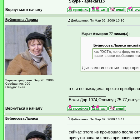
Skype - aptekar113
Вернуться к началу
Буйносова Лариса
Добавлено: Пн Мар 02, 2009 10:36
Марат Ахмеров 77 писал(а):
Буйносова Лариса писал(а
как ГОСТЬ, но на форуме м
править свои сообщения я м
Дык залогиневаться надо при в
Зарегистрирован: Sep 28, 2006
Сообщения: 999
Откуда: Киев
а я и не выходила, просто приобрел
_________________
Божи Дар 1974,Оломоуц 75-77,выпус
Вернуться к началу
Буйносова Лариса
Добавлено: Пн Мар 02, 2009 10:41
сейчас этого не произошло после от
присутствовали слева при написани