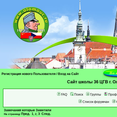
Регистрация нового Пользователя
/
Вход на Сайт
Cайт школы 36 ЦГВ г. 
FAQ
Поиск
Группы
Проф
Список форумчан
Замечания которые Заметили
Пред.
1
3
След.
На страницу
,
2
,