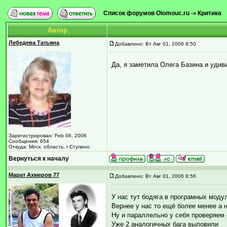
Список форумов Olomouc.ru
Критика
->
Автор
Лебедева Татьяна
Добавлено: Вт Авг 01, 2006 8:50
Да, я заметила Олега Базина и удивил
Зарегистрирован: Feb 06, 2006
Сообщения: 654
Откуда: Моск. область, г.Ступино.
Вернуться к началу
Марат Ахмеров 77
Добавлено: Вт Авг 01, 2006 8:56
У нас тут бодяга в програмных модул
Вернее у нас то ещё более менее а 
Ну и параллельно у себя проверяем -
Уже 2 аналогичных бага выловили