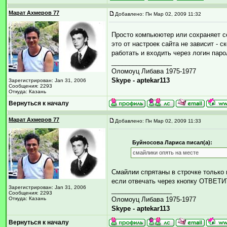
Марат Ахмеров 77
Добавлено: Пн Мар 02, 2009 11:32
Просто компьюютер или сохраняет с
это от настроек сайта не зависит - 
работать и входить через логин паро
_________________
Оломоуц Либава 1975-1977
Skype - aptekar113
Зарегистрирован: Jan 31, 2006
Сообщения: 2293
Откуда: Казань
Вернуться к началу
Марат Ахмеров 77
Добавлено: Пн Мар 02, 2009 11:33
Буйносова Лариса писал(а):
смайлики опять на месте
Смайлии спрятаны в строчке только 
если отвечать через кнопку ОТВЕТИТЬ
Зарегистрирован: Jan 31, 2006
_________________
Сообщения: 2293
Откуда: Казань
Оломоуц Либава 1975-1977
Skype - aptekar113
Вернуться к началу