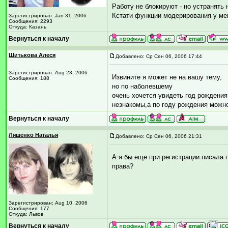
Работу не блокируют - но устранять 
Кстати функции модерирования у ме
Зарегистрирован: Jan 31, 2006
Сообщения: 2293
Откуда: Казань
Вернуться к началу
Шитькова Алеся
Добавлено: Ср Сен 06, 2006 17:44
Зарегистрирован: Aug 23, 2006
Извините я может не на вашу тему,
Сообщения: 188
но по наболевшему
очень хочется увидеть год рождени
незнакомы,а по году рождения можно
Вернуться к началу
Ляшенко Наталья
Добавлено: Ср Сен 06, 2006 21:31
А я бы еще при регистрации писала г
права?
Зарегистрирован: Aug 10, 2006
Сообщения: 177
Откуда: Львов
Вернуться к началу