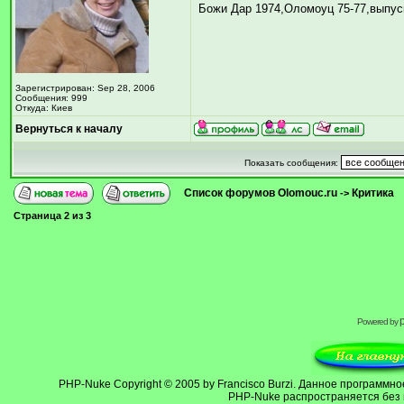
Божи Дар 1974,Оломоуц 75-77,выпус
Зарегистрирован: Sep 28, 2006
Сообщения: 999
Откуда: Киев
Вернуться к началу
Показать сообщения:
Список форумов Olomouc.ru
Критика
->
Страница
2
из
3
Powered by
PHP-Nuke
Copyright © 2005 by Francisco Burzi. Данное программ
PHP-Nuke распространяется без 