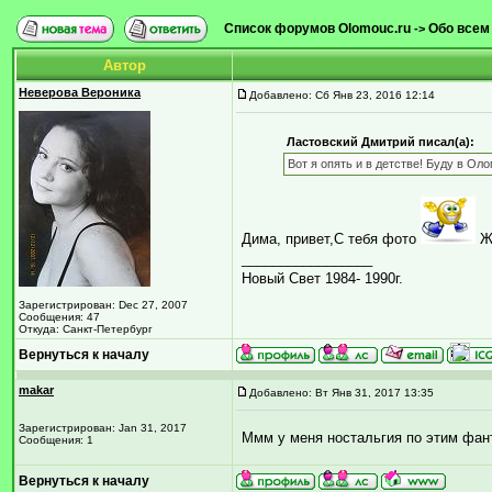
Список форумов Olomouc.ru
Обо всем
->
Автор
Неверова Вероника
Добавлено: Сб Янв 23, 2016 12:14
Ластовский Дмитрий писал(а):
Вот я опять и в детстве! Буду в Ол
Дима, привет,С тебя фото
Ж
_________________
Новый Свет 1984- 1990г.
Зарегистрирован: Dec 27, 2007
Сообщения: 47
Откуда: Санкт-Петербург
Вернуться к началу
makar
Добавлено: Вт Янв 31, 2017 13:35
Зарегистрирован: Jan 31, 2017
Ммм у меня ностальгия по этим фант
Сообщения: 1
Вернуться к началу