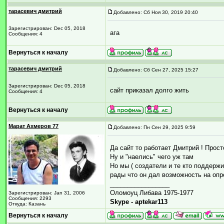
тарасевич дмитрий
Добавлено: Сб Ноя 30, 2019 20:40
Зарегистрирован: Dec 05, 2018
ага
Сообщения: 4
Вернуться к началу
тарасевич дмитрий
Добавлено: Сб Сен 27, 2025 15:27
Зарегистрирован: Dec 05, 2018
сайт приказал долго жить
Сообщения: 4
Вернуться к началу
Марат Ахмеров 77
Добавлено: Пн Сен 29, 2025 9:59
Да сайт то работает Дмитрий ! Прос
Ну и "наелись" чего уж там
Но мы ( создатели и те кто поддержи
рады что он дал возможность на оп
_________________
Оломоуц Либава 1975-1977
Зарегистрирован: Jan 31, 2006
Сообщения: 2293
Skype - aptekar113
Откуда: Казань
Вернуться к началу