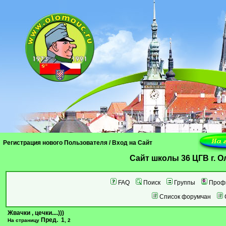
Регистрация нового Пользователя
/
Вход на Сайт
Cайт школы 36 ЦГВ г. 
FAQ
Поиск
Группы
Проф
Список форумчан
Жвачки , цечки....)))
Пред.
1
На страницу
,
2