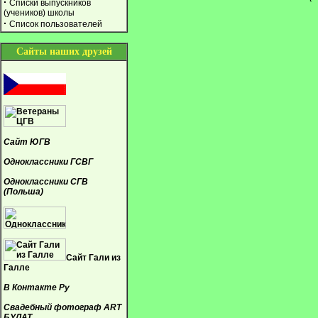
·
Списки выпускников
(учеников) школы
·
Список пользователей
Сайты наших друзей
Сайт ЮГВ
Одноклассники ГСВГ
Одноклассники СГВ
(Польша)
Сайт Гали из
Галле
В Контакте Ру
Свадебный фотограф ART
БУЛАТ