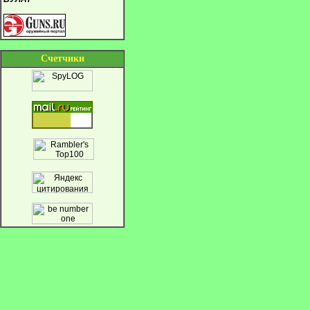
Cчетчики