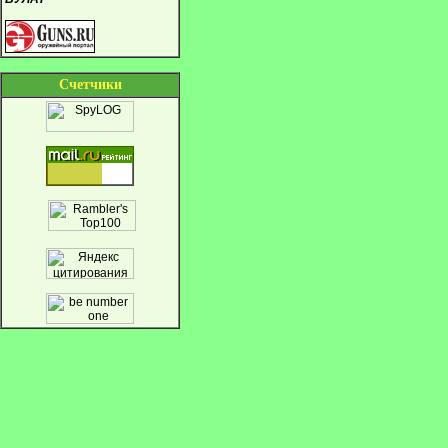
Cчетчики