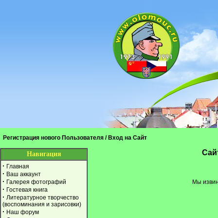
Регистрация нового Пользователя
/
Вход на Сайт
Cай
Навигация
·
Главная
·
Ваш аккаунт
·
Галерея фотографий
Мы извин
·
Гостевая книга
·
Литературное творчество
(воспоминания и зарисовки)
·
Наш форум