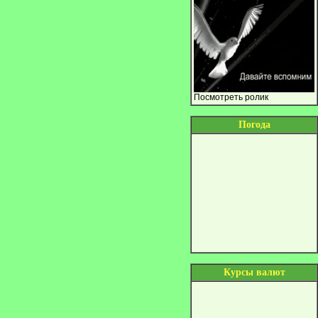
Посмотреть ролик
Погода
Курсы валют