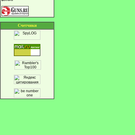
Cчетчики