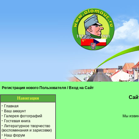
Регистрация нового Пользователя
/
Вход на Сайт
Cай
Навигация
·
Главная
·
Ваш аккаунт
·
Галерея фотографий
Мы извин
·
Гостевая книга
·
Литературное творчество
(воспоминания и зарисовки)
·
Наш форум