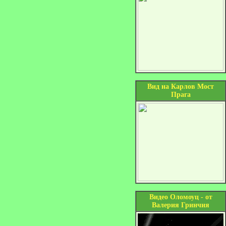
Вид на Карлов Мост
Прага
Видео Оломоуц - от
Валерия Гринчия