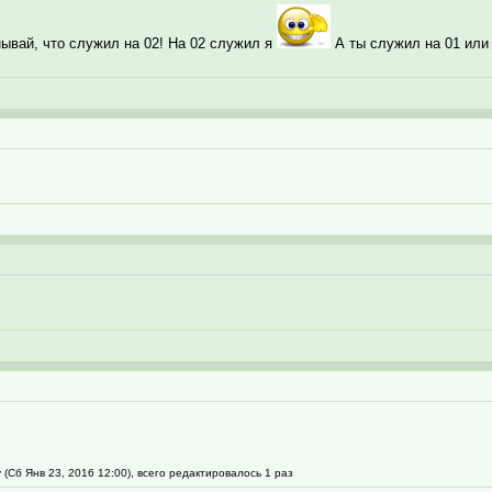
ывай, что служил на 02! На 02 служил я
А ты служил на 01 или н
 (Сб Янв 23, 2016 12:00), всего редактировалось 1 раз