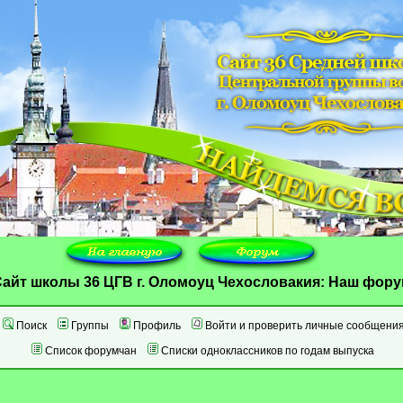
айт школы 36 ЦГВ г. Оломоуц Чехословакия: Наш фор
Поиск
Группы
Профиль
Войти и проверить личные сообщени
Список форумчан
Списки одноклассников по годам выпуска