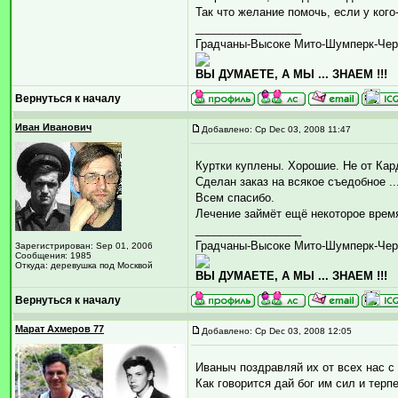
Так что желание помочь, если у кого
_________________
Градчаны-Высоке Мито-Шумперк-Чер
ВЫ ДУМАЕТЕ, А МЫ ... ЗНАЕМ !!!
Вернуться к началу
Иван Иванович
Добавлено: Ср Dec 03, 2008 11:47
Куртки куплены. Хорошие. Не от Кар
Сделан заказ на всякое съедобное ..
Всем спасибо.
Лечение займёт ещё некоторое время
_________________
Градчаны-Высоке Мито-Шумперк-Чер
Зарегистрирован: Sep 01, 2006
Сообщения: 1985
Откуда: деревушка под Москвой
ВЫ ДУМАЕТЕ, А МЫ ... ЗНАЕМ !!!
Вернуться к началу
Марат Ахмеров 77
Добавлено: Ср Dec 03, 2008 12:05
Иваныч поздравляй их от всех нас с
Как говорится дай бог им сил и терп