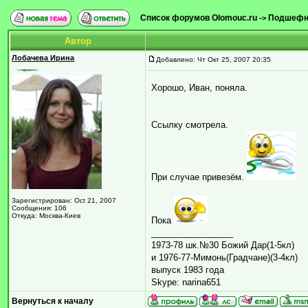
Список форумов Olomouc.ru
Подшефн
->
Автор
Лобачева Ирина
Добавлено: Чт Окт 25, 2007 20:35
Хорошо, Иван, поняла.
Ссылку смотрела.
При случае привезём.
Зарегистрирован: Oct 21, 2007
Сообщения: 106
Откуда: Москва-Киев
Пока
_________________
1973-78 шк.№30 Божий Дар(1-5кл)
и 1976-77-Мимонь(Градчане)(3-4кл)
выпуск 1983 года
Skype: narina651
Вернуться к началу