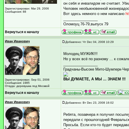
он себя и инвалидом не считает. Уби
Человек необыкновенной жизнерадос
Зарегистрирован: Mar 29, 2006
Сообщения: 88
Вот здесь немного о нем написано
ht
_________________
Оломоуц 76-79,выпуск 79
Вернуться к началу
Иван Иванович
Добавлено: Чт Dec 04, 2008 10:29
Молодец МУЖИК!!!
Но у всех всё по разному ... к сожа
_________________
Градчаны-Высоке Мито-Шумперк-Чер
ВЫ ДУМАЕТЕ, А МЫ ... ЗНАЕМ !!!
Зарегистрирован: Sep 01, 2006
Сообщения: 1985
Откуда: деревушка под Москвой
Вернуться к началу
Иван Иванович
Добавлено: Вт Dec 23, 2008 16:02
Ребята, позавчера я получил посылк
передали с прошлогодней Февральско
Просьба. Если кто-то будет передав