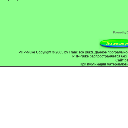
Powered by
PHP-Nuke
Copyright © 2005 by Francisco Burzi. Данное программ
PHP-Nuke распространяется без 
Cайт р
При публикации материалов 