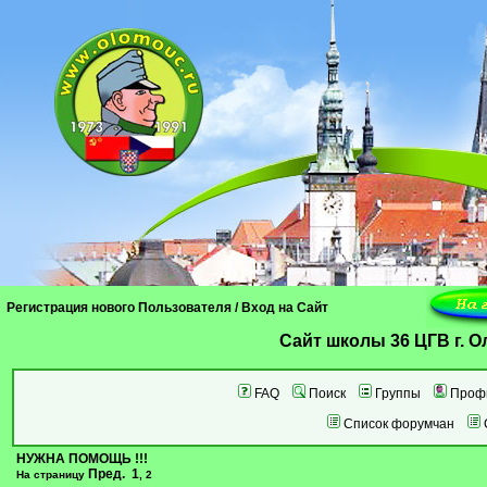
Регистрация нового Пользователя
/
Вход на Сайт
Cайт школы 36 ЦГВ г. 
FAQ
Поиск
Группы
Проф
Список форумчан
НУЖНА ПОМОЩЬ !!!
Пред.
1
На страницу
,
2