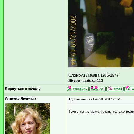
_________________
Оломоуц Либава 1975-1977
Skype - aptekar113
Вернуться к началу
Ляшенко Людмила
Добавлено: Чт Dec 20, 2007 23:51
Толя, ты не изменился, только воз