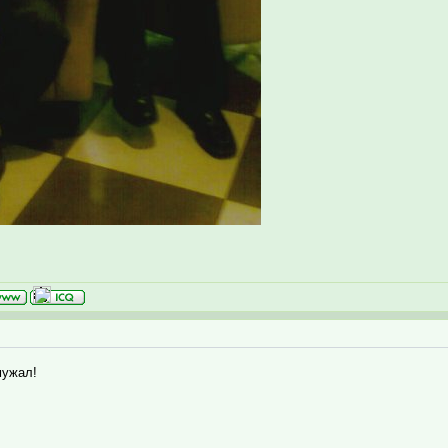
мужал!