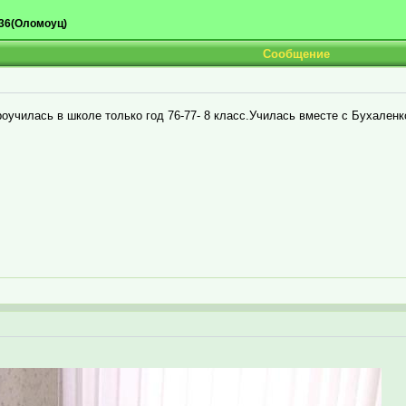
36(Оломоуц)
Сообщение
проучилась в школе только год 76-77- 8 класс.Училась вместе с Бухале