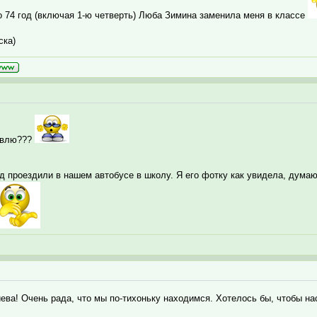
по 74 год (включая 1-ю четверть) Люба Зимина заменила меня в классе
ска)
тавлю???
д проездили в нашем автобусе в школу. Я его фотку как увидела, думаю 
ева! Очень рада, что мы по-тихоньку находимся. Хотелось бы, чтобы на