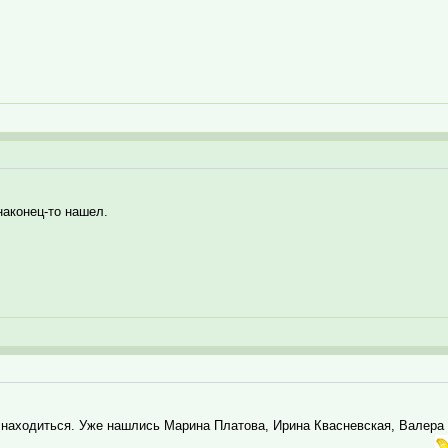
наконец-то нашел.
у находиться. Уже нашлись Марина Платова, Ирина Квасневская, Валера 