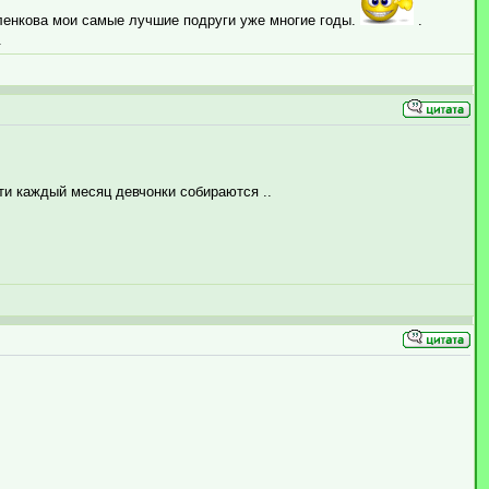
аленкова мои самые лучшие подруги уже многие годы.
.
.
чти каждый месяц девчонки собираются ..