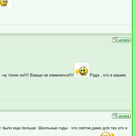
-ну точно он!!!! Вааще не изменился!!!!
Рада , что в вашем
с было еще больше. Школьные годы - это святое,даже для тех кто и