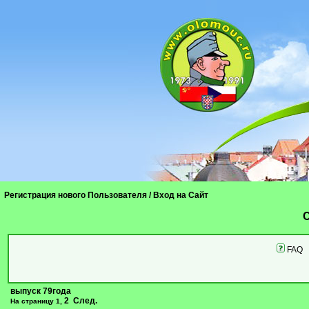
Регистрация нового Пользователя
/
Вход на Сайт
C
FAQ
выпуск 79года
2
След.
На страницу
1
,