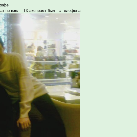
 кофе
ат не взял - ТК экспромт был - с телефона: