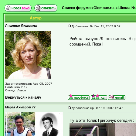
Список форумов Olomouc.ru
Школа №
->
Автор
Ляшенко Людмила
Добавлено: Вт Dec 11, 2007 0:57
Ребята -выпуск 79- отзовитесь. Я 
сообщений. Пока !
Зарегистрирован: Aug 05, 2007
Сообщения: 12
Откуда: Львов
Вернуться к началу
Марат Ахмеров 77
Добавлено: Ср Dec 19, 2007 16:47
Ну а это Толик Григорчук сегодня :