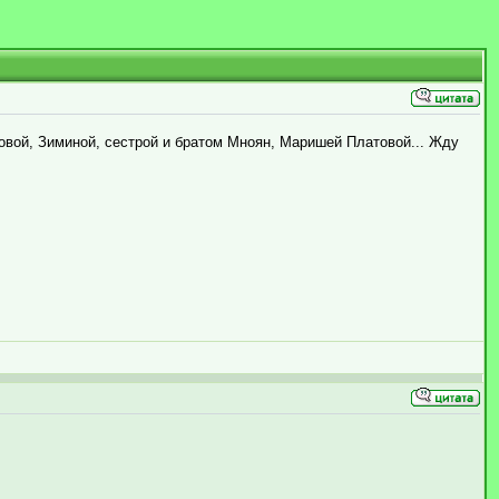
нковой, Зиминой, сестрой и братом Мноян, Маришей Платовой... Жду