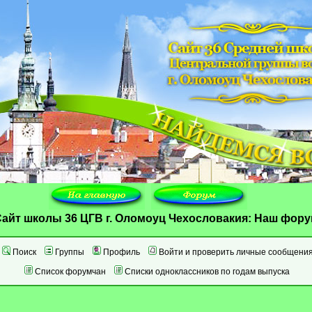
айт школы 36 ЦГВ г. Оломоуц Чехословакия: Наш фор
Поиск
Группы
Профиль
Войти и проверить личные сообщени
Список форумчан
Списки одноклассников по годам выпуска