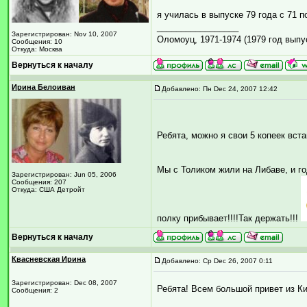
я училась в выпуске 79 года с 71 
_________________
Зарегистрирован: Nov 10, 2007
Оломоуц, 1971-1974 (1979 год выпу
Сообщения: 10
Откуда: Москва
Вернуться к началу
Ирина Белоиван
Добавлено: Пн Dec 24, 2007 12:42
Ребята, можно я свои 5 копеек вс
Мы с Толиком жили на Либаве, и го
Зарегистрирован: Jun 05, 2006
Сообщения: 207
Откуда: США Детройт
полку прибывает!!!!Так держать!!!
Вернуться к началу
Квасневская Ирина
Добавлено: Ср Dec 26, 2007 0:11
Зарегистрирован: Dec 08, 2007
Ребята! Всем большой привет из Ки
Сообщения: 2