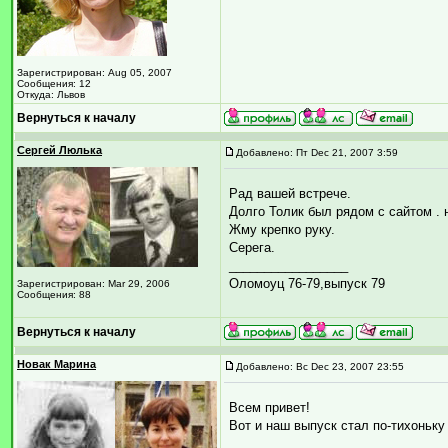
Зарегистрирован: Aug 05, 2007
Сообщения: 12
Откуда: Львов
Вернуться к началу
Сергей Люлька
Добавлено: Пт Dec 21, 2007 3:59
Рад вашей встрече.
Долго Толик был рядом с сайтом . 
Жму крепко руку.
Серега.
_________________
Оломоуц 76-79,выпуск 79
Зарегистрирован: Mar 29, 2006
Сообщения: 88
Вернуться к началу
Новак Марина
Добавлено: Вс Dec 23, 2007 23:55
Всем привет!
Вот и наш выпуск стал по-тихоньк