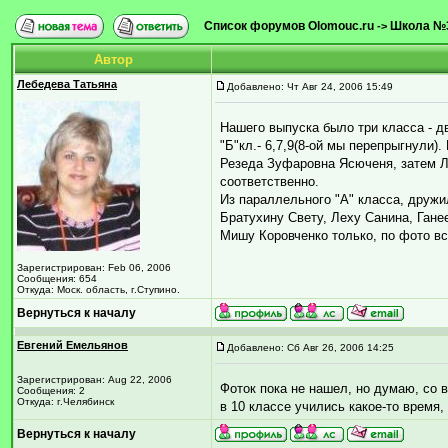
Список форумов Olomouc.ru
Школа №
->
Автор
Лебедева Татьяна
Добавлено: Чт Авг 24, 2006 15:49
Нашего выпуска было три класса - д
"Б"кл.- 6,7,9(8-ой мы перепрыгнули)
Резеда Зуфаровна Ясюченя, затем Л
соответственно.
Из параллельного "А" класса, друж
Братухину Свету, Леху Санина, Гане
Мишу Коровченко только, по фото в
Зарегистрирован: Feb 06, 2006
Сообщения: 654
Откуда: Моск. область, г.Ступино.
Вернуться к началу
Евгений Емельянов
Добавлено: Сб Авг 26, 2006 14:25
Зарегистрирован: Aug 22, 2006
Фоток пока не нашел, но думаю, со
Сообщения: 2
Откуда: г.Челябинск
в 10 классе учились какое-то время,
Вернуться к началу