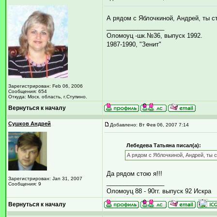
А рядом с Яблочкиной, Андрей, ты с
_________________
Оломоуц -шк.№36, выпуск 1992.
1987-1990, "Зенит"
Зарегистрирован: Feb 06, 2006
Сообщения: 654
Откуда: Моск. область, г.Ступино.
Вернуться к началу
Сушков Андрей
Добавлено: Вт Фев 06, 2007 7:14
Лебедева Татьяна писал(а):
А рядом с Яблочкиной, Андрей, ты 
Да рядом стою я!!!
Зарегистрирован: Jan 31, 2007
_________________
Сообщения: 9
Оломоуц 88 - 90гг. выпуск 92 Искра
Вернуться к началу