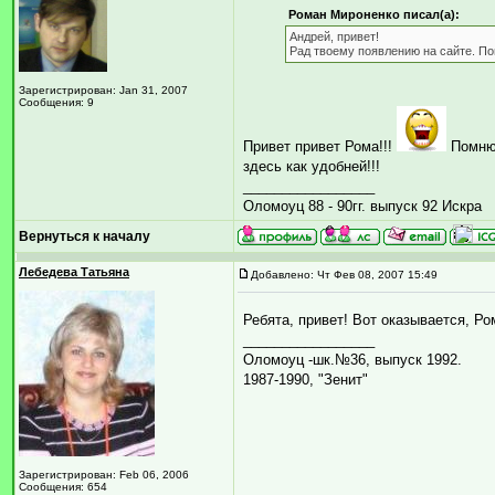
Роман Мироненко писал(а):
Андрей, привет!
Рад твоему появлению на сайте. По
Зарегистрирован: Jan 31, 2007
Сообщения: 9
Привет привет Рома!!!
Помню 
здесь как удобней!!!
_________________
Оломоуц 88 - 90гг. выпуск 92 Искра
Вернуться к началу
Лебедева Татьяна
Добавлено: Чт Фев 08, 2007 15:49
Ребята, привет! Вот оказывается, Ро
_________________
Оломоуц -шк.№36, выпуск 1992.
1987-1990, "Зенит"
Зарегистрирован: Feb 06, 2006
Сообщения: 654