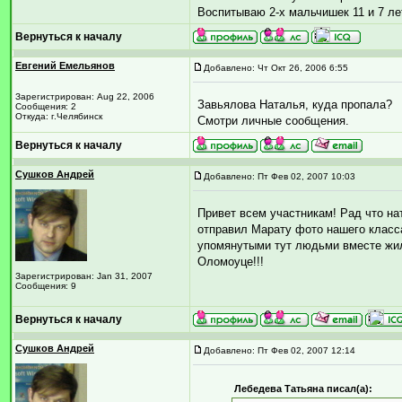
Воспитываю 2-х мальчишек 11 и 7 лет
Вернуться к началу
Евгений Емельянов
Добавлено: Чт Окт 26, 2006 6:55
Зарегистрирован: Aug 22, 2006
Завьялова Наталья, куда пропала?
Сообщения: 2
Откуда: г.Челябинск
Смотри личные сообщения.
Вернуться к началу
Сушков Андрей
Добавлено: Пт Фев 02, 2007 10:03
Привет всем участникам! Рад что на
отправил Марату фото нашего класс
упомянутыми тут людьми вместе жил
Оломоуце!!!
Зарегистрирован: Jan 31, 2007
Сообщения: 9
Вернуться к началу
Сушков Андрей
Добавлено: Пт Фев 02, 2007 12:14
Лебедева Татьяна писал(а):