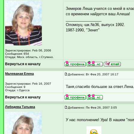
Земеров Леша учился со мной в класс
со временем найдется ваш Алеша!
_________________
Оломоуц -шк.№36, выпуск 1992.
1987-1990, "Зенит"
Зарегистрирован: Feb 06, 2006
Сообщения: 654
Откуда: Моск. область, г.Ступино.
Вернуться к началу
Малеваная Елена
Добавлено: Вт Фев 20, 2007 16:17
Зарегистрирован: Feb 16, 2007
Таня,спасибо большое за ответ.Лена
Сообщения: 9
Откуда: г.Одесса
Вернуться к началу
Лебедева Татьяна
Добавлено: Пн Фев 26, 2007 3:05
У нас пополнение! Ура! В нашем "пол