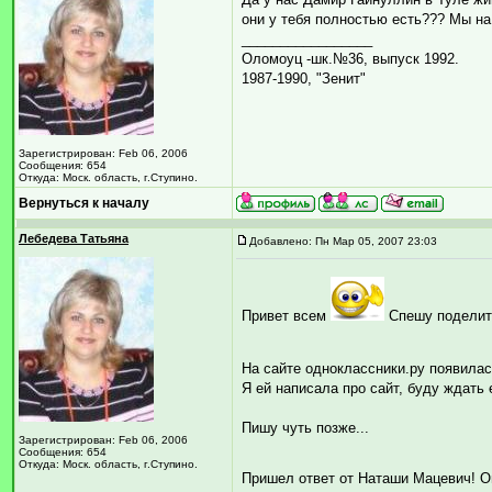
они у тебя полностью есть??? Мы на
_________________
Оломоуц -шк.№36, выпуск 1992.
1987-1990, "Зенит"
Зарегистрирован: Feb 06, 2006
Сообщения: 654
Откуда: Моск. область, г.Ступино.
Вернуться к началу
Лебедева Татьяна
Добавлено: Пн Мар 05, 2007 23:03
Привет всем
Спешу поделит
На сайте одноклассники.ру появила
Я ей написала про сайт, буду ждать 
Пишу чуть позже...
Зарегистрирован: Feb 06, 2006
Сообщения: 654
Откуда: Моск. область, г.Ступино.
Пришел ответ от Наташи Мацевич! О