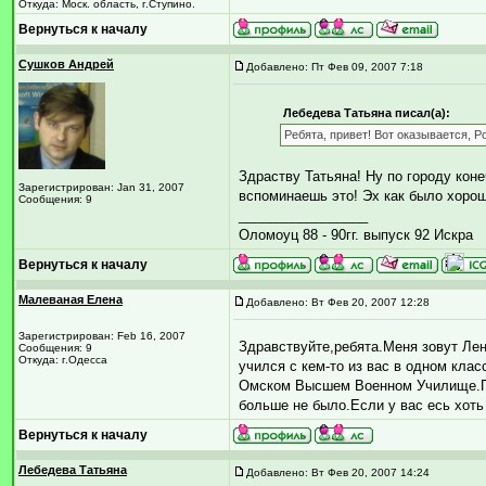
Откуда: Моск. область, г.Ступино.
Вернуться к началу
Сушков Андрей
Добавлено: Пт Фев 09, 2007 7:18
Лебедева Татьяна писал(а):
Ребята, привет! Вот оказывается, Ро
Здраству Татьяна! Ну по городу конеч
Зарегистрирован: Jan 31, 2007
вспоминаешь это! Эх как было хорош
Сообщения: 9
_________________
Оломоуц 88 - 90гг. выпуск 92 Искра
Вернуться к началу
Малеваная Елена
Добавлено: Вт Фев 20, 2007 12:28
Зарегистрирован: Feb 16, 2007
Здравствуйте,ребята.Меня зовут Ле
Сообщения: 9
Откуда: г.Одесса
учился с кем-то из вас в одном кла
Омском Высшем Военном Училище.Пер
больше не было.Если у вас есь хоть
Вернуться к началу
Лебедева Татьяна
Добавлено: Вт Фев 20, 2007 14:24