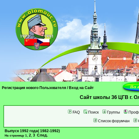
Регистрация нового Пользователя
/
Вход на Сайт
Cайт школы 36 ЦГВ г. 
FAQ
Поиск
Группы
Проф
Список форумчан
Выпуск 1992 года( 1982-1992)
2
3
След.
На страницу
1
,
,