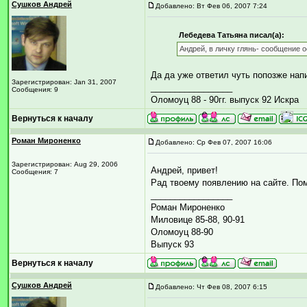
Сушков Андрей
Добавлено: Вт Фев 06, 2007 7:24
Лебедева Татьяна писал(а):
Андрей, в личку глянь- сообщение о
Да да уже ответил чуть попозже нап
Зарегистрирован: Jan 31, 2007
_________________
Сообщения: 9
Оломоуц 88 - 90гг. выпуск 92 Искра
Вернуться к началу
Роман Мироненко
Добавлено: Ср Фев 07, 2007 16:06
Зарегистрирован: Aug 29, 2006
Андрей, привет!
Сообщения: 7
Рад твоему появлению на сайте. Пом
_________________
Роман Мироненко
Миловице 85-88, 90-91
Оломоуц 88-90
Выпуск 93
Вернуться к началу
Сушков Андрей
Добавлено: Чт Фев 08, 2007 6:15