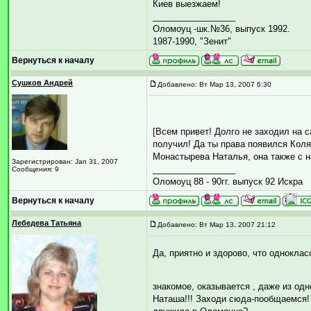
Киев выезжаем!
_________________
Оломоуц -шк.№36, выпуск 1992.
1987-1990, "Зенит"
Вернуться к началу
Сушков Андрей
Добавлено: Вт Мар 13, 2007 6:30
[Всем привет! Долго не заходил на с
получил! Да ты права появился Коля
Монастырева Наталья, она также с н
Зарегистрирован: Jan 31, 2007
_________________
Сообщения: 9
Оломоуц 88 - 90гг. выпуск 92 Искра
Вернуться к началу
Лебедева Татьяна
Добавлено: Вт Мар 13, 2007 21:12
Да, приятно и здорово, что одноклас
знакомое, оказывается , даже из одн
Наташа!!! Заходи сюда-пообщаемся! 