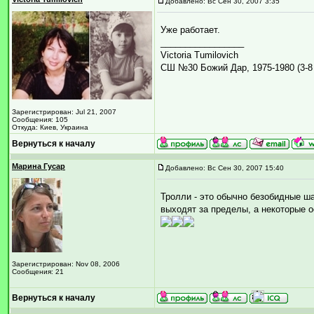
Добавлено: Вс Сен 30, 2007 3:35
Уже работает.
_________________
Victoria Tumilovich
СШ №30 Божий Дар, 1975-1980 (3-8 
Зарегистрирован: Jul 21, 2007
Сообщения: 105
Откуда: Киев, Украина
Вернуться к началу
Марина Гусар
Добавлено: Вс Сен 30, 2007 15:40
Тролли - это обычно безобидные ш
выходят за пределы, а некоторые 
Зарегистрирован: Nov 08, 2006
Сообщения: 21
Вернуться к началу