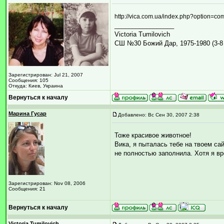
http://vica.com.ua/index.php?option=c
_________________
Victoria Tumilovich
СШ №30 Божий Дар, 1975-1980 (3-8 
Зарегистрирован: Jul 21, 2007
Сообщения: 105
Откуда: Киев, Украина
Вернуться к началу
Марина Гусар
Добавлено: Вс Сен 30, 2007 2:38
Тоже красивое животное!
Вика, я пыталась тебе на твоем са
не полностью заполнила. Хотя я в
Зарегистрирован: Nov 08, 2006
Сообщения: 21
Вернуться к началу
Victoria Tumilovich