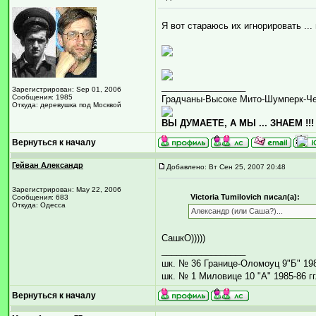
Я вот стараюсь их игнорировать ... 
_________________
Зарегистрирован: Sep 01, 2006
Сообщения: 1985
Градчаны-Высоке Мито-Шумперк-Ч
Откуда: деревушка под Москвой
ВЫ ДУМАЕТЕ, А МЫ ... ЗНАЕМ !!!
Вернуться к началу
Гейван Александр
Добавлено: Вт Сен 25, 2007 20:48
Зарегистрирован: May 22, 2006
Victoria Tumilovich писал(а):
Сообщения: 683
Откуда: Одесса
Александр (или Саша?)...
СашкО)))))
_________________
шк. № 36 Границе-Оломоуц 9"Б" 1984
шк. № 1 Миловице 10 "А" 1985-86 гг
Вернуться к началу