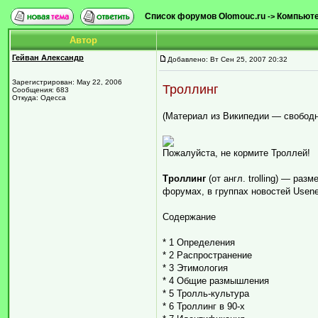
Список форумов Olomouc.ru
Компьютер
->
Автор
Гейван Александр
Добавлено: Вт Сен 25, 2007 20:32
Зарегистрирован: May 22, 2006
Троллинг
Сообщения: 683
Откуда: Одесса
(Материал из Википедии — свободн
Пожалуйста, не кормите Троллей!
Троллинг
(от англ. trolling) — ра
форумах, в группах новостей Usenet
Содержание
* 1 Определения
* 2 Распространение
* 3 Этимология
* 4 Общие размышления
* 5 Тролль-культура
* 6 Троллинг в 90-х