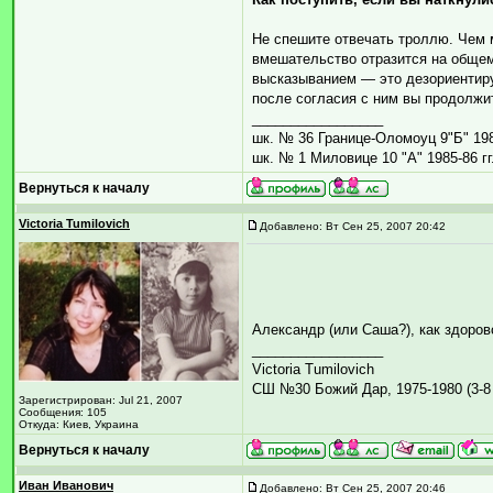
Не спешите отвечать троллю. Чем м
вмешательство отразится на общем
высказыванием — это дезориентиру
после согласия с ним вы продолжи
_________________
шк. № 36 Границе-Оломоуц 9"Б" 1984
шк. № 1 Миловице 10 "А" 1985-86 гг
Вернуться к началу
Victoria Tumilovich
Добавлено: Вт Сен 25, 2007 20:42
Александр (или Саша?), как здоров
_________________
Victoria Tumilovich
СШ №30 Божий Дар, 1975-1980 (3-8 
Зарегистрирован: Jul 21, 2007
Сообщения: 105
Откуда: Киев, Украина
Вернуться к началу
Иван Иванович
Добавлено: Вт Сен 25, 2007 20:46