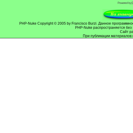
Powered by
PHP-Nuke
Copyright © 2005 by Francisco Burzi. Данное программ
PHP-Nuke распространяется без 
Cайт р
При публикации материалов 