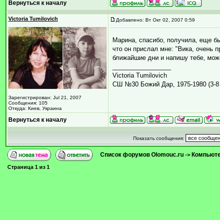
Вернуться к началу
Victoria Tumilovich
Добавлено: Вт Окт 02, 2007 0:59
Марина, спасибо, получила, еще бы
что он прислал мне: "Вика, очень п
ближайшие дни и напишу тебе, мож
_________________
Victoria Tumilovich
СШ №30 Божий Дар, 1975-1980 (3-8 
Зарегистрирован: Jul 21, 2007
Сообщения: 105
Откуда: Киев, Украина
Вернуться к началу
Показать сообщения:
Список форумов Olomouc.ru
Компьютер
->
Страница
1
из
1