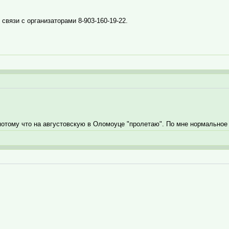
вязи с организаторами 8-903-160-19-22.
 потому что на августовскую в Оломоуце "пролетаю". По мне нормальное