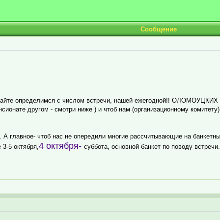
Сообщение
авайте определимся с числом встречи, нашей ежегодной!! ОЛОМОУЦКИХ
сионате другом - смотри ниже ) и чтоб нам (организационному комитету)
д. А главное- чтоб нас не опередили многие рассчитывающие на банкет
4 октября-
 3-5 октября,
суббота, основной банкет по поводу встречи