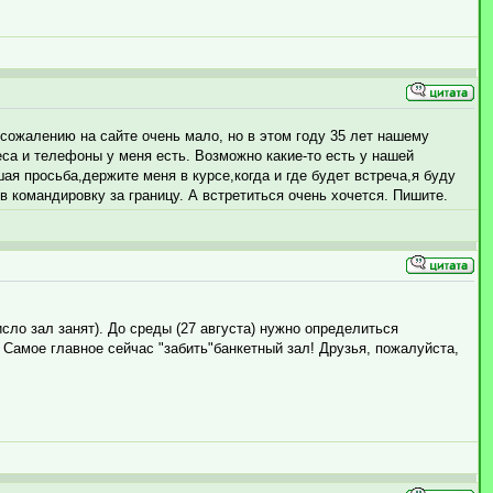
 сожалению на сайте очень мало, но в этом году 35 лет нашему
еса и телефоны у меня есть. Возможно какие-то есть у нашей
ая просьба,держите меня в курсе,когда и где будет встреча,я буду
в командировку за границу. А встретиться очень хочется. Пишите.
исло зал занят). До среды (27 августа) нужно определиться
Самое главное сейчас "забить"банкетный зал! Друзья, пожалуйста,