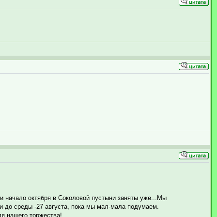
 начало октября в Соколовой пустыни заняты уже...Мы
и до среды -27 августа, пока мы мал-мала подумаем.
ля нашего торжества!