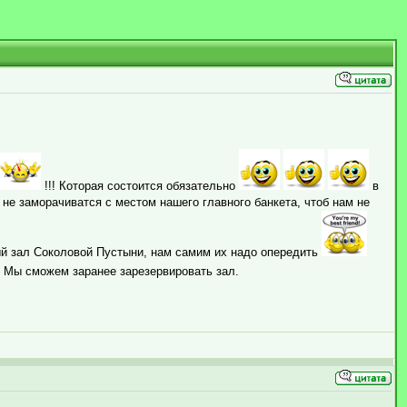
!!! Которая состоится обязательно
в
 не заморачиватся с местом нашего главного банкета, чтоб нам не
ный зал Соколовой Пустыни, нам самим их надо опередить
. Мы сможем заранее зарезервировать зал.