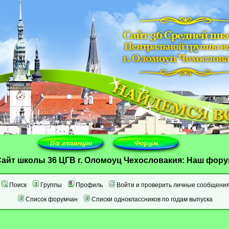
айт школы 36 ЦГВ г. Оломоуц Чехословакия: Наш фор
Поиск
Группы
Профиль
Войти и проверить личные сообщени
Список форумчан
Списки одноклассников по годам выпуска