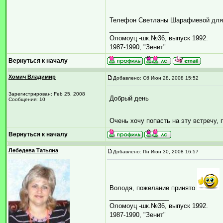
Телефон Светланы Шарафиевой для с
_________________
Оломоуц -шк.№36, выпуск 1992.
1987-1990, "Зенит"
Вернуться к началу
Хомич Владимир
Добавлено: Сб Июн 28, 2008 15:52
Зарегистрирован: Feb 25, 2008
Добрый день
Сообщения: 10
Очень хочу попасть на эту встречу,
Вернуться к началу
Лебедева Татьяна
Добавлено: Пн Июн 30, 2008 16:57
Володя, пожелание принято
_________________
Оломоуц -шк.№36, выпуск 1992.
1987-1990, "Зенит"