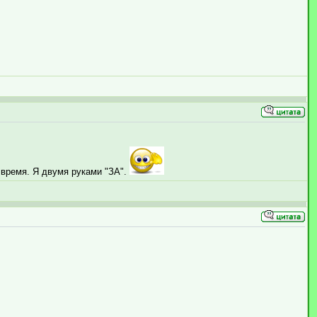
 время. Я двумя руками "ЗА".