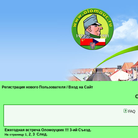
Регистрация нового Пользователя
/
Вход на Сайт
C
FAQ
Ежегодная встреча Оломоуцких !!! 3-ий Съезд.
2
3
След.
На страницу
1
,
,