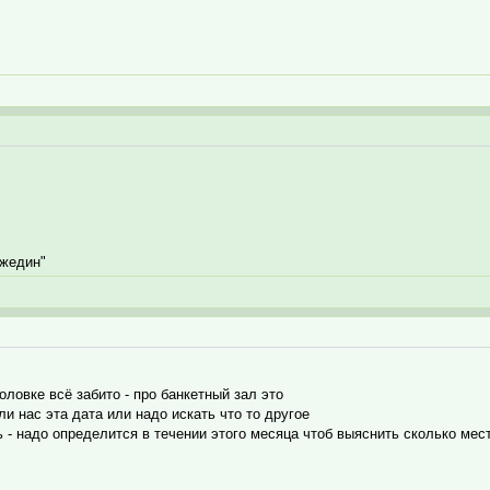
ржедин"
оловке всё забито - про банкетный зал это
и нас эта дата или надо искать что то другое
ь - надо определится в течении этого месяца чтоб выяснить сколько ме