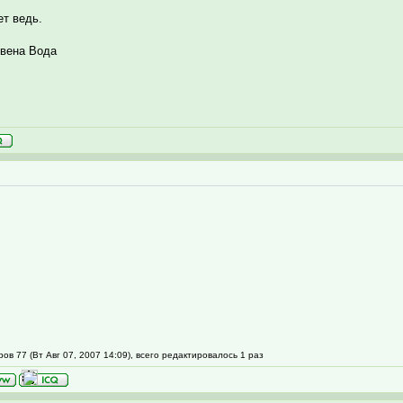
ет ведь.
вена Вода
в 77 (Вт Авг 07, 2007 14:09), всего редактировалось 1 раз