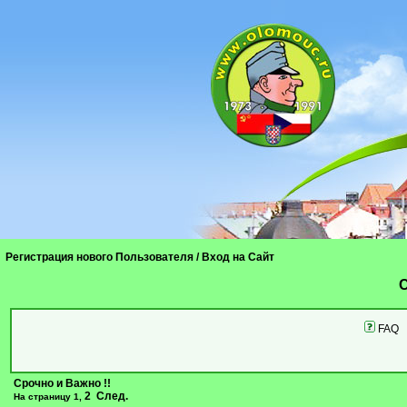
Регистрация нового Пользователя
/
Вход на Сайт
C
FAQ
Срочно и Важно !!
2
След.
На страницу
1
,