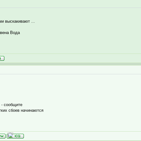
ми выскакивают ...
вена Вода
 - сообщите
ких сбоев начинаются