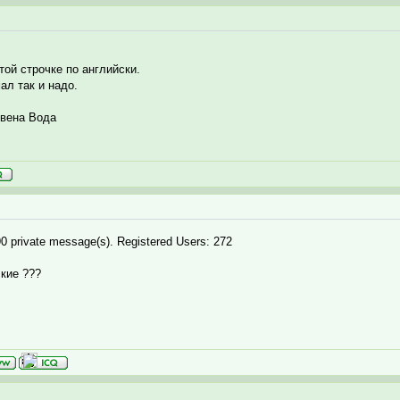
 этой строчке по английски.
ал так и надо.
вена Вода
0 private message(s). Registered Users: 272
ские ???