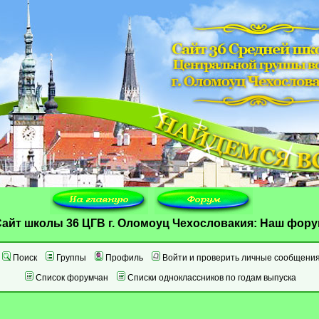
айт школы 36 ЦГВ г. Оломоуц Чехословакия: Наш фор
Поиск
Группы
Профиль
Войти и проверить личные сообщени
Список форумчан
Списки одноклассников по годам выпуска