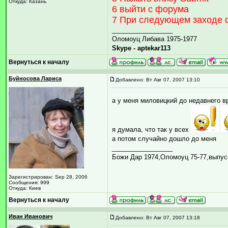
Откуда: Казань
6 выйти с форума
7 При следующем заходе ф
_________________
Оломоуц Либава 1975-1977
Skype - aptekar113
Вернуться к началу
Буйносова Лариса
Добавлено: Вт Авг 07, 2007 13:10
а у меня миловицкий до недавнего в
я думала, что так у всех
а потом случайно дошло до меня
_________________
Божи Дар 1974,Оломоуц 75-77,выпус
Зарегистрирован: Sep 28, 2006
Сообщения: 999
Откуда: Киев
Вернуться к началу
Иван Иванович
Добавлено: Вт Авг 07, 2007 13:18