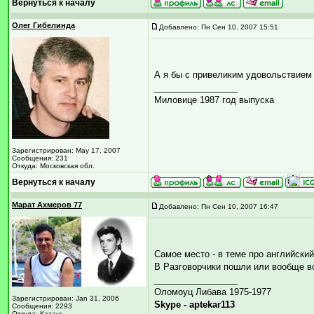
Вернуться к началу
Олег Гибелинда
Добавлено: Пн Сен 10, 2007 15:51
А я бы с привеликим удовольствием
_________________
Миловице 1987 год выпуска
Зарегистрирован: May 17, 2007
Сообщения: 231
Откуда: Московская обл.
Вернуться к началу
Марат Ахмеров 77
Добавлено: Пн Сен 10, 2007 16:47
Самое место - в теме про английск
В Разговорчики пошли или вообще в
_________________
Оломоуц Либава 1975-1977
Зарегистрирован: Jan 31, 2006
Skype - aptekar113
Сообщения: 2293
Откуда: Казань