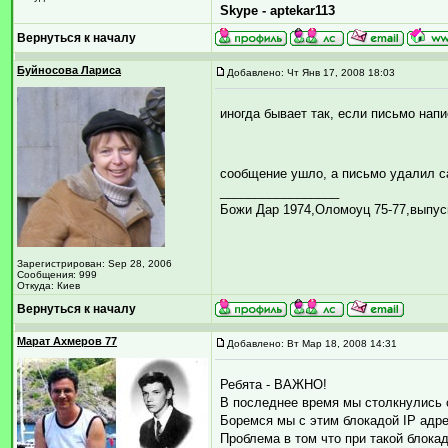
Skype - aptekar113
Вернуться к началу
Буйносова Лариса
Добавлено: Чт Янв 17, 2008 18:03
иногда бывает так, если письмо нап
сообщение ушло, а письмо удалил 
_________________
Божи Дар 1974,Оломоуц 75-77,выпус
Зарегистрирован: Sep 28, 2006
Сообщения: 999
Откуда: Киев
Вернуться к началу
Марат Ахмеров 77
Добавлено: Вт Мар 18, 2008 14:31
Ребята - ВАЖНО!
В последнее время мы столкнулись 
Боремся мы с этим блокадой IP адр
Проблема в том что при такой блока