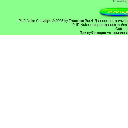
Powered by
PHP-Nuke
Copyright © 2005 by Francisco Burzi. Данное программ
PHP-Nuke распространяется без 
Cайт р
При публикации материалов 