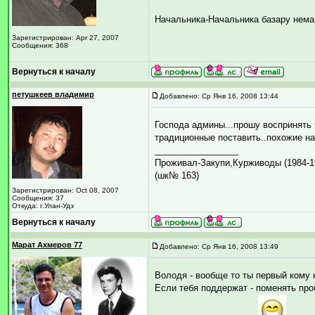
Начальника-Начальника базару нема,
Зарегистрирован: Apr 27, 2007
Сообщения: 368
Вернуться к началу
петушкеев владимир
Добавлено: Ср Янв 16, 2008 13:44
Господа админы...прошу воспринять 
традиционные поставить..похожие на
_________________
Проживал-Закупи,Курживоды (1984-198
(шк№ 163)
Зарегистрирован: Oct 08, 2007
Сообщения: 37
Откуда: г.Улан-Удэ
Вернуться к началу
Марат Ахмеров 77
Добавлено: Ср Янв 16, 2008 13:49
Володя - вообще то ты первый кому 
Если тебя поддержат - поменять про