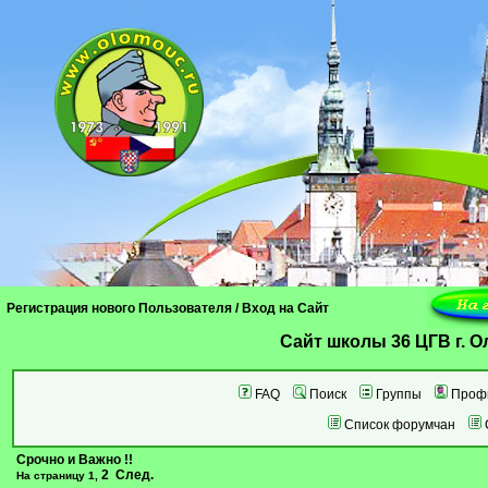
Регистрация нового Пользователя
/
Вход на Сайт
Cайт школы 36 ЦГВ г. 
FAQ
Поиск
Группы
Проф
Список форумчан
Срочно и Важно !!
2
След.
На страницу
1
,