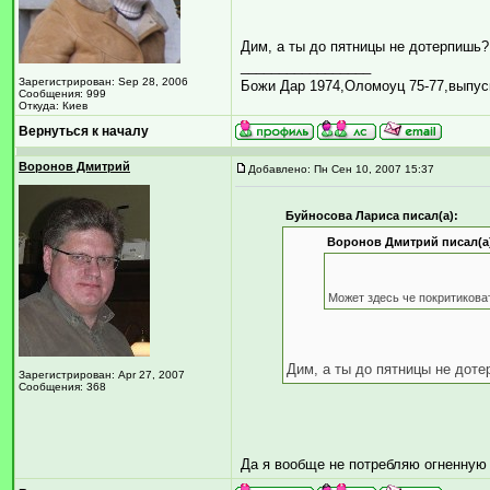
Дим, а ты до пятницы не дотерпишь
_________________
Зарегистрирован: Sep 28, 2006
Божи Дар 1974,Оломоуц 75-77,выпус
Сообщения: 999
Откуда: Киев
Вернуться к началу
Воронов Дмитрий
Добавлено: Пн Сен 10, 2007 15:37
Буйносова Лариса писал(а):
Воронов Дмитрий писал(а
Может здесь че покритиковат
Дим, а ты до пятницы не дот
Зарегистрирован: Apr 27, 2007
Сообщения: 368
Да я вообще не потребляю огненную в