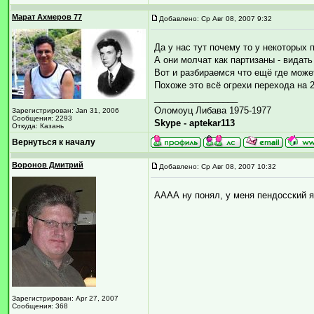
Марат Ахмеров 77
Добавлено: Ср Авг 08, 2007 9:32
Да у нас тут почему то у некоторых
А они молчат как партизаны - видать
Вот и разбираемся что ещё где мож
Похоже это всё огрехи перехода на 2
_________________
Оломоуц Либава 1975-1977
Зарегистрирован: Jan 31, 2006
Сообщения: 2293
Skype - aptekar113
Откуда: Казань
Вернуться к началу
Воронов Дмитрий
Добавлено: Ср Авг 08, 2007 10:32
АААА ну понял, у меня пендосский я
Зарегистрирован: Apr 27, 2007
Сообщения: 368