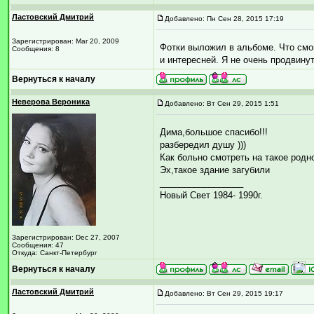
Ластовский Дмитрий
Добавлено: Пн Сен 28, 2015 17:19
Зарегистрирован: Mar 20, 2009
Фотки выложил в альбоме. Что смо
Сообщения: 8
и интересней. Я не очень продвину
Вернуться к началу
Неверова Вероника
Добавлено: Вт Сен 29, 2015 1:51
Дима,большое спасибо!!!
разбередил душу )))
Как больно смотреть на такое родн
Эх,такое здание загубили
_________________
Новый Свет 1984- 1990г.
Зарегистрирован: Dec 27, 2007
Сообщения: 47
Откуда: Санкт-Петербург
Вернуться к началу
Ластовский Дмитрий
Добавлено: Вт Сен 29, 2015 19:17