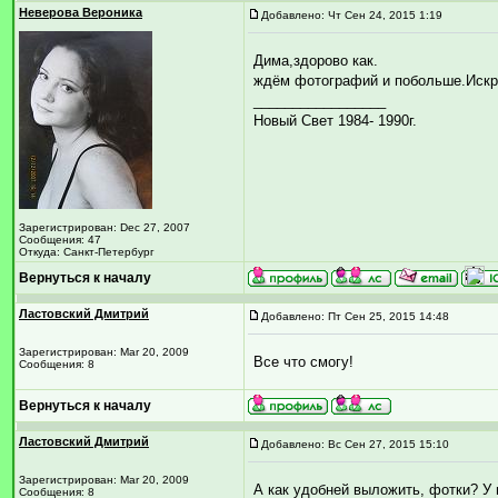
Неверова Вероника
Добавлено: Чт Сен 24, 2015 1:19
Дима,здорово как.
ждём фотографий и побольше.Искра
_________________
Новый Свет 1984- 1990г.
Зарегистрирован: Dec 27, 2007
Сообщения: 47
Откуда: Санкт-Петербург
Вернуться к началу
Ластовский Дмитрий
Добавлено: Пт Сен 25, 2015 14:48
Зарегистрирован: Mar 20, 2009
Все что смогу!
Сообщения: 8
Вернуться к началу
Ластовский Дмитрий
Добавлено: Вс Сен 27, 2015 15:10
Зарегистрирован: Mar 20, 2009
А как удобней выложить, фотки? У м
Сообщения: 8