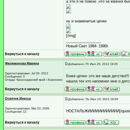
а эти я не помню ,что за жвачки бы
ну и знаменитые цечки
[/img]
_________________
Новый Свет 1984- 1990г.
Вернуться к началу
Филимонова Марина
Добавлено: Пт Июл 20, 2012 19:05
Зарегистрирован: Jul 20, 2012
Боже цечки- это же наше детство!!!
Сообщения: 3
Откуда: Краснодарский край г.Кореновск
нашла тех кто напомнил мне о детст
Вернуться к началу
Осипчук Инесса
Добавлено: Пн Июл 23, 2012 19:09
Зарегистрирован: Mar 23, 2006
НОСТАЛЬЖИИИИИИИИИИИИ[/quote
Сообщения: 12
Вернуться к началу