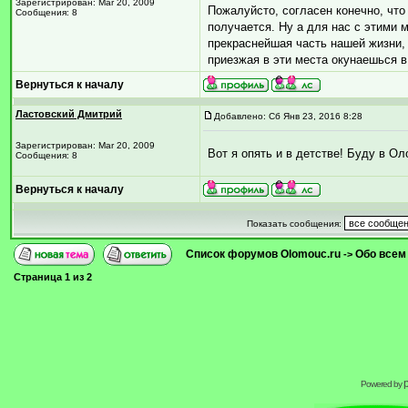
Зарегистрирован: Mar 20, 2009
Пожалуйсто, согласен конечно, что 
Сообщения: 8
получается. Ну а для нас с этими
прекраснейшая часть нашей жизни, 
приезжая в эти места окунаешься в
Вернуться к началу
Ластовский Дмитрий
Добавлено: Сб Янв 23, 2016 8:28
Зарегистрирован: Mar 20, 2009
Вот я опять и в детстве! Буду в О
Сообщения: 8
Вернуться к началу
Показать сообщения:
Список форумов Olomouc.ru
Обо всем
->
Страница
1
из
2
Powered by