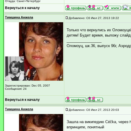
Откуда: Санкт-Петербург
Вернуться к началу
Тимшина Анжела
Добавлено: Сб Июл 27, 2013 19:22
Только что вернулись их Оломоуца!
детям! Будет время, выложу слайд-
_________________
Оломоуц, шк.36, выпуск 96г, Аэрод
Зарегистрирован: Dec 05, 2007
Сообщения: 24
Вернуться к началу
Тимшина Анжела
Добавлено: Сб Июл 27, 2013 20:03
Зашла на википедию Céčka, через
впринципе, понятный