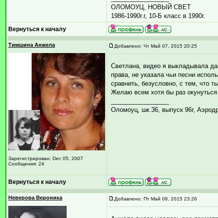
ОЛОМОУЦ, НОВЫЙ СВЕТ
1986-1990г.г, 10-Б класс в 1990г.
Вернуться к началу
Тимшина Анжела
Добавлено: Чт Май 07, 2015 20:25
Светлана, видео я выкладывала дав
права, не указала чьи песни испол
сравнить, безусловно, с тем, что 
Желаю всем хотя бы раз окунуться 
_________________
Оломоуц, шк.36, выпуск 96г, Аэрод
Зарегистрирован: Dec 05, 2007
Сообщения: 24
Вернуться к началу
Неверова Вероника
Добавлено: Пт Май 08, 2015 23:26