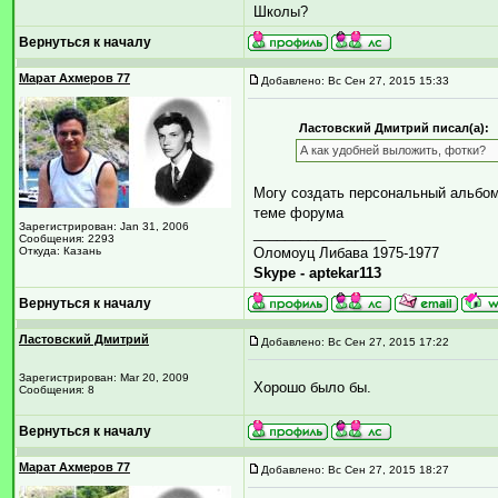
Школы?
Вернуться к началу
Марат Ахмеров 77
Добавлено: Вс Сен 27, 2015 15:33
Ластовский Дмитрий писал(а):
А как удобней выложить, фотки?
Могу создать персональный альбом 
теме форума
Зарегистрирован: Jan 31, 2006
_________________
Сообщения: 2293
Откуда: Казань
Оломоуц Либава 1975-1977
Skype - aptekar113
Вернуться к началу
Ластовский Дмитрий
Добавлено: Вс Сен 27, 2015 17:22
Зарегистрирован: Mar 20, 2009
Хорошо было бы.
Сообщения: 8
Вернуться к началу
Марат Ахмеров 77
Добавлено: Вс Сен 27, 2015 18:27