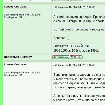
Ковень Светлана
Добавлено: Пн Май 04, 2015 10:38
Зарегистрирован: Feb 17, 2006
Анжела, спасибо за видео. Прошлас
Сообщения: 119
с чем, и никогда ни на что не пром
Вот 3-й ролик про школу и город н
Спасибо :-)
_________________
ОЛОМОУЦ, НОВЫЙ СВЕТ
1986-1990г.г, 10-Б класс в 1990г.
Вернуться к началу
Ковень Светлана
Добавлено: Пн Май 04, 2015 10:45
Зарегистрирован: Feb 17, 2006
Вероника, какая молодец, до сих 
Сообщения: 119
У меня тоже были большие запасы и
фантик с Педро и BАJO. Это ж ред
Потом с переездами куда-то мое бо
А цечки тоже помню, как распутыва
у своего брата. Это было по его час
_________________