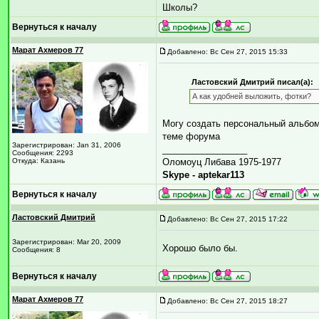
Школы?
Вернуться к началу
Марат Ахмеров 77
Добавлено: Вс Сен 27, 2015 15:33
Ластовский Дмитрий писал(а):
А как удобней выложить, фотки?
Могу создать персональный альбом 
теме форума
Зарегистрирован: Jan 31, 2006
_________________
Сообщения: 2293
Откуда: Казань
Оломоуц Либава 1975-1977
Skype - aptekar113
Вернуться к началу
Ластовский Дмитрий
Добавлено: Вс Сен 27, 2015 17:22
Зарегистрирован: Mar 20, 2009
Хорошо было бы.
Сообщения: 8
Вернуться к началу
Марат Ахмеров 77
Добавлено: Вс Сен 27, 2015 18:27