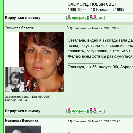
ОЛОМОУЦ, НОВЫЙ СВЕТ
1986-1990г.г, 10-Б класс в 1990г.
Вернуться к началу
Тимшина Анжела
Добавлено: Чт Май 07, 2015 20:25
Светлана, видео я выкладывала дав
права, не указала чьи песни испол
сравнить, безусловно, с тем, что 
Желаю всем хотя бы раз окунуться 
_________________
Оломоуц, шк.36, выпуск 96г, Аэрод
Зарегистрирован: Dec 05, 2007
Сообщения: 24
Вернуться к началу
Неверова Вероника
Добавлено: Пт Май 08, 2015 23:26