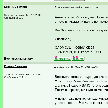
Ковень Светлана
Добавлено: Пн Май 04, 2015 10:38
Зарегистрирован: Feb 17, 2006
Анжела, спасибо за видео. Прошлас
Сообщения: 119
с чем, и никогда ни на что не пром
Вот 3-й ролик про школу и город н
Спасибо :-)
_________________
ОЛОМОУЦ, НОВЫЙ СВЕТ
1986-1990г.г, 10-Б класс в 1990г.
Вернуться к началу
Ковень Светлана
Добавлено: Пн Май 04, 2015 10:45
Зарегистрирован: Feb 17, 2006
Вероника, какая молодец, до сих 
Сообщения: 119
У меня тоже были большие запасы и
фантик с Педро и BАJO. Это ж ред
Потом с переездами куда-то мое бо
А цечки тоже помню, как распутыва
у своего брата. Это было по его час
_________________