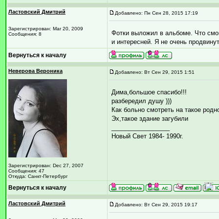
Ластовский Дмитрий
Добавлено: Пн Сен 28, 2015 17:19
Зарегистрирован: Mar 20, 2009
Фотки выложил в альбоме. Что смо
Сообщения: 8
и интересней. Я не очень продвину
Вернуться к началу
Неверова Вероника
Добавлено: Вт Сен 29, 2015 1:51
Дима,большое спасибо!!!
разбередил душу )))
Как больно смотреть на такое родн
Эх,такое здание загубили
_________________
Новый Свет 1984- 1990г.
Зарегистрирован: Dec 27, 2007
Сообщения: 47
Откуда: Санкт-Петербург
Вернуться к началу
Ластовский Дмитрий
Добавлено: Вт Сен 29, 2015 19:17