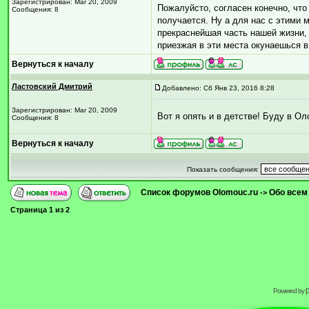
Зарегистрирован: Mar 20, 2009
Пожалуйсто, согласен конечно, что 
Сообщения: 8
получается. Ну а для нас с этими
прекраснейшая часть нашей жизни, 
приезжая в эти места окунаешься в
Вернуться к началу
Ластовский Дмитрий
Добавлено: Сб Янв 23, 2016 8:28
Зарегистрирован: Mar 20, 2009
Вот я опять и в детстве! Буду в О
Сообщения: 8
Вернуться к началу
Показать сообщения:
Список форумов Olomouc.ru
Обо всем
->
Страница
1
из
2
Powered by