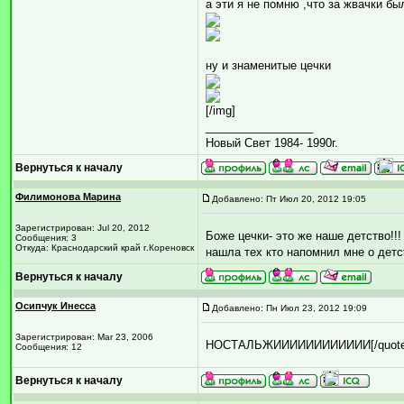
а эти я не помню ,что за жвачки бы
ну и знаменитые цечки
[/img]
_________________
Новый Свет 1984- 1990г.
Вернуться к началу
Филимонова Марина
Добавлено: Пт Июл 20, 2012 19:05
Зарегистрирован: Jul 20, 2012
Боже цечки- это же наше детство!!!
Сообщения: 3
Откуда: Краснодарский край г.Кореновск
нашла тех кто напомнил мне о детст
Вернуться к началу
Осипчук Инесса
Добавлено: Пн Июл 23, 2012 19:09
Зарегистрирован: Mar 23, 2006
НОСТАЛЬЖИИИИИИИИИИИИ[/quote
Сообщения: 12
Вернуться к началу