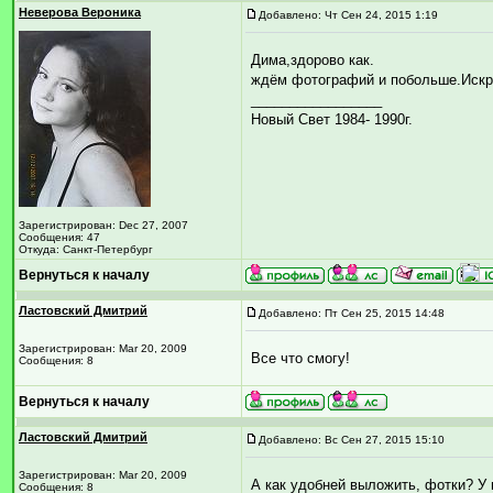
Неверова Вероника
Добавлено: Чт Сен 24, 2015 1:19
Дима,здорово как.
ждём фотографий и побольше.Искра
_________________
Новый Свет 1984- 1990г.
Зарегистрирован: Dec 27, 2007
Сообщения: 47
Откуда: Санкт-Петербург
Вернуться к началу
Ластовский Дмитрий
Добавлено: Пт Сен 25, 2015 14:48
Зарегистрирован: Mar 20, 2009
Все что смогу!
Сообщения: 8
Вернуться к началу
Ластовский Дмитрий
Добавлено: Вс Сен 27, 2015 15:10
Зарегистрирован: Mar 20, 2009
А как удобней выложить, фотки? У м
Сообщения: 8