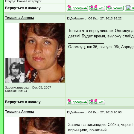
Откуда: Санкт-Петербург
Вернуться к началу
Тимшина Анжела
Добавлено: Сб Июл 27, 2013 19:22
Только что вернулись их Оломоуца!
детям! Будет время, выложу слайд-
_________________
Оломоуц, шк.36, выпуск 96г, Аэрод
Зарегистрирован: Dec 05, 2007
Сообщения: 24
Вернуться к началу
Тимшина Анжела
Добавлено: Сб Июл 27, 2013 20:03
Зашла на википедию Céčka, через
впринципе, понятный